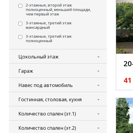
2-этажные, второй этаж
полноценный, меньшей площади,
чем первый этаж
3-этажные, третий этаж
мансардный
3-этажные, третий этаж
полноценный
Цокольный этаж
20
Гараж
41
Навес под автомобиль
Гостинная, столовая, кухня
Количество спален (эт.1)
Количество спален (эт.2)