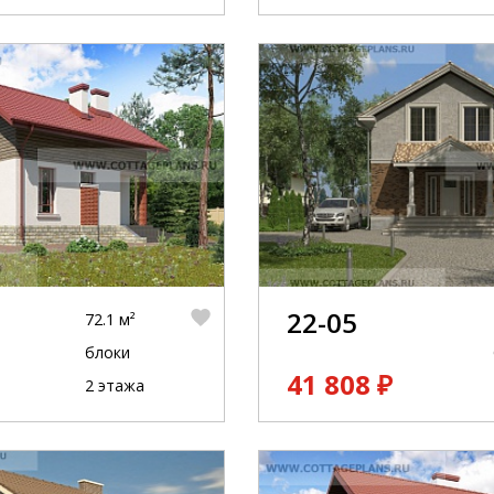
22-05
72.1 м²
блоки
41 808 ₽
2 этажа