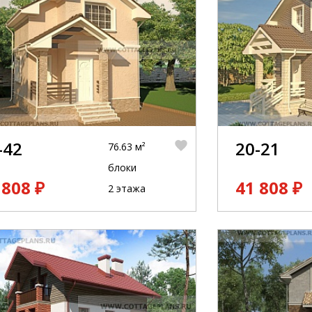
-42
20-21
76.63 м²
блоки
 808 ₽
41 808 ₽
2 этажа