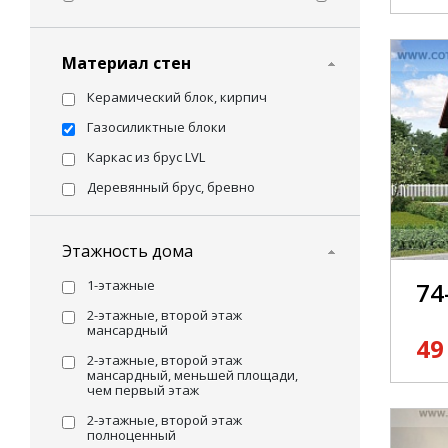
Материал стен
Керамический блок, кирпич
Газосиликтные блоки
Каркас из брус LVL
Деревянный брус, бревно
Этажность дома
1-этажные
74
2-этажные, второй этаж
мансардный
49
2-этажные, второй этаж
мансардный, меньшей площади,
чем первый этаж
2-этажные, второй этаж
полноценный