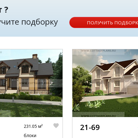
 ?
лучите подборку
ПОЛУЧИТЬ ПОДБОРК
21-69
231.05 м²
блоки