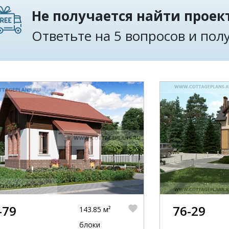
Не получается найти проект
Ответьте на 5 вопросов и по
-79
76-29
143.85 м²
блоки