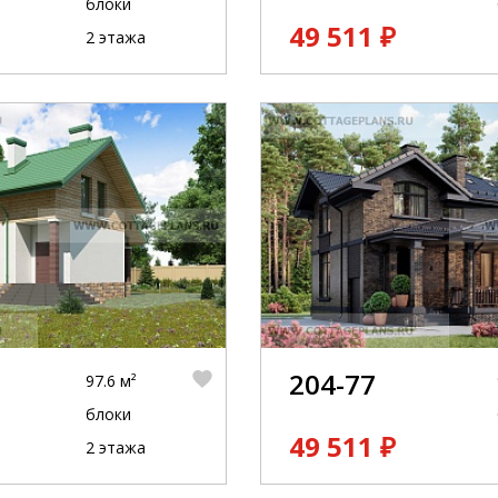
блоки
49 511 ₽
2 этажа
204-77
97.6 м²
блоки
49 511 ₽
2 этажа