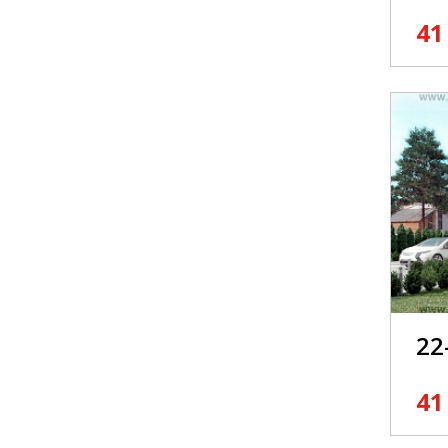
41
22
41