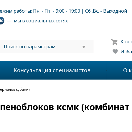
ежим работы: Пн. - Пт. - 9:00 - 19:00 | Сб.,Вс. - Выходной
— мы в социальных сетях
Корз
Поиск по параметрам
Изба
Консультация специалистов
О 
териалов кубани)
 пеноблоков ксмк (комбинат