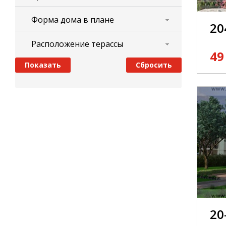
Форма дома в плане
20
Расположение терассы
49
20