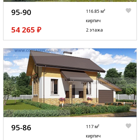
95-90
116.85 м²
кирпич
54 265 ₽
2 этажа
95-86
117 м²
кирпич