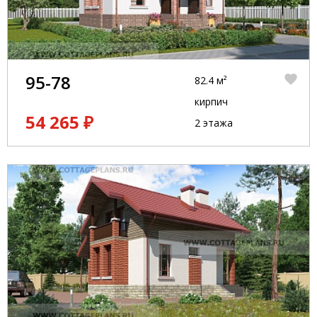
95-78
82.4 м²
кирпич
54 265 ₽
2 этажа