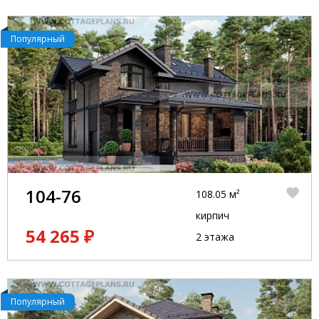
Популярный
104-76
108.05 м²
кирпич
54 265 ₽
2 этажа
Популярный