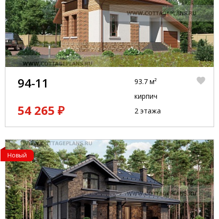
94-11
93.7 м²
кирпич
54 265 ₽
2 этажа
Новый