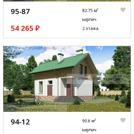
95-87
82.75 м²
кирпич
54 265 ₽
2 этажа
94-12
90.6 м²
кирпич