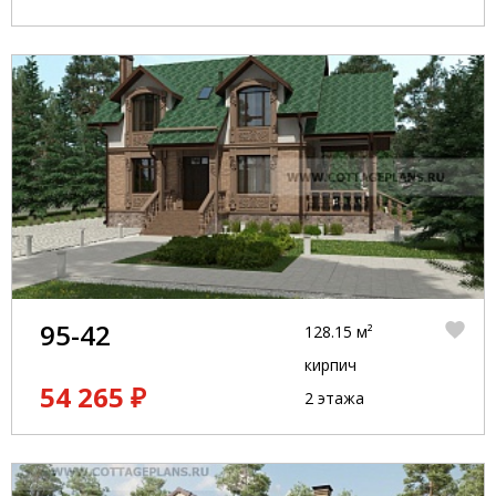
95-42
128.15 м²
кирпич
54 265 ₽
2 этажа