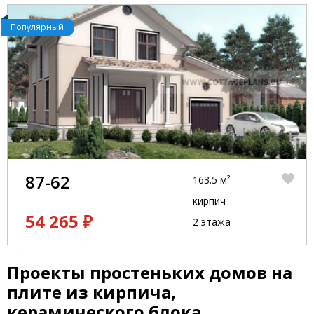
Популярный
87-62
163.5 м²
кирпич
54 265 ₽
2 этажа
Проекты простеньких домов на
плите из кирпича,
керамического блока