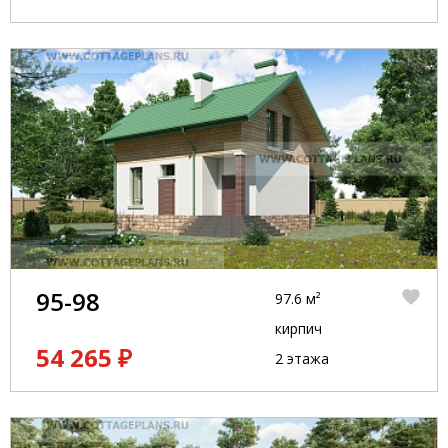
95-98
97.6 м²
кирпич
54 265 ₽
2 этажа