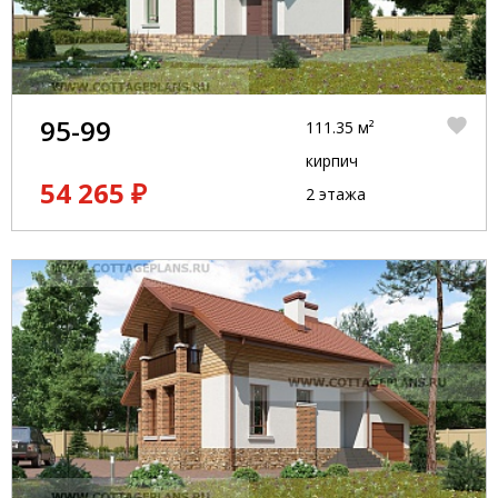
95-99
111.35 м²
кирпич
54 265 ₽
2 этажа