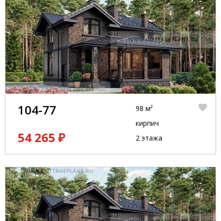
104-77
98 м²
кирпич
54 265 ₽
2 этажа