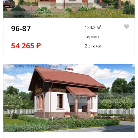
96-87
123.2 м²
кирпич
54 265 ₽
2 этажа