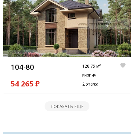
104-80
128.75 м²
кирпич
54 265 ₽
2 этажа
ПОКАЗАТЬ ЕЩЕ