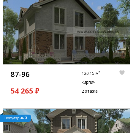
87-96
120.15 м²
кирпич
54 265 ₽
2 этажа
Популярный