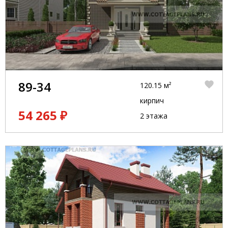
89-34
120.15 м²
кирпич
54 265 ₽
2 этажа