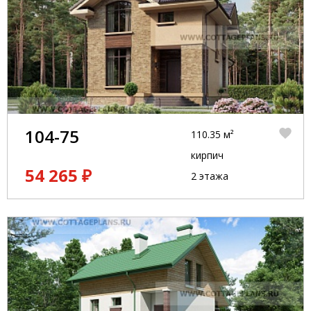
104-75
110.35 м²
кирпич
54 265 ₽
2 этажа