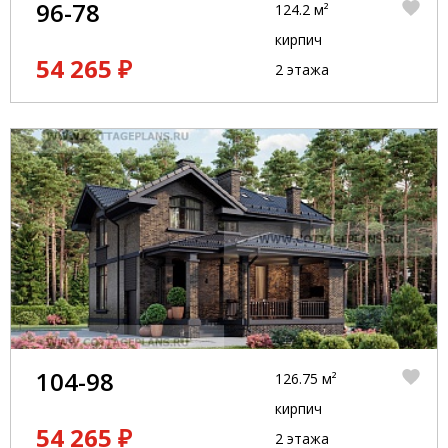
96-78
124.2 м²
кирпич
54 265 ₽
2 этажа
104-98
126.75 м²
кирпич
54 265 ₽
2 этажа