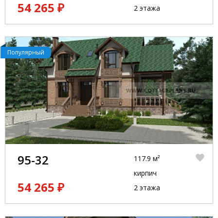
54 265 ₽
2 этажа
Популярный
95-32
117.9 м²
кирпич
54 265 ₽
2 этажа