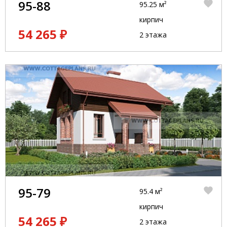
95-88
95.25 м²
кирпич
54 265 ₽
2 этажа
95-79
95.4 м²
кирпич
54 265 ₽
2 этажа