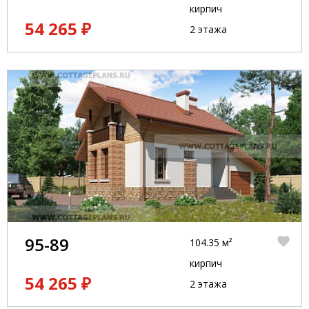
кирпич
54 265 ₽
2 этажа
95-89
104.35 м²
кирпич
54 265 ₽
2 этажа