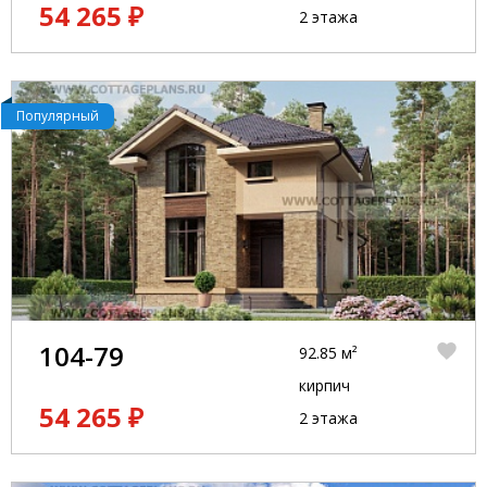
54 265 ₽
2 этажа
Популярный
104-79
92.85 м²
кирпич
54 265 ₽
2 этажа