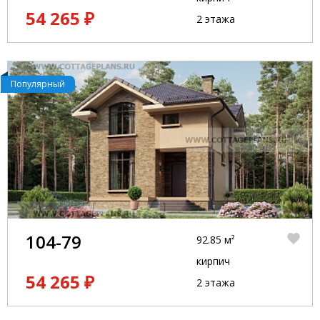
54 265 ₽
2 этажа
Популярный
104-79
92.85 м²
кирпич
54 265 ₽
2 этажа