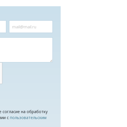
е согласие на обработку
вии с
пользовательским