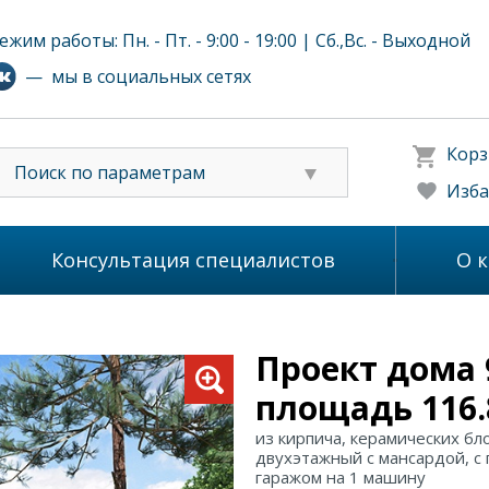
ежим работы: Пн. - Пт. - 9:00 - 19:00 | Сб.,Вс. - Выходной
— мы в социальных сетях
Корз
Поиск по параметрам
Изба
Консультация специалистов
О 
Проект дома 
площадь 116.
из кирпича, керамических бл
двухэтажный с мансардой, с
гаражом на 1 машину