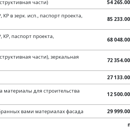
нструктивная части)
54 265.00
КР в зерк. исп., паспорт проекта,
85 233.00
 КР, паспорт проекта,
68 048.00
нструктивная части), зеркальная
72 354.00
27 133.00
а материалы для строительства
12 500.00
ыбранных вами материалах фасада
29 999.00