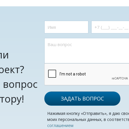
ли
оект?
 вопрос
тору!
ЗАДАТЬ ВОПРОС
Нажимая кнопку «Отправить», я даю сво
моих персональных данных, в соответст
соглашением