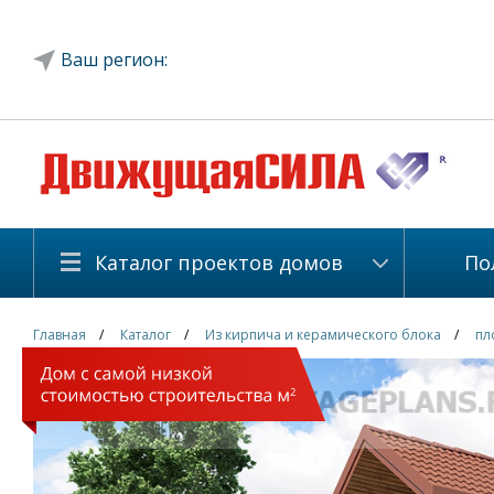
Ваш регион:
Каталог проектов домов
По
Главная
Каталог
Из кирпича и керамического блока
пл