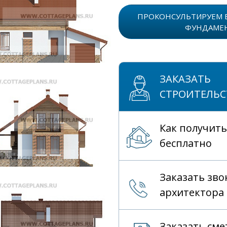
ПРОКОНСУЛЬТИРУЕМ 
ФУНДАМЕ
ЗАКАЗАТЬ
СТРОИТЕЛЬС
Как получить
бесплатно
Заказать зво
архитектора
Заказать сме