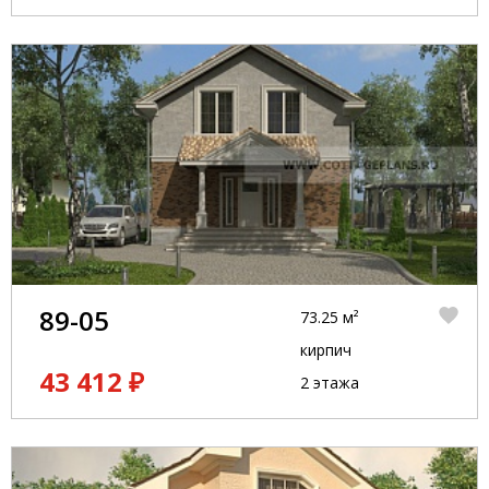
89-05
73.25 м²
кирпич
43 412 ₽
2 этажа