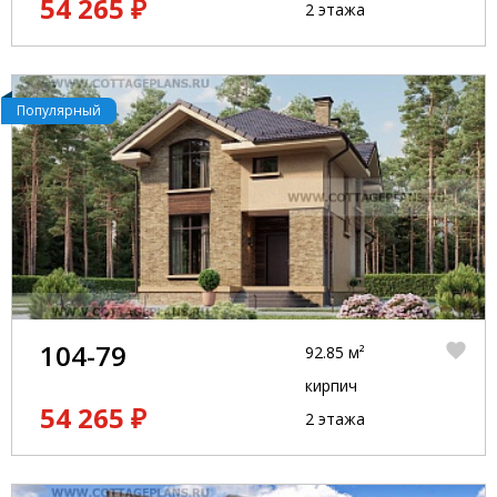
54 265 ₽
2 этажа
Популярный
104-79
92.85 м²
кирпич
54 265 ₽
2 этажа