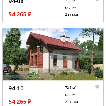
94-08
71.3 м²
кирпич
54 265 ₽
2 этажа
94-10
72.1 м²
кирпич
54 265 ₽
2 этажа