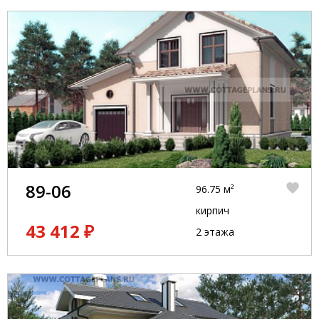
89-06
96.75 м²
кирпич
43 412 ₽
2 этажа