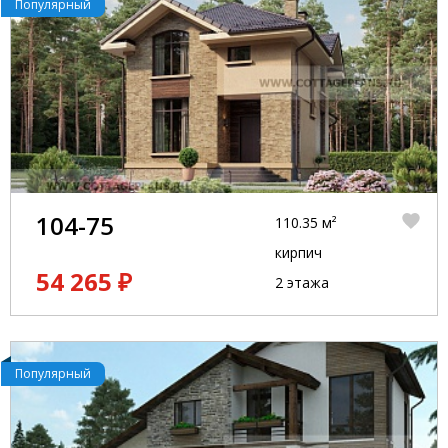
Популярный
104-75
110.35 м²
кирпич
54 265 ₽
2 этажа
Популярный