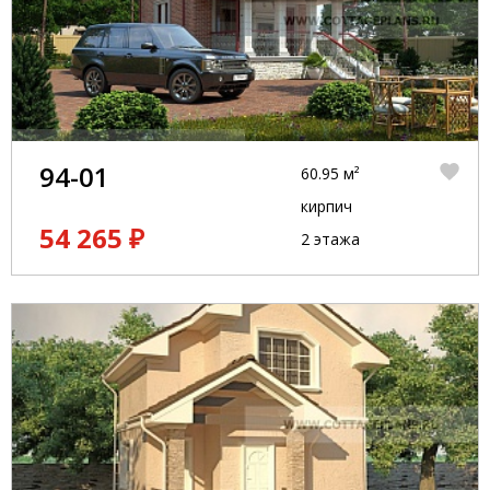
94-01
60.95 м²
кирпич
54 265 ₽
2 этажа