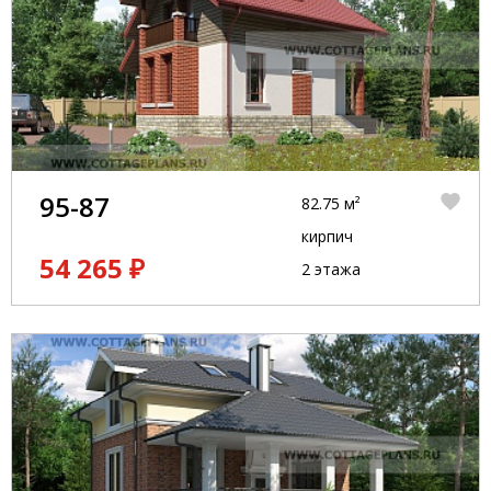
95-87
82.75 м²
кирпич
54 265 ₽
2 этажа