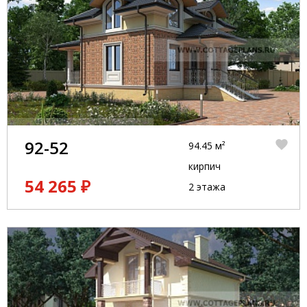
92-52
94.45 м²
кирпич
54 265 ₽
2 этажа