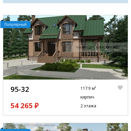
сегодня!
Популярный
95-32
117.9 м²
кирпич
54 265 ₽
2 этажа