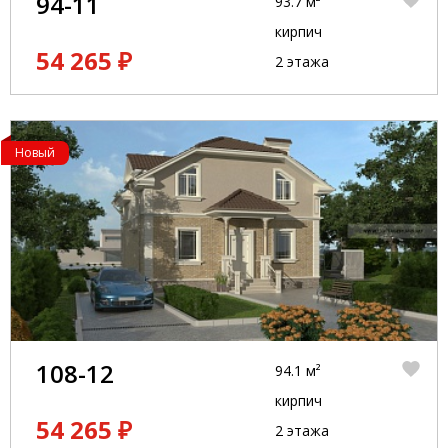
94-11
93.7 м²
кирпич
54 265 ₽
2 этажа
Новый
108-12
94.1 м²
кирпич
54 265 ₽
2 этажа