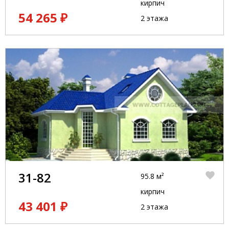
кирпич
54 265 ₽
2 этажа
31-82
95.8 м²
кирпич
43 401 ₽
2 этажа