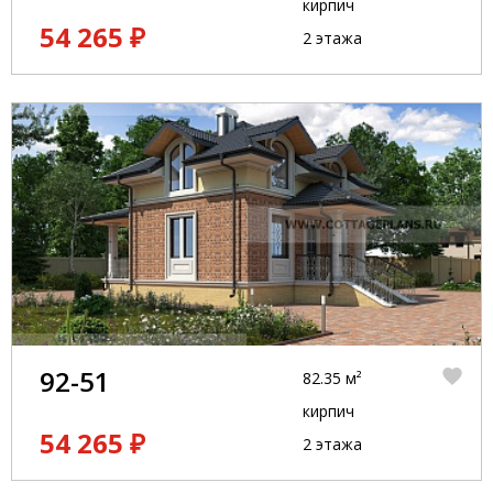
кирпич
54 265 ₽
2 этажа
92-51
82.35 м²
кирпич
54 265 ₽
2 этажа