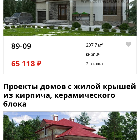
89-09
207.7 м²
кирпич
65 118 ₽
2 этажа
Проекты домов с жилой крышей
из кирпича, керамического
блока