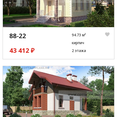
88-22
94.73 м²
кирпич
43 412 ₽
2 этажа