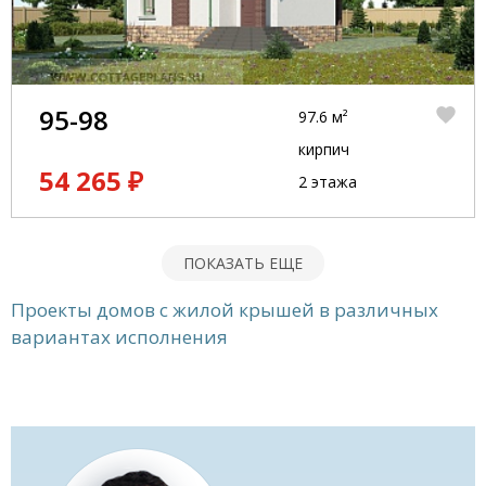
95-98
97.6 м²
кирпич
54 265 ₽
2 этажа
ПОКАЗАТЬ ЕЩЕ
Проекты домов с жилой крышей в различных
вариантах исполнения