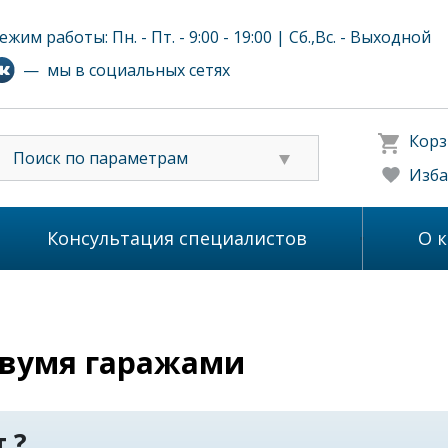
ежим работы: Пн. - Пт. - 9:00 - 19:00 | Сб.,Вс. - Выходной
— мы в социальных сетях
Корз
Поиск по параметрам
Изба
Консультация специалистов
О 
двумя гаражами
 ?