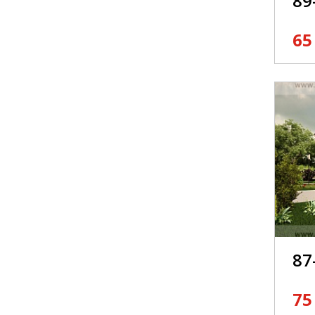
89
65
87
75