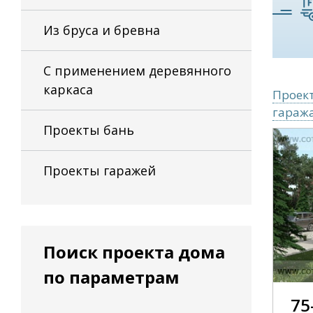
Из бруса и бревна
С применением деревянного
каркаса
Проект
гаража
Проекты бань
Проекты гаражей
Поиск проекта дома
по параметрам
75