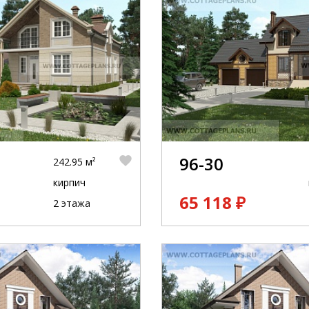
96-30
242.95 м²
кирпич
65 118 ₽
2 этажа