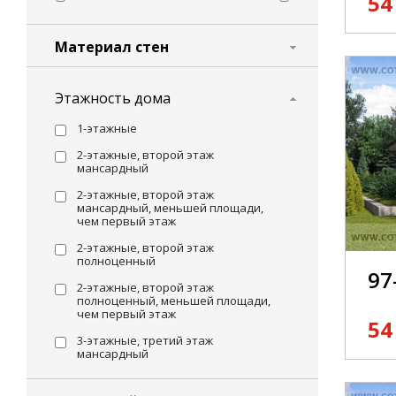
54
Материал стен
Этажность дома
1-этажные
2-этажные, второй этаж
мансардный
2-этажные, второй этаж
мансардный, меньшей площади,
чем первый этаж
2-этажные, второй этаж
полноценный
97
2-этажные, второй этаж
полноценный, меньшей площади,
чем первый этаж
54
3-этажные, третий этаж
мансардный