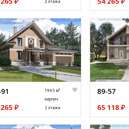
 265 ₽
54 265 ₽
2 этажа
-91
89-57
194.5 м²
кирпич
 265 ₽
65 118 ₽
2 этажа