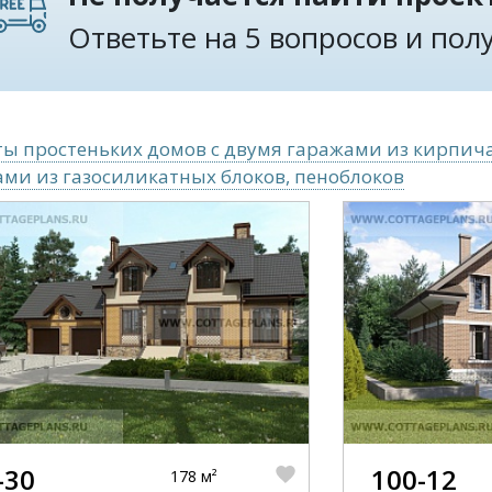
Ответьте на 5 вопросов и по
ы простеньких домов с двумя гаражами из кирпича
ми из газосиликатных блоков, пеноблоков
-30
100-12
178 м²