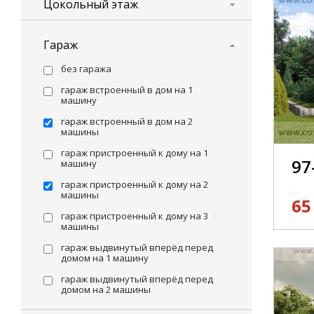
Цокольный этаж
Гараж
без гаража
гараж встроенный в дом на 1
машину
гараж встроенный в дом на 2
машины
гараж пристроенный к дому на 1
97
машину
гараж пристроенный к дому на 2
машины
65
гараж пристроенный к дому на 3
машины
гараж выдвинутый вперёд перед
домом на 1 машину
гараж выдвинутый вперёд перед
домом на 2 машины