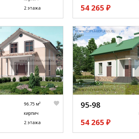
54 265 ₽
2 этажа
95-98
96.75 м²
кирпич
54 265 ₽
2 этажа