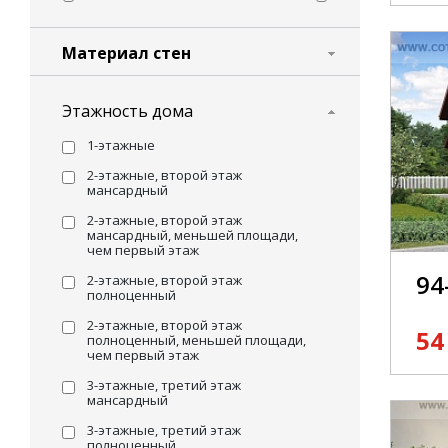
Материал стен
Этажность дома
1-этажные
2-этажные, второй этаж
мансардный
2-этажные, второй этаж
мансардный, меньшей площади,
чем первый этаж
94
2-этажные, второй этаж
полноценный
2-этажные, второй этаж
54
полноценный, меньшей площади,
чем первый этаж
3-этажные, третий этаж
мансардный
3-этажные, третий этаж
полноценный