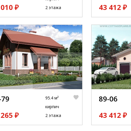
 010 ₽
43 412 ₽
2 этажа
-79
89-06
95.4 м²
кирпич
 265 ₽
43 412 ₽
2 этажа