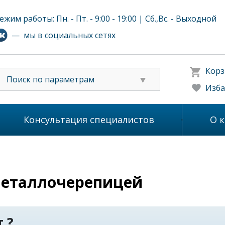
ежим работы: Пн. - Пт. - 9:00 - 19:00 | Сб.,Вс. - Выходной
— мы в социальных сетях
Корз
Поиск по параметрам
Изба
Консультация специалистов
О 
металлочерепицей
 ?