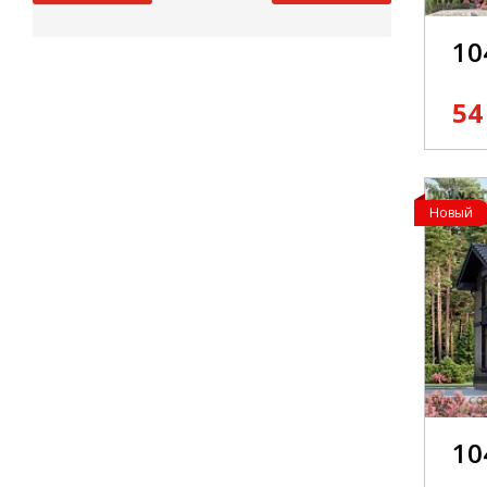
10
54
Новый
10