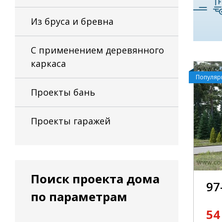
Из бруса и бревна
С применением деревянного
каркаса
Популя
Проекты бань
Проекты гаражей
Поиск проекта дома
97
по параметрам
54