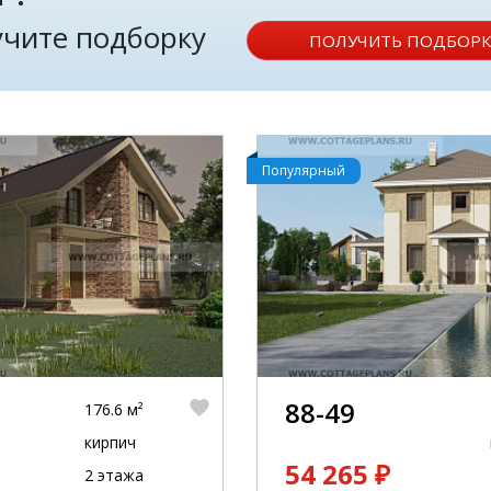
лучите подборку
ПОЛУЧИТЬ ПОДБОРК
Популярный
88-49
176.6 м²
кирпич
54 265 ₽
2 этажа