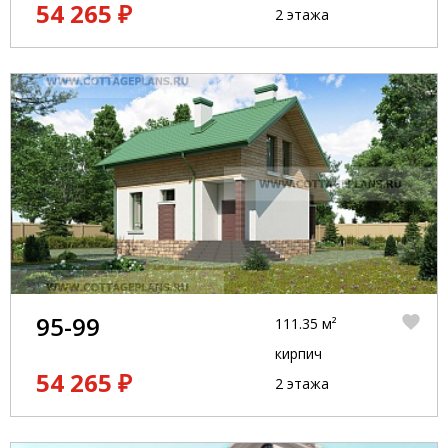
54 265 ₽
2 этажа
95-99
111.35 м²
кирпич
54 265 ₽
2 этажа