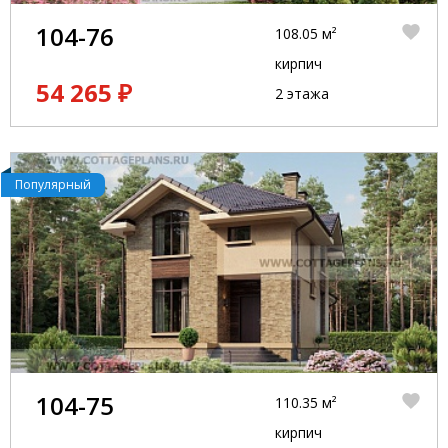
104-76
108.05 м²
кирпич
54 265 ₽
2 этажа
Популярный
104-75
110.35 м²
кирпич