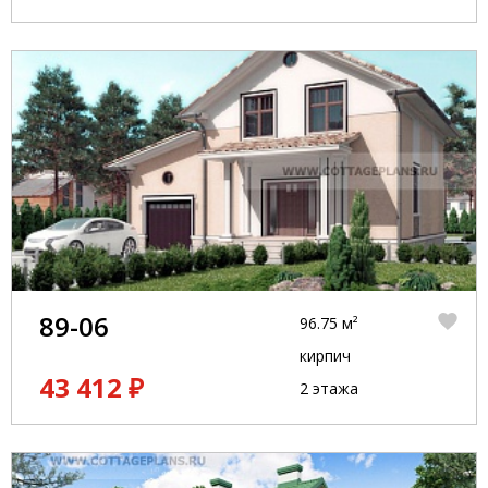
89-06
96.75 м²
кирпич
43 412 ₽
2 этажа