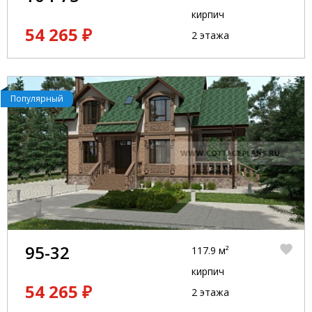
кирпич
54 265 ₽
2 этажа
Популярный
95-32
117.9 м²
кирпич
54 265 ₽
2 этажа