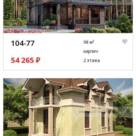
104-77
98 м²
кирпич
54 265 ₽
2 этажа