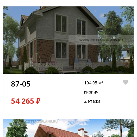
87-05
104.05 м²
кирпич
54 265 ₽
2 этажа