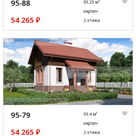
95-88
95.25 м²
кирпич
54 265 ₽
2 этажа
95-79
95.4 м²
кирпич
54 265 ₽
2 этажа