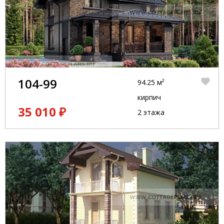
104-99
94.25 м²
кирпич
35 010 ₽
2 этажа