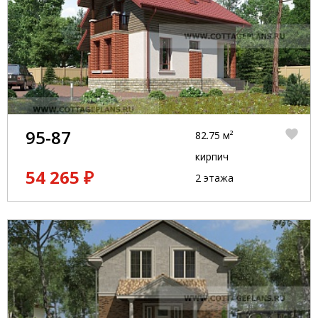
95-87
82.75 м²
кирпич
54 265 ₽
2 этажа