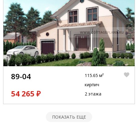
89-04
115.65 м²
кирпич
54 265 ₽
2 этажа
ПОКАЗАТЬ ЕЩЕ