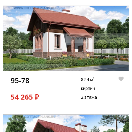
95-78
82.4 м²
кирпич
54 265 ₽
2 этажа