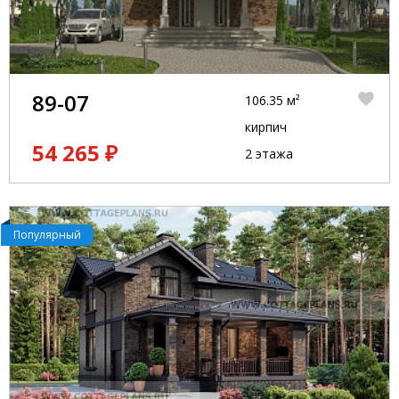
89-07
106.35 м²
кирпич
54 265 ₽
2 этажа
Популярный