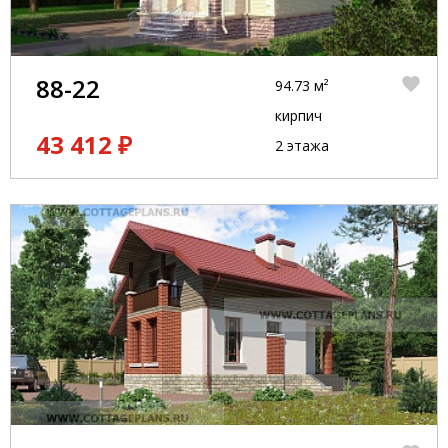
88-22
94.73 м²
кирпич
43 412 ₽
2 этажа