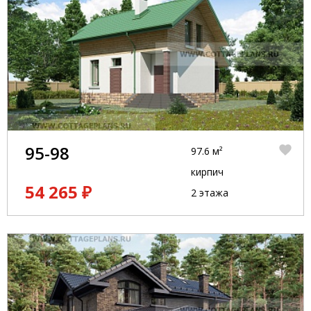
95-98
97.6 м²
кирпич
54 265 ₽
2 этажа