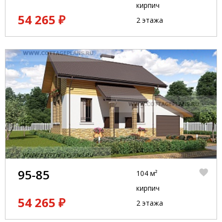
кирпич
54 265 ₽
2 этажа
95-85
104 м²
кирпич
54 265 ₽
2 этажа