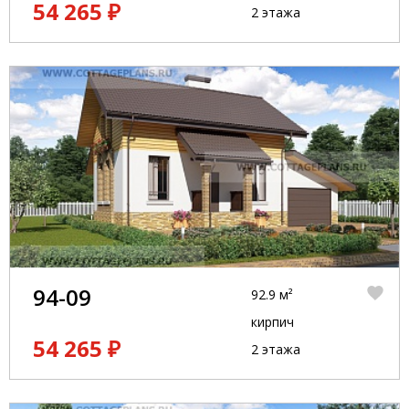
54 265 ₽
2 этажа
94-09
92.9 м²
кирпич
54 265 ₽
2 этажа