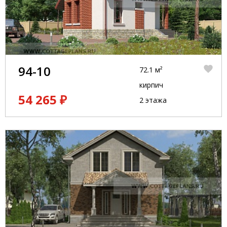
94-10
72.1 м²
кирпич
54 265 ₽
2 этажа