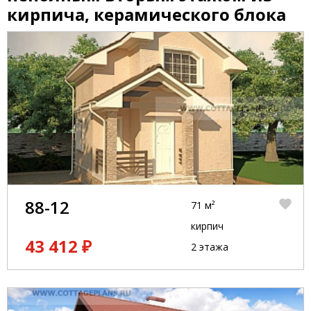
кирпича, керамического блока
88-12
71 м²
кирпич
43 412 ₽
2 этажа