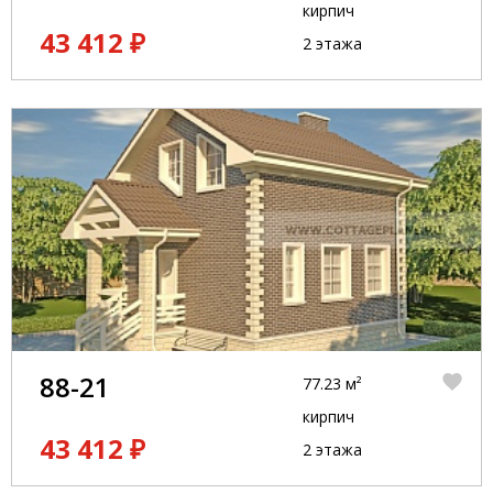
кирпич
43 412 ₽
2 этажа
88-21
77.23 м²
кирпич
43 412 ₽
2 этажа