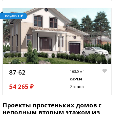
Популярный
87-62
163.5 м²
кирпич
54 265 ₽
2 этажа
Проекты простеньких домов с
неполным вторым этажом из