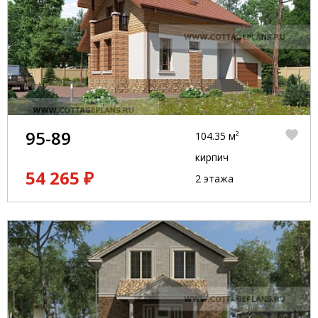
95-89
104.35 м²
кирпич
54 265 ₽
2 этажа