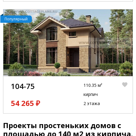
Популярный
104-75
110.35 м²
кирпич
54 265 ₽
2 этажа
Проекты простеньких домов с
площадью до 140 м2 из кирпича,