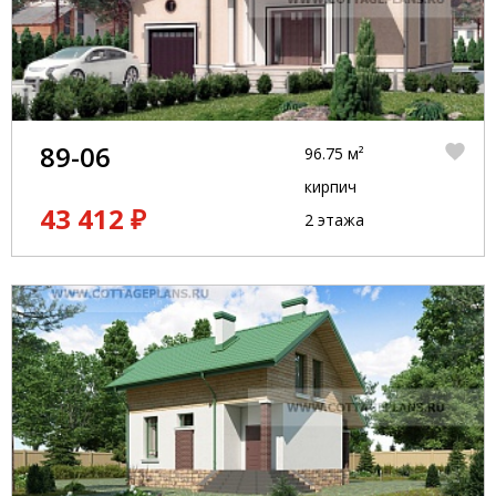
89-06
96.75 м²
кирпич
43 412 ₽
2 этажа