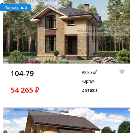
Популярный
104-79
92.85 м²
кирпич
54 265 ₽
2 этажа