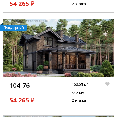
54 265 ₽
2 этажа
Популярный
104-76
108.05 м²
кирпич
54 265 ₽
2 этажа