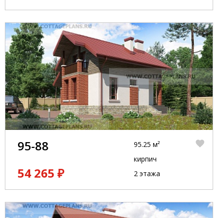
95-88
95.25 м²
кирпич
54 265 ₽
2 этажа