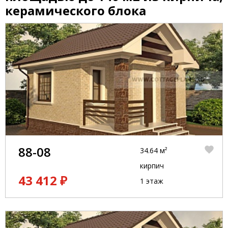
керамического блока
88-08
34.64 м²
кирпич
43 412 ₽
1 этаж