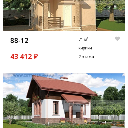
88-12
71 м²
кирпич
43 412 ₽
2 этажа