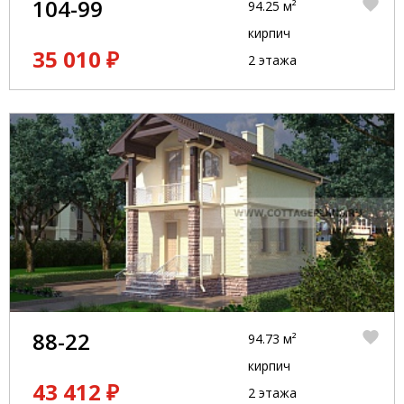
104-99
94.25 м²
кирпич
35 010 ₽
2 этажа
88-22
94.73 м²
кирпич
43 412 ₽
2 этажа