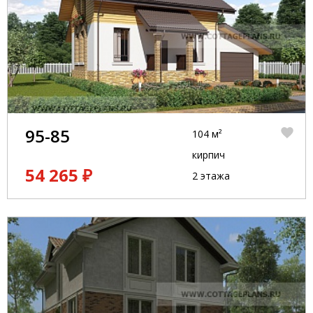
95-85
104 м²
кирпич
54 265 ₽
2 этажа