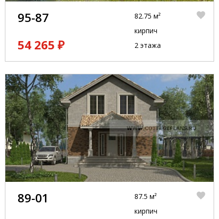
95-87
82.75 м²
кирпич
54 265 ₽
2 этажа
89-01
87.5 м²
кирпич