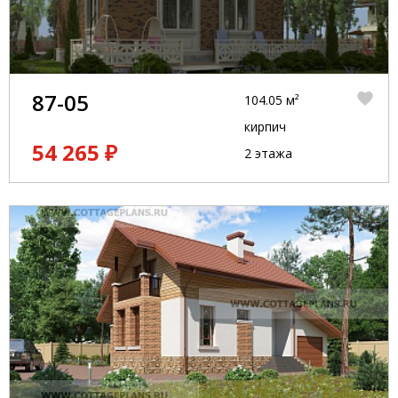
87-05
104.05 м²
кирпич
54 265 ₽
2 этажа