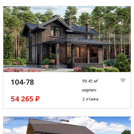
104-78
99.45 м²
кирпич
54 265 ₽
2 этажа