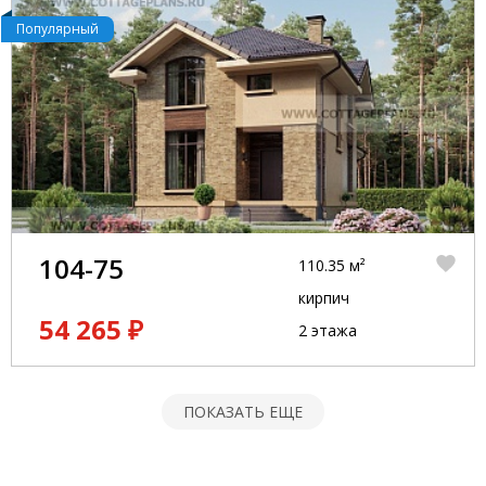
Популярный
104-75
110.35 м²
кирпич
54 265 ₽
2 этажа
ПОКАЗАТЬ ЕЩЕ