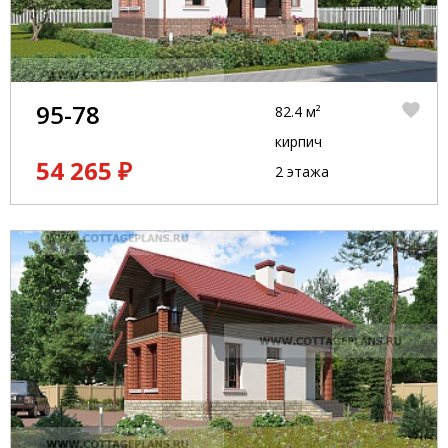
95-78
82.4 м²
кирпич
54 265 ₽
2 этажа