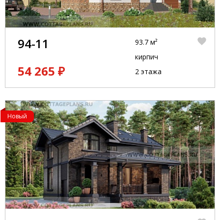
94-11
93.7 м²
кирпич
54 265 ₽
2 этажа
Новый