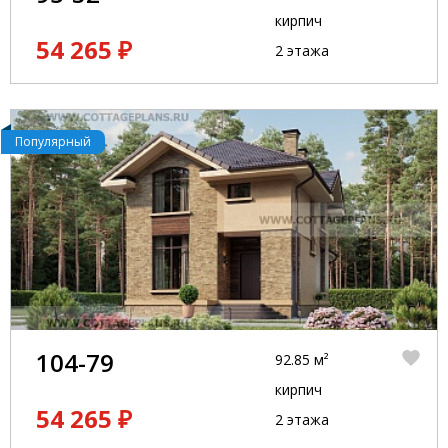
кирпич
54 265 ₽
2 этажа
Популярный
104-79
92.85 м²
кирпич
54 265 ₽
2 этажа