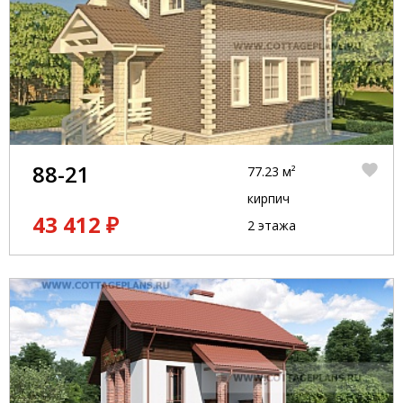
88-21
77.23 м²
кирпич
43 412 ₽
2 этажа