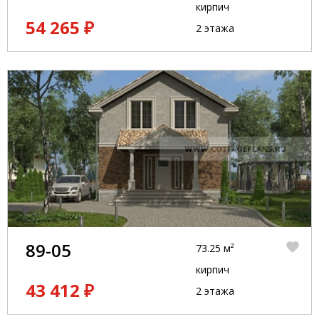
кирпич
54 265 ₽
2 этажа
89-05
73.25 м²
кирпич
43 412 ₽
2 этажа