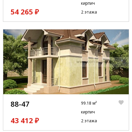
кирпич
54 265 ₽
2 этажа
88-47
99.18 м²
кирпич
43 412 ₽
2 этажа