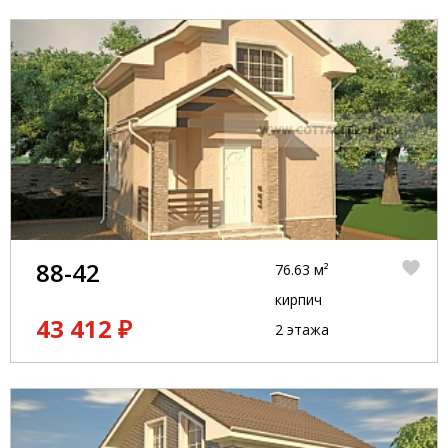
88-42
76.63 м²
кирпич
43 412 ₽
2 этажа