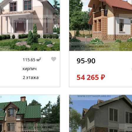
95-90
115.65 м²
кирпич
54 265 ₽
2 этажа