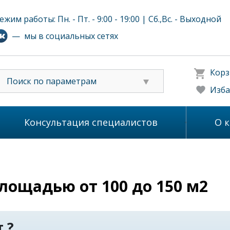
ежим работы: Пн. - Пт. - 9:00 - 19:00 | Сб.,Вс. - Выходной
— мы в социальных сетях
Корз
Поиск по параметрам
Изба
Консультация специалистов
О 
лощадью от 100 до 150 м2
 ?