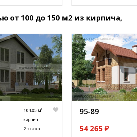
 от 100 до 150 м2 из кирпича,
95-89
104.05 м²
кирпич
54 265 ₽
2 этажа