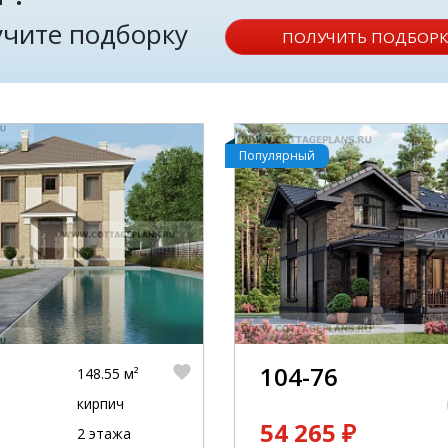
лучите подборку
ПОЛУЧИТЬ ПОДБОРК
Популярный
104-76
148.55 м²
кирпич
54 265 ₽
2 этажа