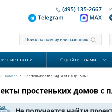
(495)
135-2667
Р
Telegram
MAX
лезные статьи
Стройте с нами
Каталог
Простенькие с площадью от 100 до 150 м2
екты простеньких домов с п
Не получается найти проект