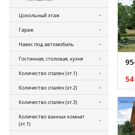
Цокольный этаж
Гараж
Навес под автомобиль
Гостинная, столовая, кухня
95
Количество спален (эт.1)
54
Количество спален (эт.2)
Количество спален (эт.3)
Количество ванных комнат
(эт.1)