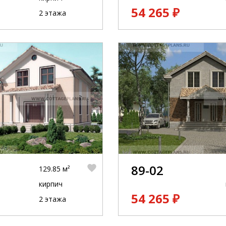
54 265 ₽
2 этажа
89-02
129.85 м²
кирпич
54 265 ₽
2 этажа