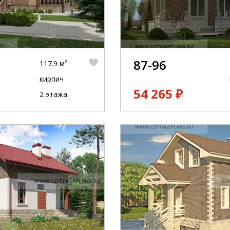
87-96
117.9 м²
кирпич
54 265 ₽
2 этажа