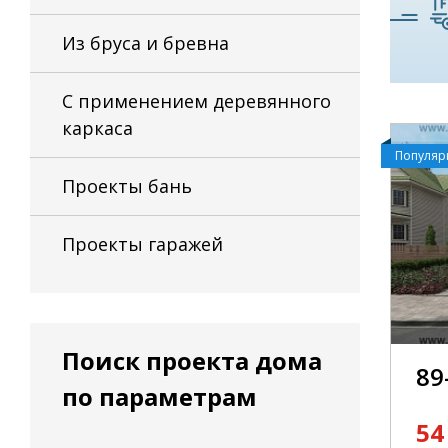
Из бруса и бревна
С применением деревянного
каркаса
Популя
Проекты бань
Проекты гаражей
Поиск проекта дома
89
по параметрам
54