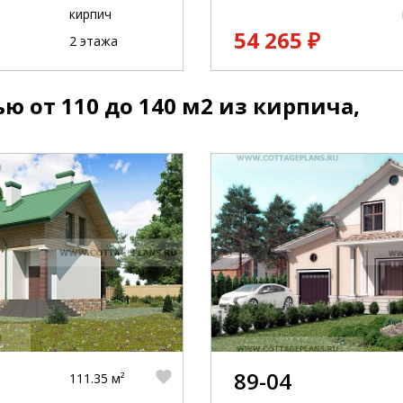
кирпич
54 265 ₽
2 этажа
 от 110 до 140 м2 из кирпича,
89-04
111.35 м²