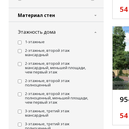
54
Материал стен
Этажность дома
1-этажные
2-этажные, второй этаж
мансардный
2-этажные, второй этаж
мансардный, меньшей площади,
чем первый этаж
2-этажные, второй этаж
полноценный
2-этажные, второй этаж
95
полноценный, меньшей площади,
чем первый этаж
3-этажные, третий этаж
54
мансардный
3-этажные, третий этаж
полноценный