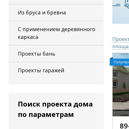
Из бруса и бревна
С применением деревянного
каркаса
Проект
площад
Проекты бань
Популя
Проекты гаражей
Поиск проекта дома
по параметрам
89