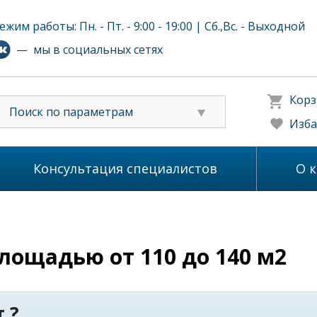
ежим работы: Пн. - Пт. - 9:00 - 19:00 | Сб.,Вс. - Выходной
— мы в социальных сетях
Корз
Поиск по параметрам
Изба
Консультация специалистов
О 
лощадью от 110 до 140 м2
 ?