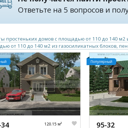
Ответьте на 5 вопросов и по
ы простеньких домов с площадью от 110 до 140 м2 
ью от 110 до 140 м2 из газосиликатных блоков, пе
рный
Популярный
-34
95-32
120.15 м²