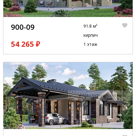
900-09
91.8 м²
кирпич
54 265 ₽
1 этаж