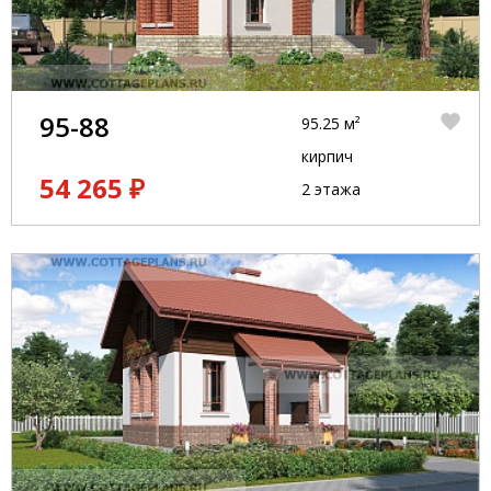
95-88
95.25 м²
кирпич
54 265 ₽
2 этажа