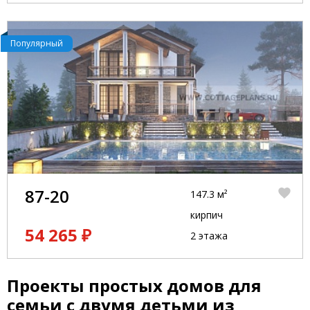
Популярный
87-20
147.3 м²
кирпич
54 265 ₽
2 этажа
Проекты простых домов для
семьи с двумя детьми из