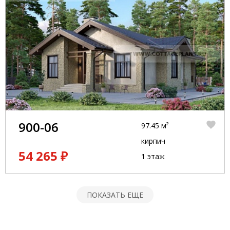
900-06
97.45 м²
кирпич
54 265 ₽
1 этаж
ПОКАЗАТЬ ЕЩЕ