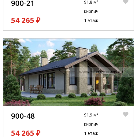
900-21
91.8 м²
кирпич
54 265 ₽
1 этаж
900-48
91.9 м²
кирпич
54 265 ₽
1 этаж