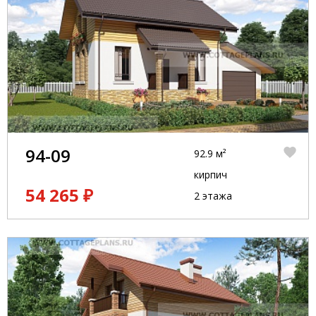
94-09
92.9 м²
кирпич
54 265 ₽
2 этажа