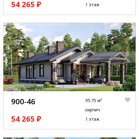
54 265 ₽
1 этаж
900-46
95.75 м²
кирпич
54 265 ₽
1 этаж