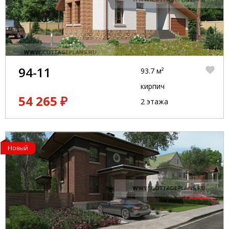
94-11
93.7 м²
кирпич
54 265 ₽
2 этажа
Новый