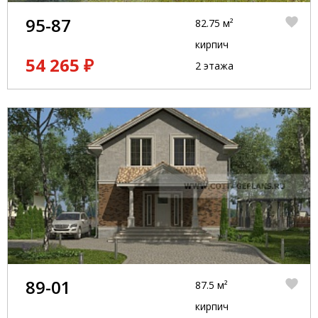
95-87
82.75 м²
кирпич
54 265 ₽
2 этажа
89-01
87.5 м²
кирпич