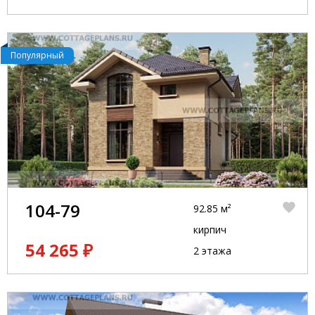
Популярный
104-79
92.85 м²
кирпич
54 265 ₽
2 этажа