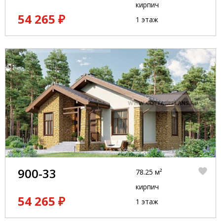
кирпич
54 265 ₽
1 этаж
900-33
78.25 м²
кирпич
54 265 ₽
1 этаж