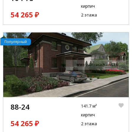
кирпич
54 265 ₽
2 этажа
Популярный
88-24
141.7 м²
кирпич
54 265 ₽
2 этажа