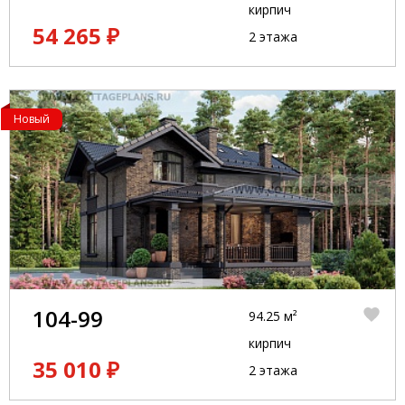
кирпич
54 265 ₽
2 этажа
Новый
104-99
94.25 м²
кирпич
35 010 ₽
2 этажа