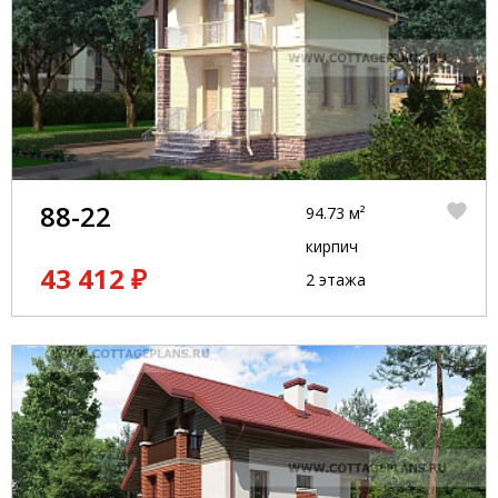
88-22
94.73 м²
кирпич
43 412 ₽
2 этажа