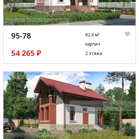
95-78
82.4 м²
кирпич
54 265 ₽
2 этажа