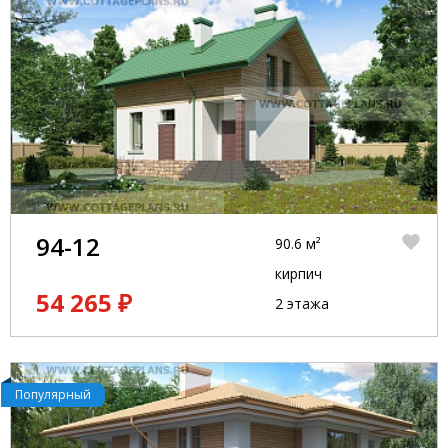
94-12
90.6 м²
кирпич
54 265 ₽
2 этажа
Популярный