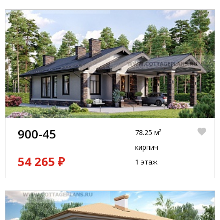
900-45
78.25 м²
кирпич
54 265 ₽
1 этаж