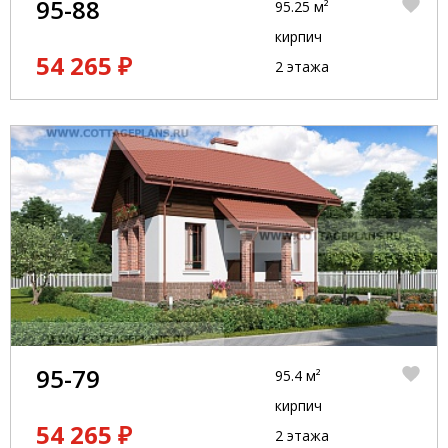
95-88
95.25 м²
кирпич
54 265 ₽
2 этажа
95-79
95.4 м²
кирпич
54 265 ₽
2 этажа