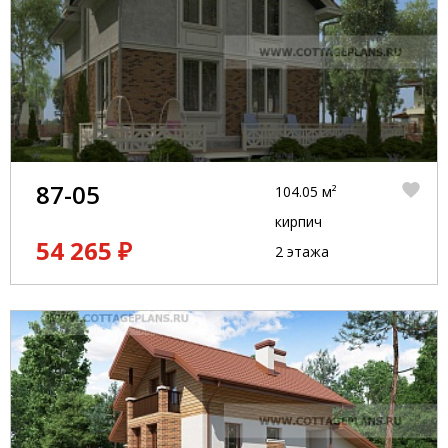
87-05
104.05 м²
кирпич
54 265 ₽
2 этажа