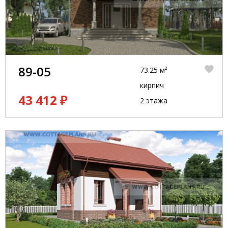
89-05
73.25 м²
кирпич
43 412 ₽
2 этажа