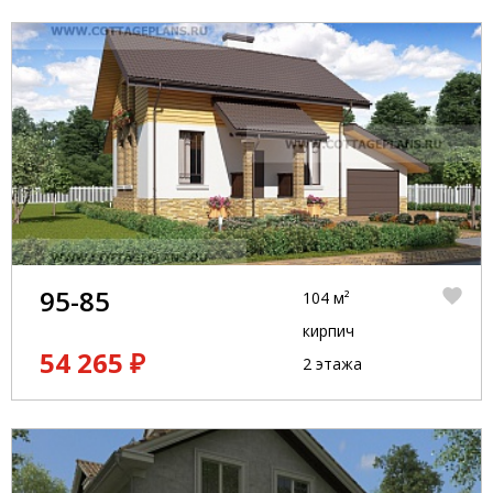
95-85
104 м²
кирпич
54 265 ₽
2 этажа