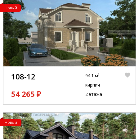
Новый
108-12
94.1 м²
кирпич
54 265 ₽
2 этажа
Новый