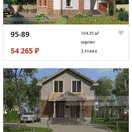
95-89
104.35 м²
кирпич
54 265 ₽
2 этажа