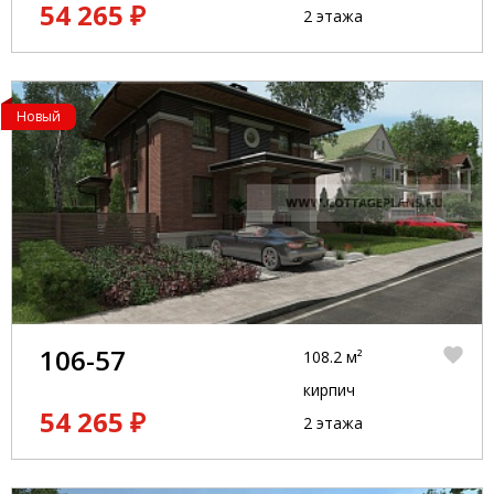
54 265 ₽
2 этажа
Новый
106-57
108.2 м²
кирпич
54 265 ₽
2 этажа