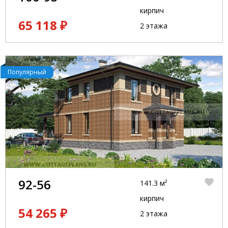
кирпич
65 118 ₽
2 этажа
Популярный
92-56
141.3 м²
кирпич
54 265 ₽
2 этажа