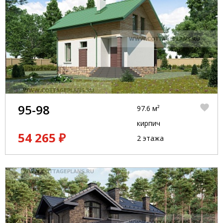
95-98
97.6 м²
кирпич
54 265 ₽
2 этажа