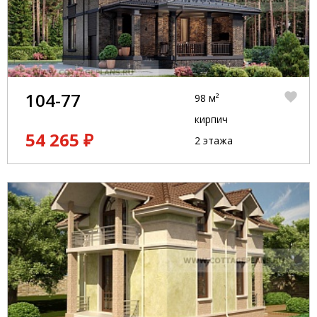
104-77
98 м²
кирпич
54 265 ₽
2 этажа