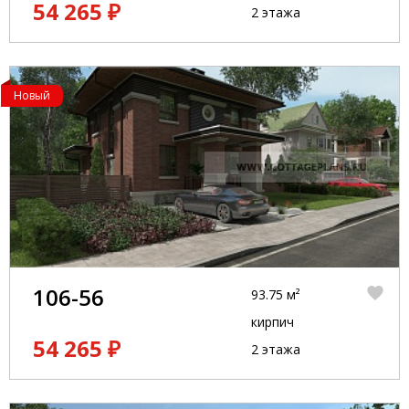
54 265 ₽
2 этажа
Новый
106-56
93.75 м²
кирпич
54 265 ₽
2 этажа