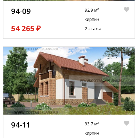
94-09
92.9 м²
кирпич
54 265 ₽
2 этажа
94-11
93.7 м²
кирпич