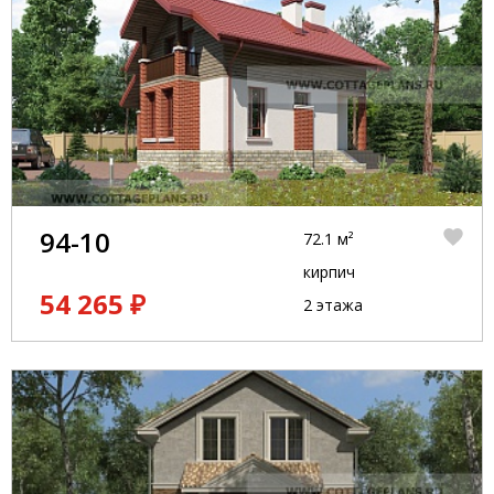
94-10
72.1 м²
кирпич
54 265 ₽
2 этажа