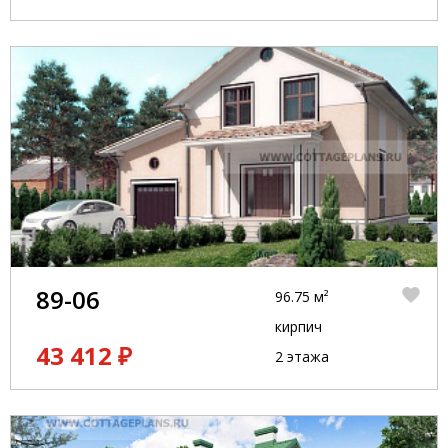
89-06
96.75 м²
кирпич
43 412 ₽
2 этажа