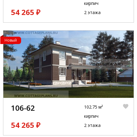
кирпич
54 265 ₽
2 этажа
Новый
106-62
102.75 м²
кирпич
54 265 ₽
2 этажа