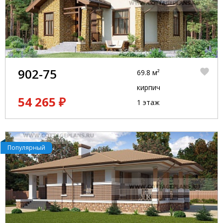
902-75
69.8 м²
кирпич
54 265 ₽
1 этаж
Популярный