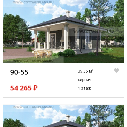
90-55
39.35 м²
кирпич
54 265 ₽
1 этаж