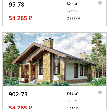
95-78
82.4 м²
кирпич
54 265 ₽
2 этажа
902-73
84.3 м²
кирпич
54 265 ₽
1 этаж