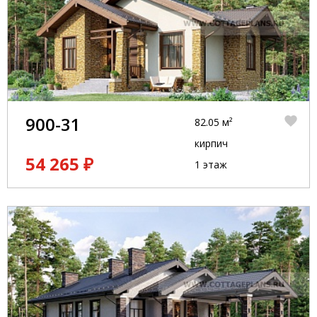
900-31
82.05 м²
кирпич
54 265 ₽
1 этаж