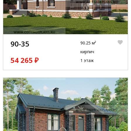
90-35
90.25 м²
кирпич
54 265 ₽
1 этаж