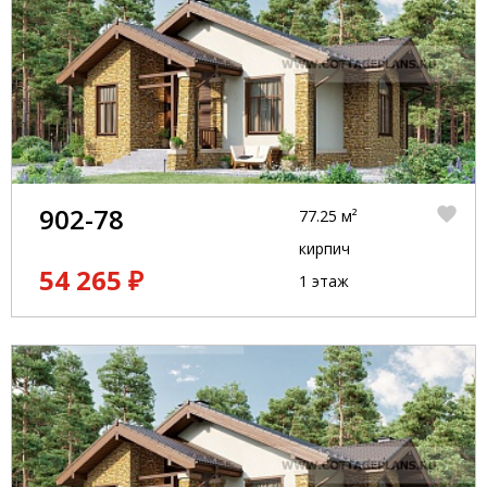
902-78
77.25 м²
кирпич
54 265 ₽
1 этаж