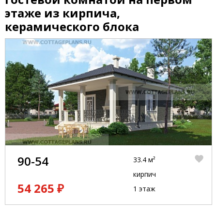
этаже из кирпича,
керамического блока
90-54
33.4 м²
кирпич
54 265 ₽
1 этаж