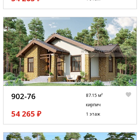
902-76
87.15 м²
кирпич
54 265 ₽
1 этаж