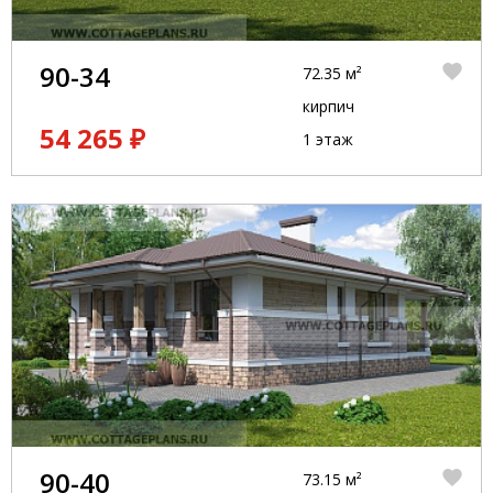
90-34
72.35 м²
кирпич
54 265 ₽
1 этаж
90-40
73.15 м²