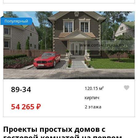
Популярный
89-34
120.15 м²
кирпич
54 265 ₽
2 этажа
Проекты простых домов с
гостевой комнатой на первом