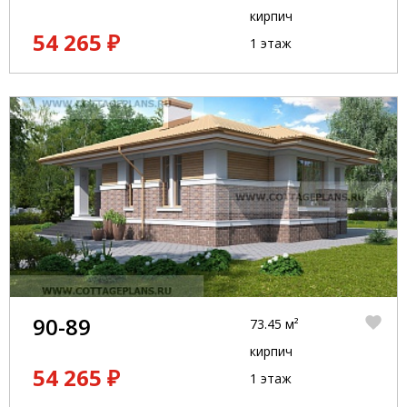
кирпич
54 265 ₽
1 этаж
90-89
73.45 м²
кирпич
54 265 ₽
1 этаж