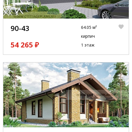
90-43
64.05 м²
кирпич
54 265 ₽
1 этаж