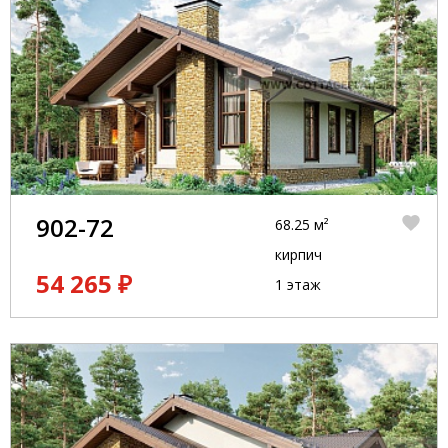
902-72
68.25 м²
кирпич
54 265 ₽
1 этаж