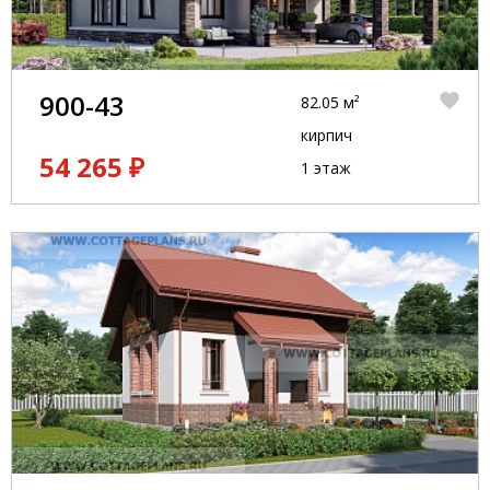
900-43
82.05 м²
кирпич
54 265 ₽
1 этаж