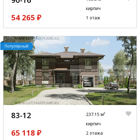
кирпич
54 265 ₽
1 этаж
Популярный
83-12
237.15 м²
кирпич
65 118 ₽
2 этажа