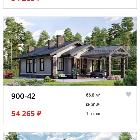
900-42
66.8 м²
кирпич
54 265 ₽
1 этаж