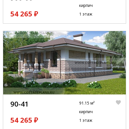
кирпич
54 265 ₽
1 этаж
90-41
91.15 м²
кирпич
54 265 ₽
1 этаж