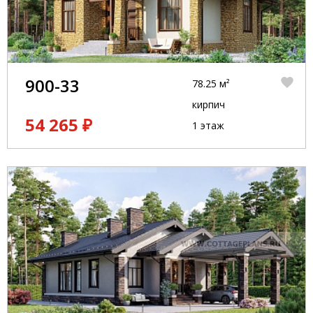
900-33
78.25 м²
кирпич
54 265 ₽
1 этаж