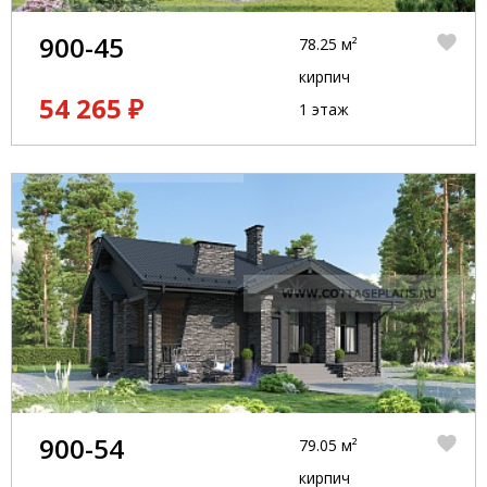
900-45
78.25 м²
кирпич
54 265 ₽
1 этаж
900-54
79.05 м²
кирпич