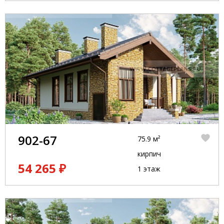
902-67
75.9 м²
кирпич
54 265 ₽
1 этаж