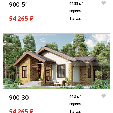
900-51
66.55 м²
кирпич
54 265 ₽
1 этаж
900-30
66.8 м²
кирпич
54 265 ₽
1 этаж