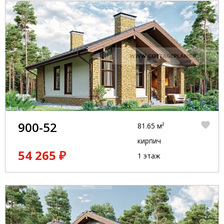
900-52
81.65 м²
кирпич
54 265 ₽
1 этаж