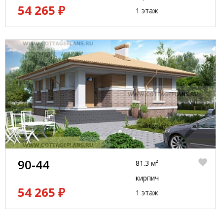
54 265 ₽
1 этаж
90-44
81.3 м²
кирпич
54 265 ₽
1 этаж