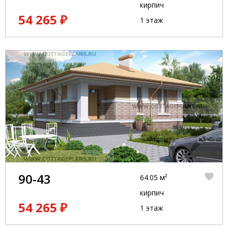
кирпич
54 265 ₽
1 этаж
90-43
64.05 м²
кирпич
54 265 ₽
1 этаж