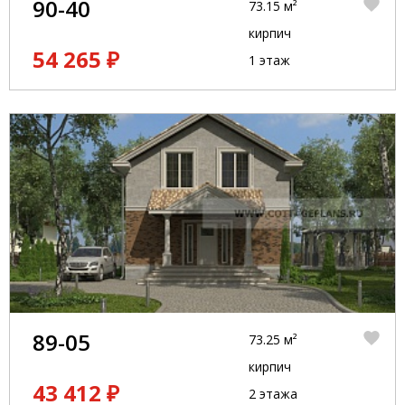
90-40
73.15 м²
кирпич
54 265 ₽
1 этаж
89-05
73.25 м²
кирпич
43 412 ₽
2 этажа