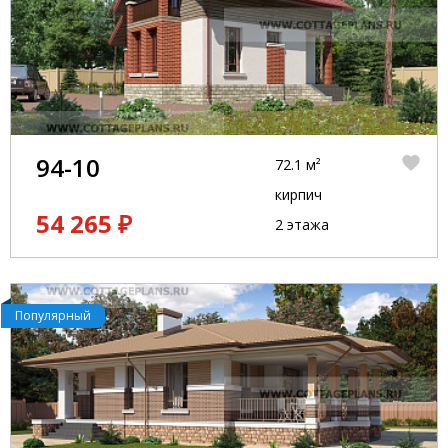
94-10
72.1 м²
кирпич
54 265 ₽
2 этажа
Популярный