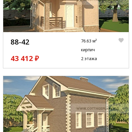
88-42
76.63 м²
кирпич
43 412 ₽
2 этажа