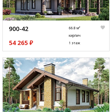
900-42
66.8 м²
кирпич
54 265 ₽
1 этаж