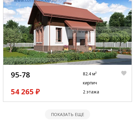
95-78
82.4 м²
кирпич
54 265 ₽
2 этажа
ПОКАЗАТЬ ЕЩЕ