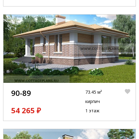
90-89
73.45 м²
кирпич
54 265 ₽
1 этаж