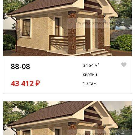
88-08
34.64 м²
кирпич
43 412 ₽
1 этаж