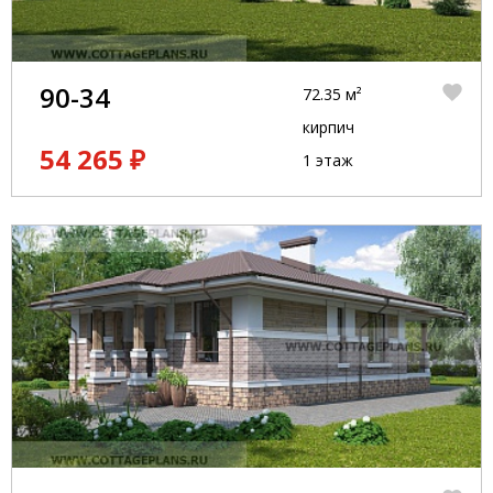
90-34
72.35 м²
кирпич
54 265 ₽
1 этаж