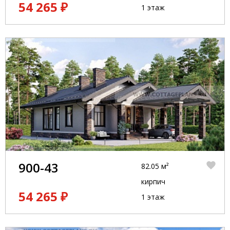
54 265 ₽
1 этаж
900-43
82.05 м²
кирпич
54 265 ₽
1 этаж