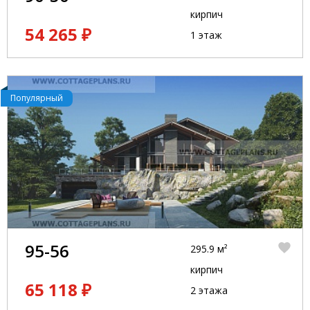
кирпич
54 265 ₽
1 этаж
Популярный
95-56
295.9 м²
кирпич
65 118 ₽
2 этажа