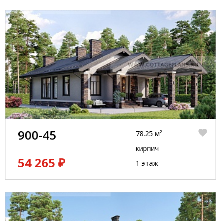
900-45
78.25 м²
кирпич
54 265 ₽
1 этаж