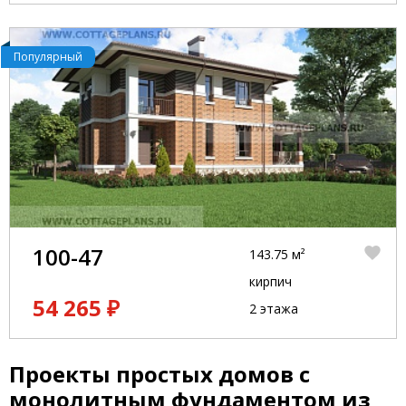
Популярный
100-47
143.75 м²
кирпич
54 265 ₽
2 этажа
Проекты простых домов с
монолитным фундаментом из