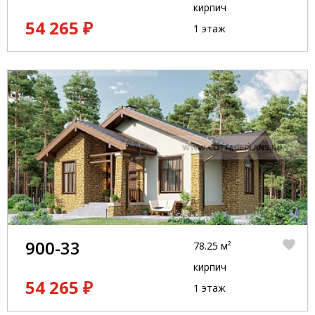
кирпич
54 265 ₽
1 этаж
900-33
78.25 м²
кирпич
54 265 ₽
1 этаж