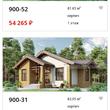
900-52
81.65 м²
кирпич
54 265 ₽
1 этаж
900-31
82.05 м²
кирпич