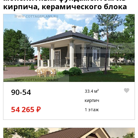
кирпича, керамического блока
90-54
33.4 м²
кирпич
54 265 ₽
1 этаж