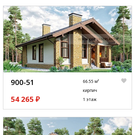
900-51
66.55 м²
кирпич
54 265 ₽
1 этаж