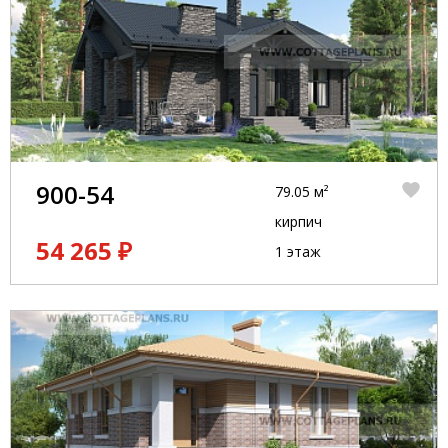
900-54
79.05 м²
кирпич
54 265 ₽
1 этаж