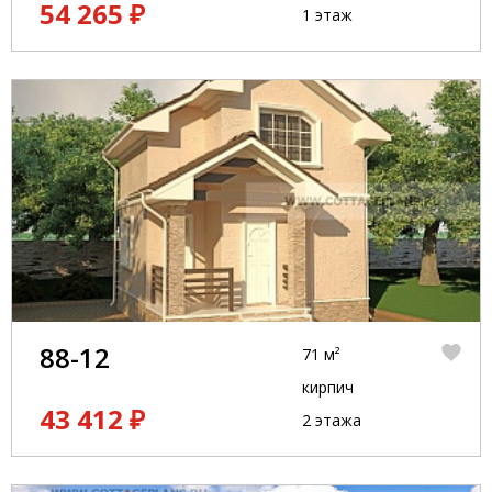
54 265 ₽
1 этаж
88-12
71 м²
кирпич
43 412 ₽
2 этажа