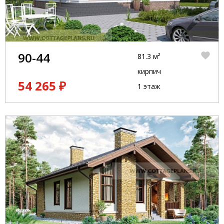
90-44
81.3 м²
кирпич
54 265 ₽
1 этаж