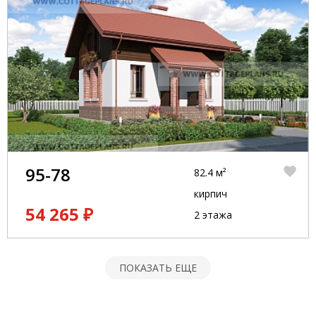
95-78
82.4 м²
кирпич
54 265 ₽
2 этажа
ПОКАЗАТЬ ЕЩЕ