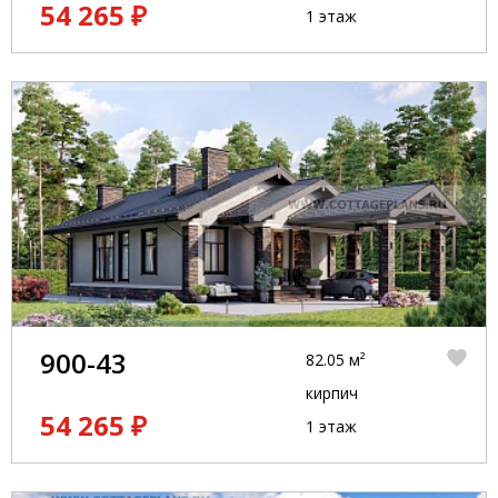
54 265 ₽
1 этаж
900-43
82.05 м²
кирпич
54 265 ₽
1 этаж