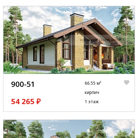
900-51
66.55 м²
кирпич
54 265 ₽
1 этаж