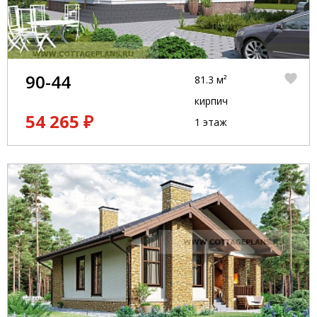
90-44
81.3 м²
кирпич
54 265 ₽
1 этаж