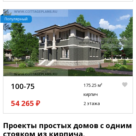
Популярный
100-75
175.25 м²
кирпич
54 265 ₽
2 этажа
Проекты простых домов с одним
стояком из кирпича,