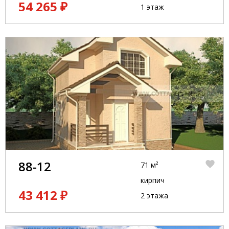
54 265 ₽
1 этаж
88-12
71 м²
кирпич
43 412 ₽
2 этажа