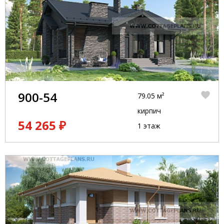
900-54
79.05 м²
кирпич
54 265 ₽
1 этаж