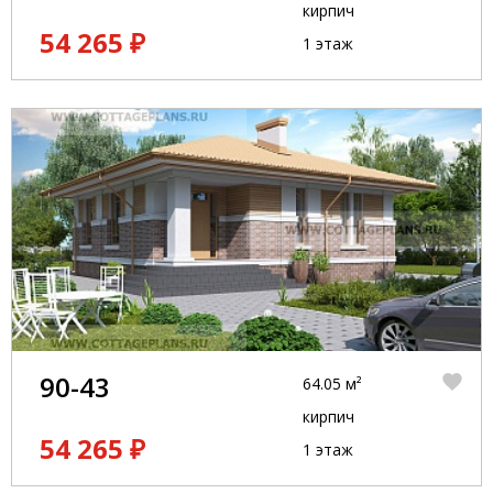
кирпич
54 265 ₽
1 этаж
90-43
64.05 м²
кирпич
54 265 ₽
1 этаж