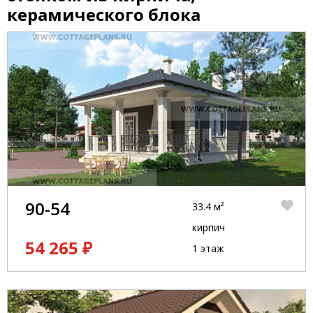
керамического блока
90-54
33.4 м²
кирпич
54 265 ₽
1 этаж