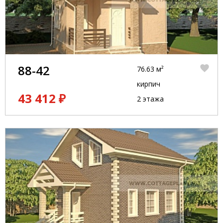
88-42
76.63 м²
кирпич
43 412 ₽
2 этажа