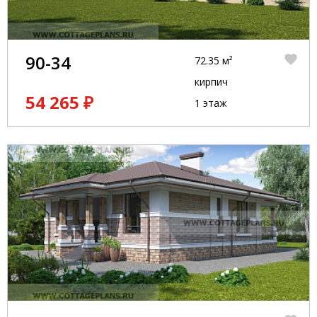
90-34
72.35 м²
кирпич
54 265 ₽
1 этаж