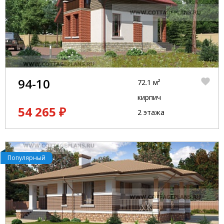
94-10
72.1 м²
кирпич
54 265 ₽
2 этажа
Популярный