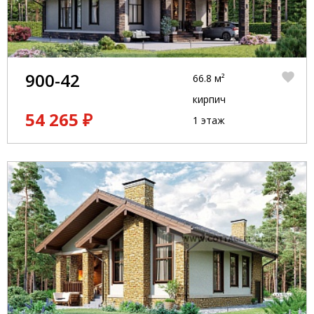
900-42
66.8 м²
кирпич
54 265 ₽
1 этаж