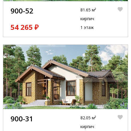
900-52
81.65 м²
кирпич
54 265 ₽
1 этаж
900-31
82.05 м²
кирпич