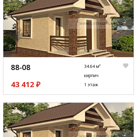
88-08
34.64 м²
кирпич
43 412 ₽
1 этаж