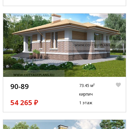
90-89
73.45 м²
кирпич
54 265 ₽
1 этаж