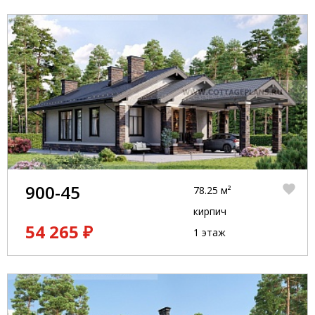
900-45
78.25 м²
кирпич
54 265 ₽
1 этаж