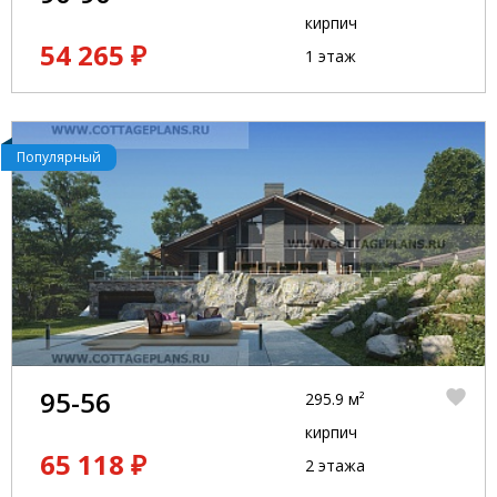
кирпич
54 265 ₽
1 этаж
Популярный
95-56
295.9 м²
кирпич
65 118 ₽
2 этажа