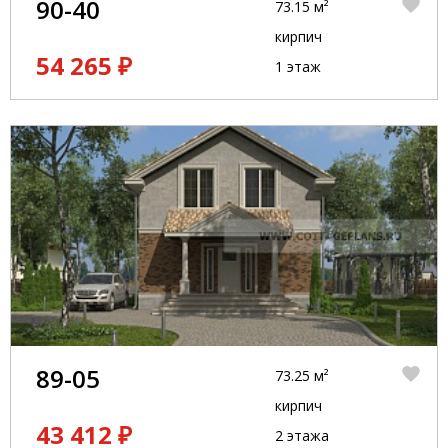
90-40
73.15 м²
кирпич
54 265 ₽
1 этаж
89-05
73.25 м²
кирпич
43 412 ₽
2 этажа