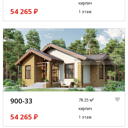
кирпич
54 265 ₽
1 этаж
900-33
78.25 м²
кирпич
54 265 ₽
1 этаж