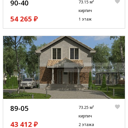
90-40
73.15 м²
кирпич
54 265 ₽
1 этаж
89-05
73.25 м²
кирпич
43 412 ₽
2 этажа