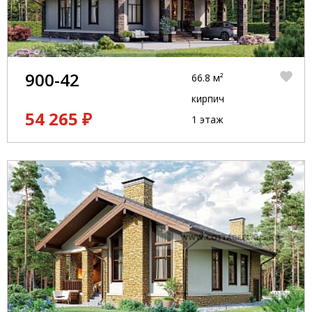
900-42
66.8 м²
кирпич
54 265 ₽
1 этаж