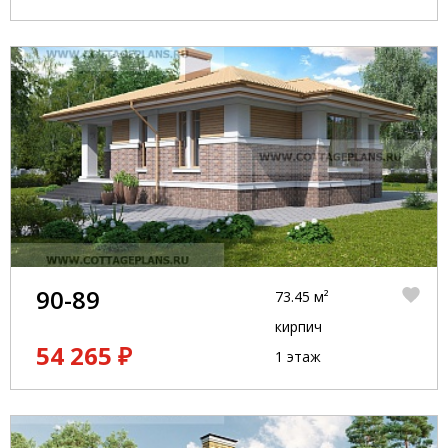
90-89
73.45 м²
кирпич
54 265 ₽
1 этаж