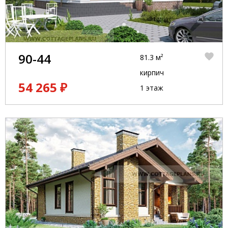
90-44
81.3 м²
кирпич
54 265 ₽
1 этаж