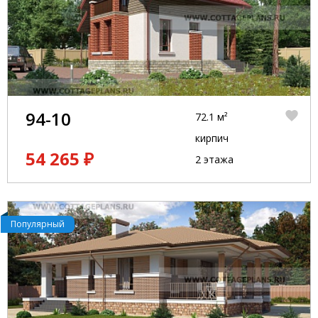
94-10
72.1 м²
кирпич
54 265 ₽
2 этажа
Популярный