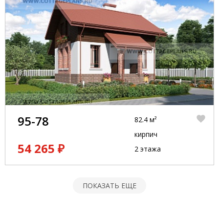
95-78
82.4 м²
кирпич
54 265 ₽
2 этажа
ПОКАЗАТЬ ЕЩЕ