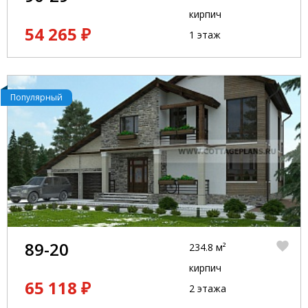
кирпич
54 265 ₽
1 этаж
Популярный
89-20
234.8 м²
кирпич
65 118 ₽
2 этажа