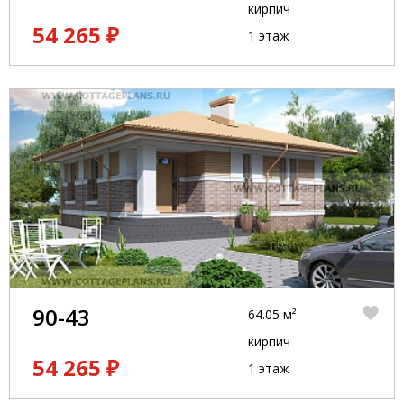
кирпич
54 265 ₽
1 этаж
90-43
64.05 м²
кирпич
54 265 ₽
1 этаж