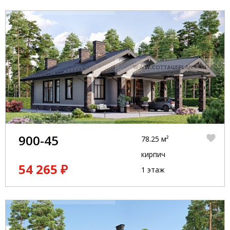
900-45
78.25 м²
кирпич
54 265 ₽
1 этаж