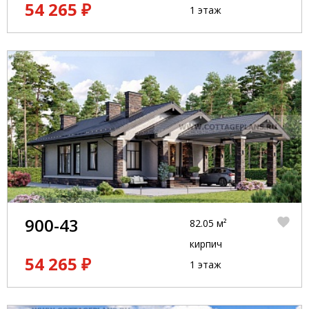
54 265 ₽
1 этаж
900-43
82.05 м²
кирпич
54 265 ₽
1 этаж