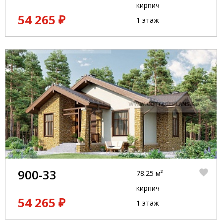
кирпич
54 265 ₽
1 этаж
900-33
78.25 м²
кирпич
54 265 ₽
1 этаж