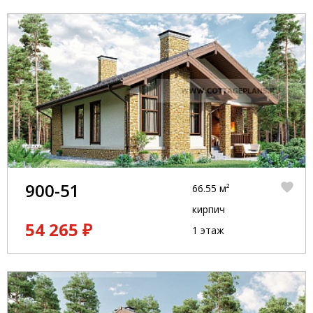
900-51
66.55 м²
кирпич
54 265 ₽
1 этаж