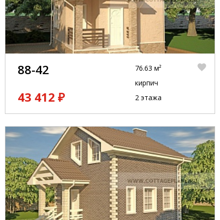
88-42
76.63 м²
кирпич
43 412 ₽
2 этажа