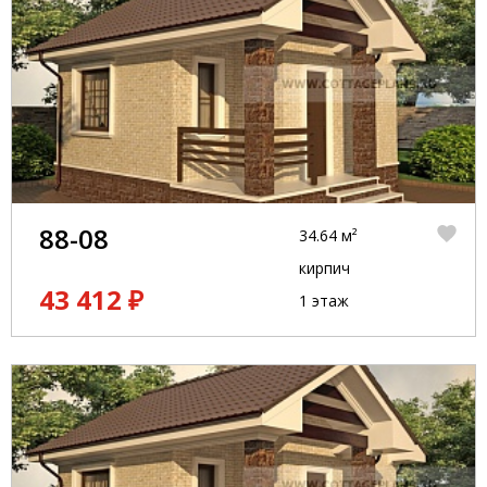
88-08
34.64 м²
кирпич
43 412 ₽
1 этаж