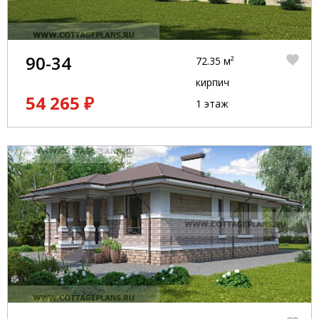
90-34
72.35 м²
кирпич
54 265 ₽
1 этаж