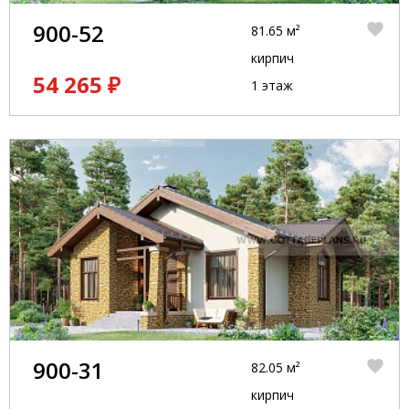
900-52
81.65 м²
кирпич
54 265 ₽
1 этаж
900-31
82.05 м²
кирпич