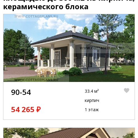
керамического блока
90-54
33.4 м²
кирпич
54 265 ₽
1 этаж