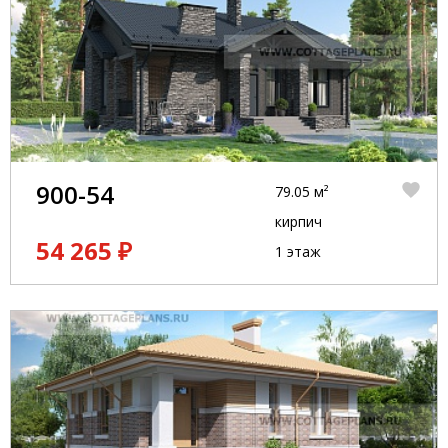
900-54
79.05 м²
кирпич
54 265 ₽
1 этаж