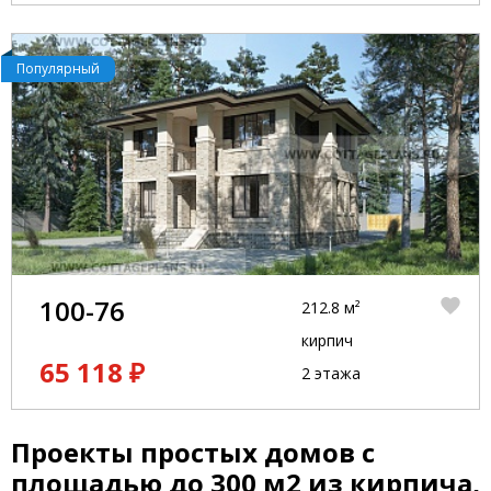
Популярный
100-76
212.8 м²
кирпич
65 118 ₽
2 этажа
Проекты простых домов с
площадью до 300 м2 из кирпича,