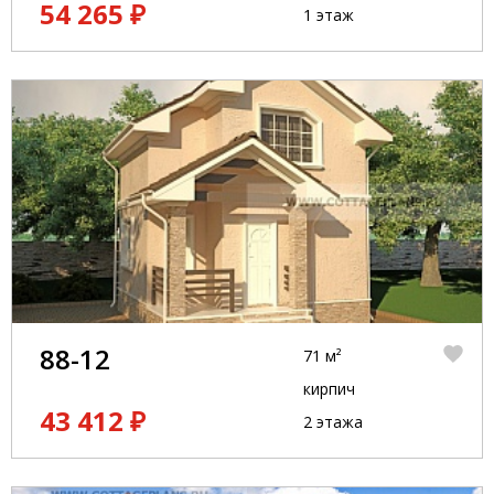
54 265 ₽
1 этаж
88-12
71 м²
кирпич
43 412 ₽
2 этажа