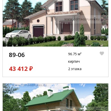
89-06
96.75 м²
кирпич
43 412 ₽
2 этажа