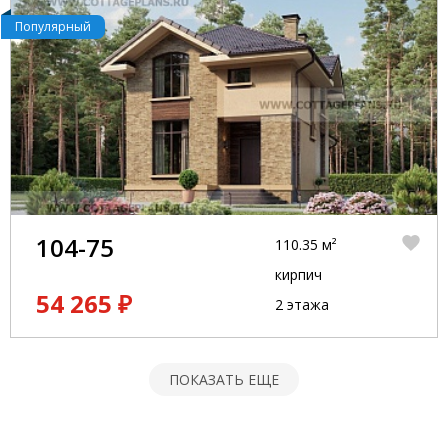
Популярный
104-75
110.35 м²
кирпич
54 265 ₽
2 этажа
ПОКАЗАТЬ ЕЩЕ