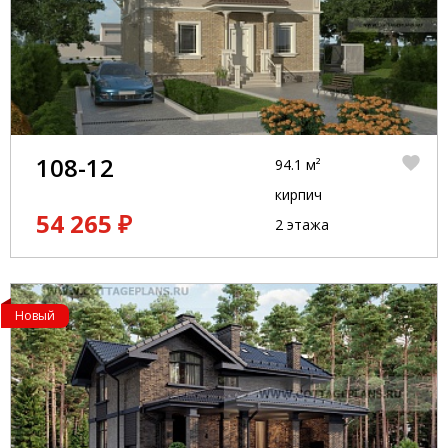
108-12
94.1 м²
кирпич
54 265 ₽
2 этажа
Новый