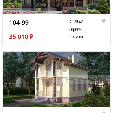
104-99
94.25 м²
кирпич
35 010 ₽
2 этажа