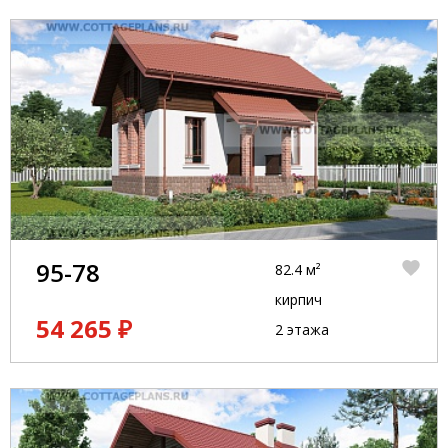
95-78
82.4 м²
кирпич
54 265 ₽
2 этажа