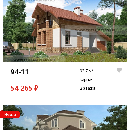
94-11
93.7 м²
кирпич
54 265 ₽
2 этажа
Новый