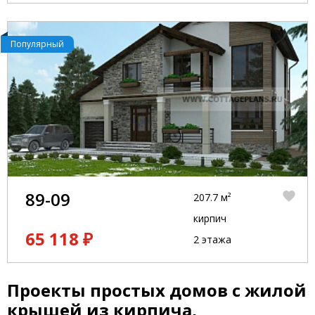
Популярный
89-09
207.7 м²
кирпич
65 118 ₽
2 этажа
Проекты простых домов с жилой
крышей из кирпича,