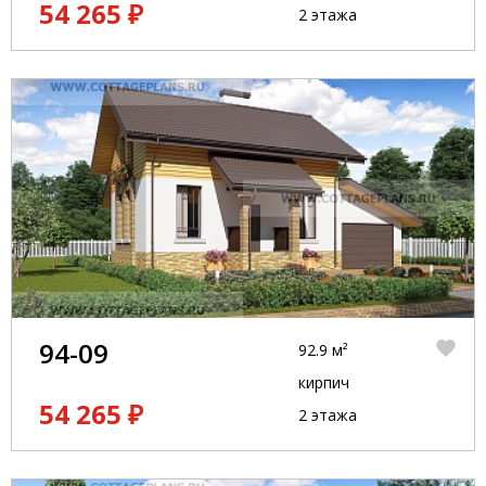
54 265 ₽
2 этажа
94-09
92.9 м²
кирпич
54 265 ₽
2 этажа