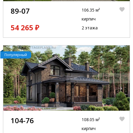
89-07
106.35 м²
кирпич
54 265 ₽
2 этажа
Популярный
104-76
108.05 м²
кирпич