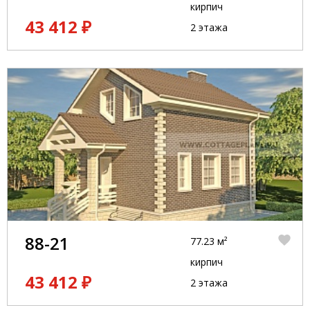
кирпич
43 412 ₽
2 этажа
88-21
77.23 м²
кирпич
43 412 ₽
2 этажа