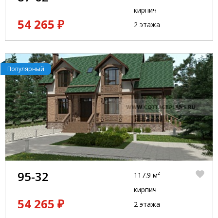
кирпич
54 265 ₽
2 этажа
Популярный
95-32
117.9 м²
кирпич
54 265 ₽
2 этажа