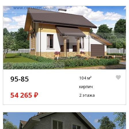
95-85
104 м²
кирпич
54 265 ₽
2 этажа