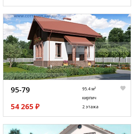
95-79
95.4 м²
кирпич
54 265 ₽
2 этажа