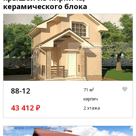
керамического блока
88-12
71 м²
кирпич
43 412 ₽
2 этажа