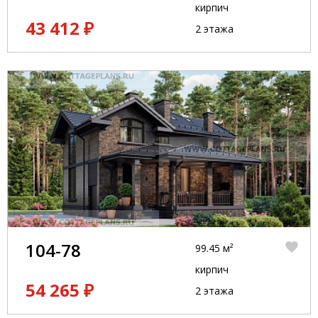
кирпич
43 412 ₽
2 этажа
104-78
99.45 м²
кирпич
54 265 ₽
2 этажа