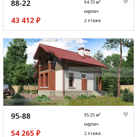
88-22
94.73 м²
кирпич
43 412 ₽
2 этажа
95-88
95.25 м²
кирпич
54 265 ₽
2 этажа