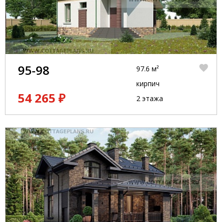
95-98
97.6 м²
кирпич
54 265 ₽
2 этажа