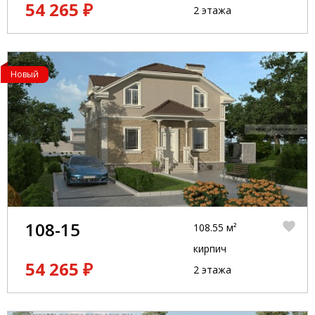
54 265 ₽
2 этажа
Новый
108-15
108.55 м²
кирпич
54 265 ₽
2 этажа