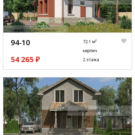
94-10
72.1 м²
кирпич
54 265 ₽
2 этажа