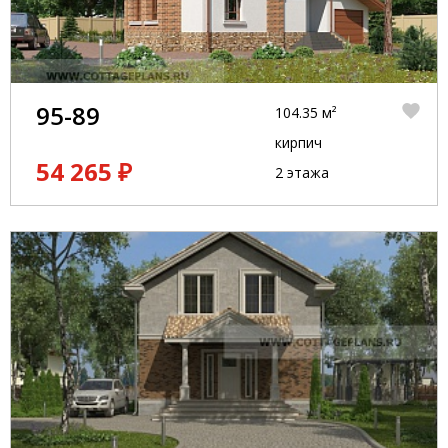
95-89
104.35 м²
кирпич
54 265 ₽
2 этажа