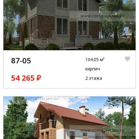
87-05
104.05 м²
кирпич
54 265 ₽
2 этажа