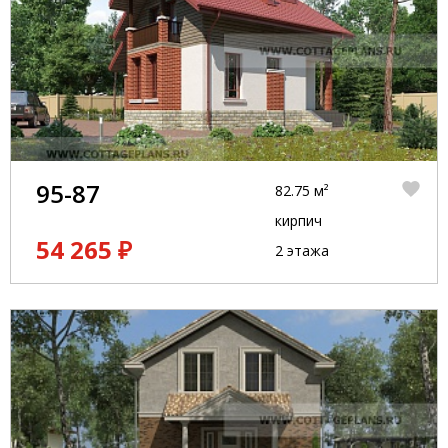
95-87
82.75 м²
кирпич
54 265 ₽
2 этажа