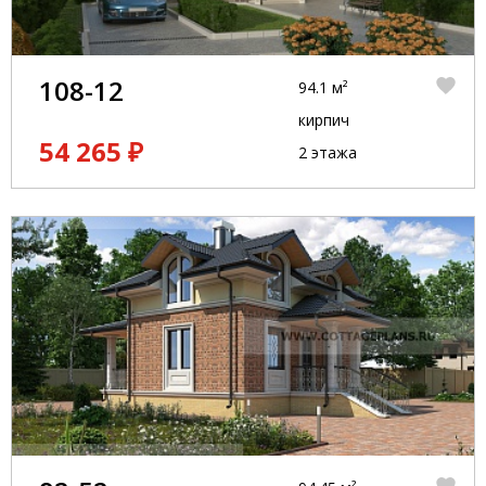
108-12
94.1 м²
кирпич
54 265 ₽
2 этажа