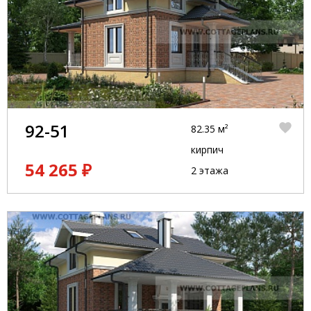
92-51
82.35 м²
кирпич
54 265 ₽
2 этажа