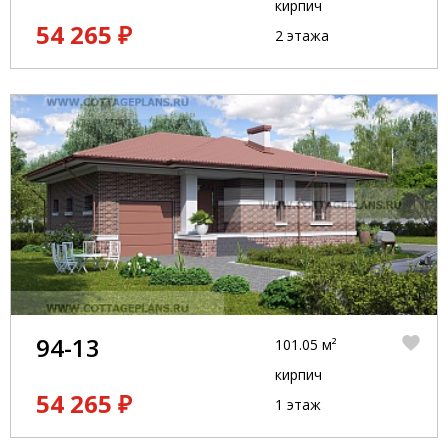
кирпич
54 265 ₽
2 этажа
94-13
101.05 м²
кирпич
54 265 ₽
1 этаж