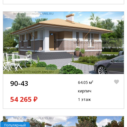
90-43
64.05 м²
кирпич
54 265 ₽
1 этаж
Популярный