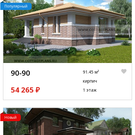
Популярный
90-90
91.45 м²
кирпич
54 265 ₽
1 этаж
Новый