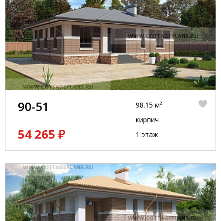
90-51
98.15 м²
кирпич
54 265 ₽
1 этаж