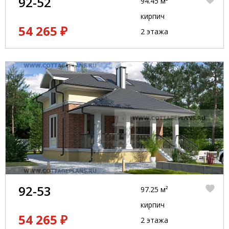
92-52
94.45 м²
кирпич
54 265 ₽
2 этажа
92-53
97.25 м²
кирпич
54 265 ₽
2 этажа