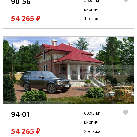
90-56
53.05 м²
кирпич
54 265 ₽
1 этаж
94-01
60.95 м²
кирпич
54 265 ₽
2 этажа