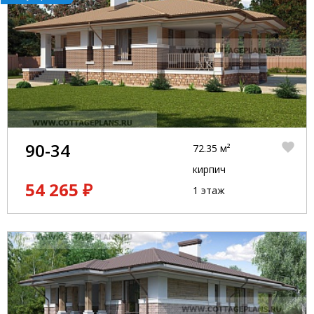
90-34
72.35 м²
кирпич
54 265 ₽
1 этаж