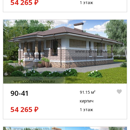
54 265 ₽
1 этаж
90-41
91.15 м²
кирпич
54 265 ₽
1 этаж