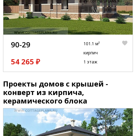
90-29
101.1 м²
кирпич
54 265 ₽
1 этаж
Проекты домов с крышей -
конверт из кирпича,
керамического блока