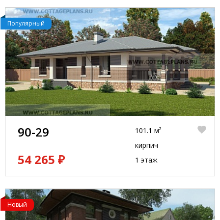
Популярный
90-29
101.1 м²
кирпич
54 265 ₽
1 этаж
Новый