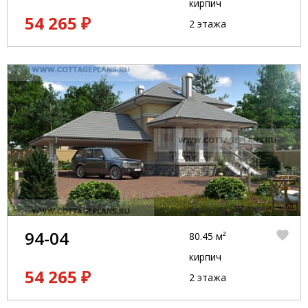
кирпич
54 265 ₽
2 этажа
94-04
80.45 м²
кирпич
54 265 ₽
2 этажа