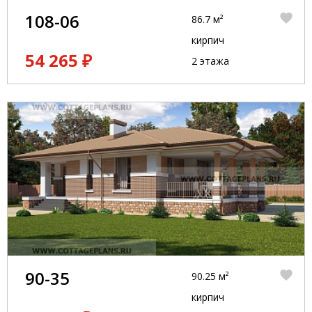
108-06
86.7 м²
кирпич
54 265 ₽
2 этажа
90-35
90.25 м²
кирпич