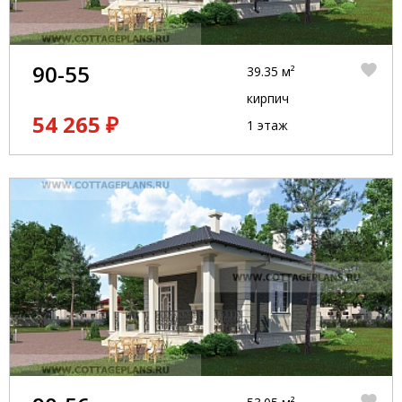
90-55
39.35 м²
кирпич
54 265 ₽
1 этаж