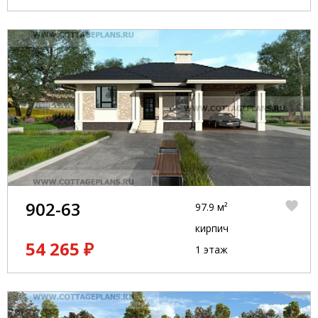
902-63
97.9 м²
кирпич
54 265 ₽
1 этаж