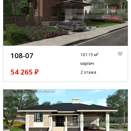
108-07
101.15 м²
кирпич
54 265 ₽
2 этажа