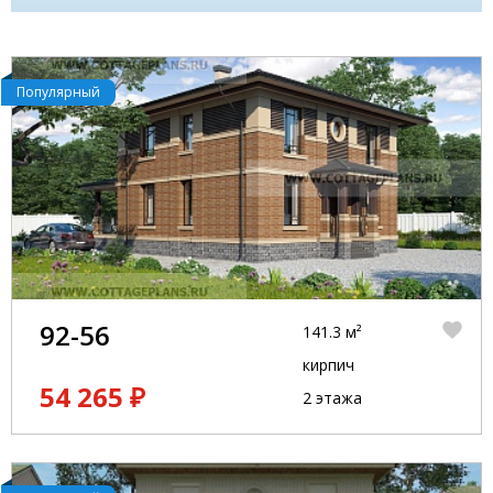
Популярный
92-56
141.3 м²
кирпич
54 265 ₽
2 этажа