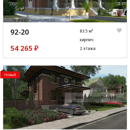
92-20
83.5 м²
кирпич
54 265 ₽
2 этажа
Новый