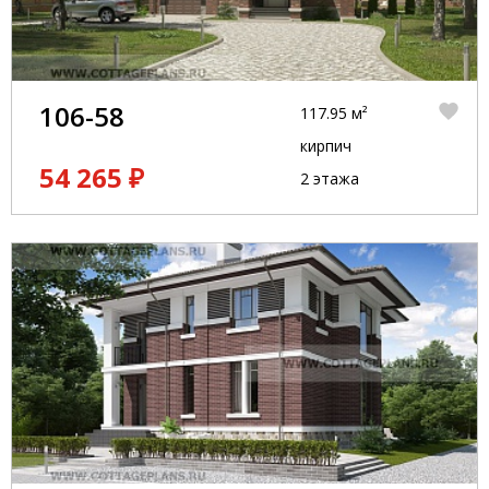
106-58
117.95 м²
кирпич
54 265 ₽
2 этажа