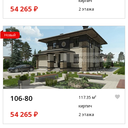
кирпич
54 265 ₽
2 этажа
Новый
106-80
117.35 м²
кирпич
54 265 ₽
2 этажа