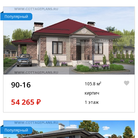
Популярный
90-16
105.8 м²
кирпич
54 265 ₽
1 этаж
Популярный