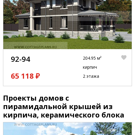
92-94
204.95 м²
кирпич
65 118 ₽
2 этажа
Проекты домов с
пирамидальной крышей из
кирпича, керамического блока