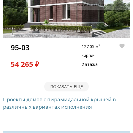
95-03
127.05 м²
кирпич
54 265 ₽
2 этажа
ПОКАЗАТЬ ЕЩЕ
Проекты домов с пирамидальной крышей в
различных вариантах исполнения