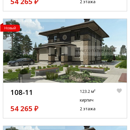
54 265 ₽
2 этажа
Новый
108-11
123.2 м²
кирпич
54 265 ₽
2 этажа