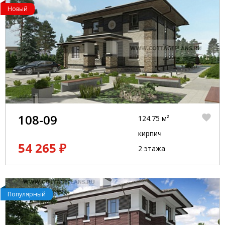
Новый
108-09
124.75 м²
кирпич
54 265 ₽
2 этажа
Популярный