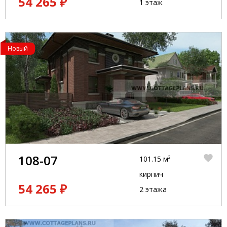
54 265 ₽
1 этаж
Новый
108-07
101.15 м²
кирпич
54 265 ₽
2 этажа