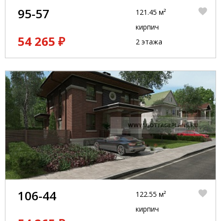
95-57
121.45 м²
кирпич
54 265 ₽
2 этажа
106-44
122.55 м²
кирпич