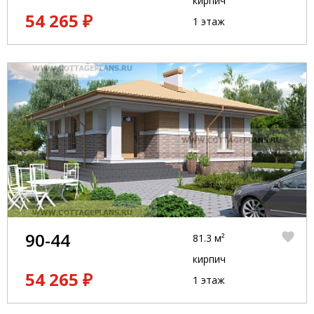
кирпич
54 265 ₽
1 этаж
90-44
81.3 м²
кирпич
54 265 ₽
1 этаж