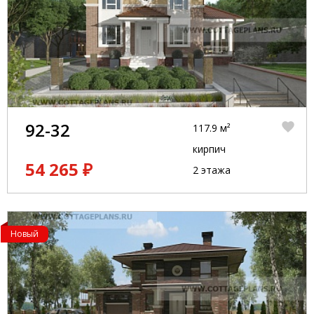
92-32
117.9 м²
кирпич
54 265 ₽
2 этажа
Новый