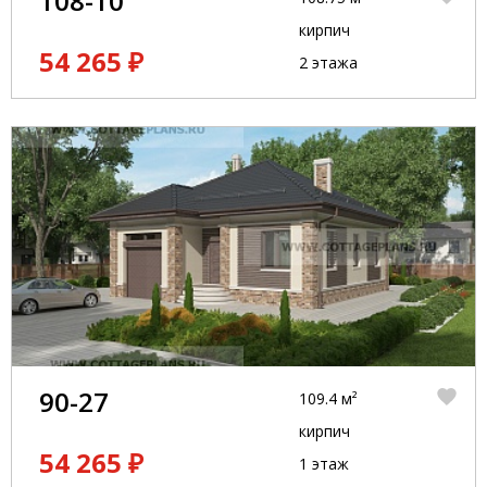
108-10
кирпич
54 265 ₽
2 этажа
90-27
109.4 м²
кирпич
54 265 ₽
1 этаж