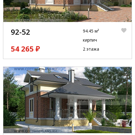
92-52
94.45 м²
кирпич
54 265 ₽
2 этажа