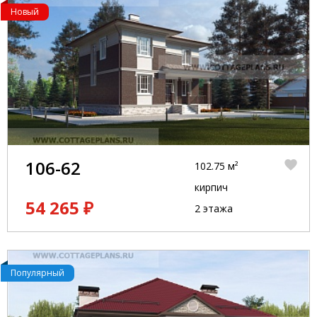
Новый
106-62
102.75 м²
кирпич
54 265 ₽
2 этажа
Популярный