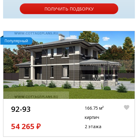
ПОЛУЧИТЬ ПОДБОРКУ
Популярный
92-93
166.75 м²
кирпич
54 265 ₽
2 этажа