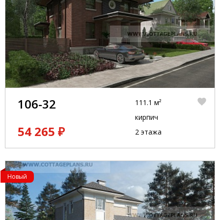
106-32
111.1 м²
кирпич
54 265 ₽
2 этажа
Новый