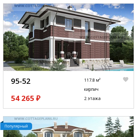
95-52
117.8 м²
кирпич
54 265 ₽
2 этажа
Популярный