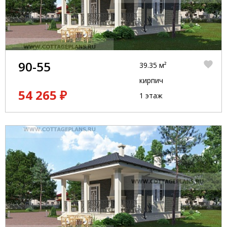
90-55
39.35 м²
кирпич
54 265 ₽
1 этаж