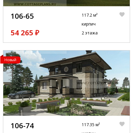
106-65
117.2 м²
кирпич
54 265 ₽
2 этажа
Новый
106-74
117.35 м²