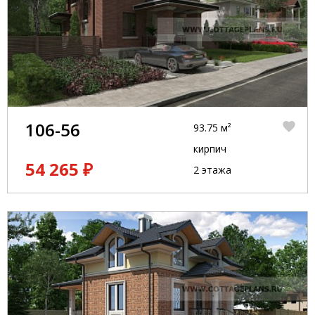
106-56
93.75 м²
кирпич
54 265 ₽
2 этажа