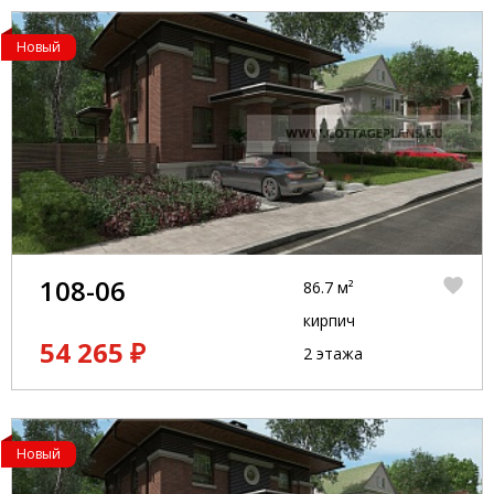
Новый
108-06
86.7 м²
кирпич
54 265 ₽
2 этажа
Новый