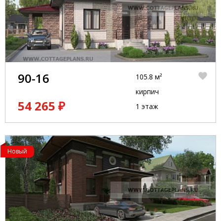
90-16
105.8 м²
кирпич
54 265 ₽
1 этаж
Новый