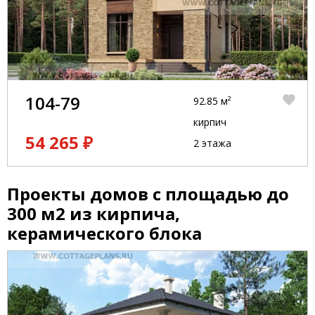
104-79
92.85 м²
кирпич
54 265 ₽
2 этажа
Проекты домов с площадью до
300 м2 из кирпича,
керамического блока