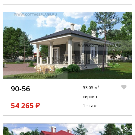
90-56
53.05 м²
кирпич
54 265 ₽
1 этаж