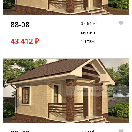
88-08
34.64 м²
кирпич
43 412 ₽
1 этаж