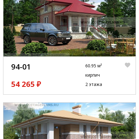
94-01
60.95 м²
кирпич
54 265 ₽
2 этажа