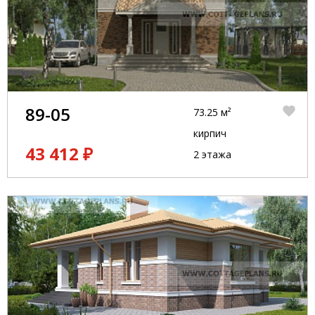
89-05
73.25 м²
кирпич
43 412 ₽
2 этажа