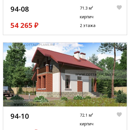
94-08
71.3 м²
кирпич
54 265 ₽
2 этажа
94-10
72.1 м²
кирпич