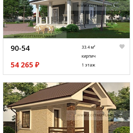
90-54
33.4 м²
кирпич
54 265 ₽
1 этаж