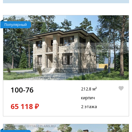
Популярный
100-76
212.8 м²
кирпич
65 118 ₽
2 этажа