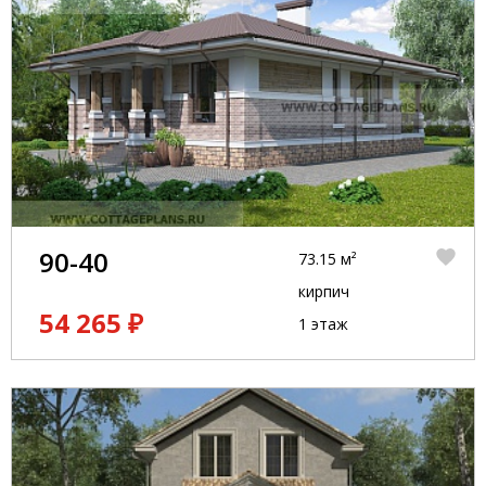
90-40
73.15 м²
кирпич
54 265 ₽
1 этаж