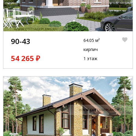
90-43
64.05 м²
кирпич
54 265 ₽
1 этаж