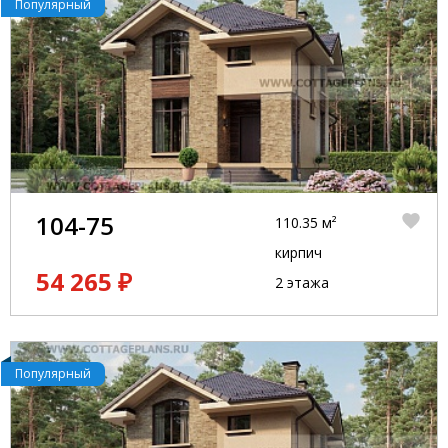
Популярный
104-75
110.35 м²
кирпич
54 265 ₽
2 этажа
Популярный