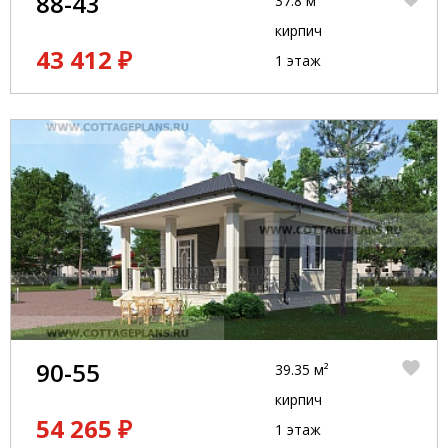
88-43
37.8 м²
кирпич
43 412 ₽
1 этаж
90-55
39.35 м²
кирпич
54 265 ₽
1 этаж