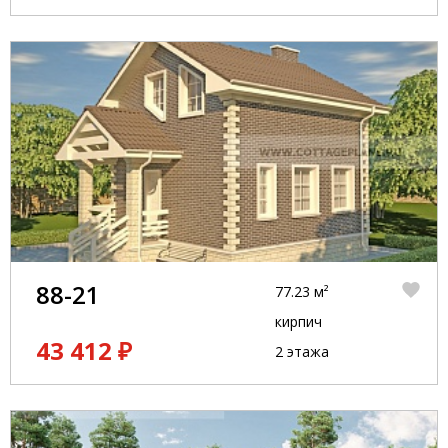
88-21
77.23 м²
кирпич
43 412 ₽
2 этажа