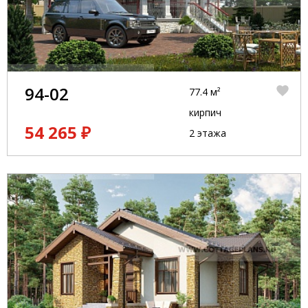
94-02
77.4 м²
кирпич
54 265 ₽
2 этажа