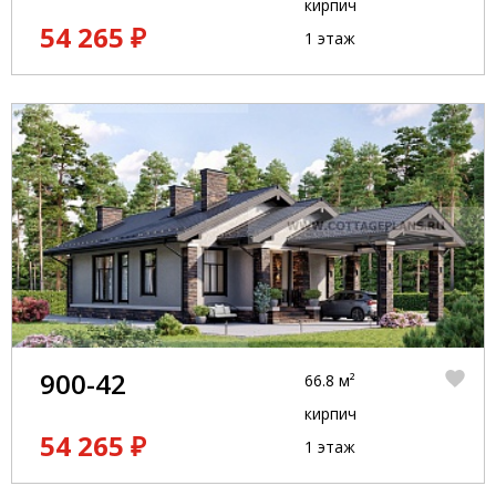
кирпич
54 265 ₽
1 этаж
900-42
66.8 м²
кирпич
54 265 ₽
1 этаж