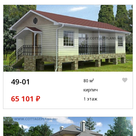
49-01
80 м²
кирпич
65 101 ₽
1 этаж