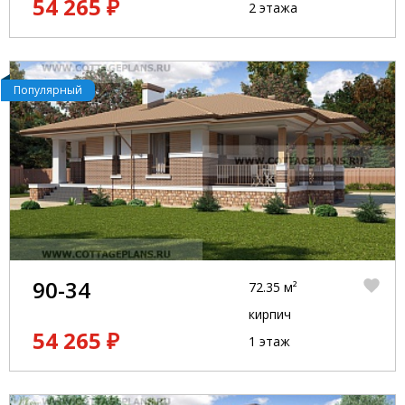
54 265 ₽
2 этажа
Популярный
90-34
72.35 м²
кирпич
54 265 ₽
1 этаж