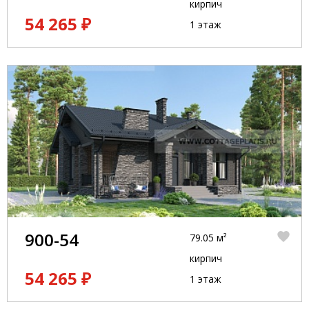
кирпич
54 265 ₽
1 этаж
900-54
79.05 м²
кирпич
54 265 ₽
1 этаж