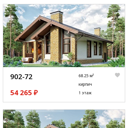
902-72
68.25 м²
кирпич
54 265 ₽
1 этаж