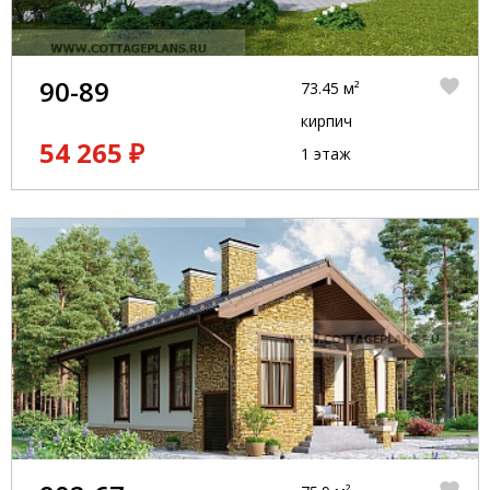
90-89
73.45 м²
кирпич
54 265 ₽
1 этаж