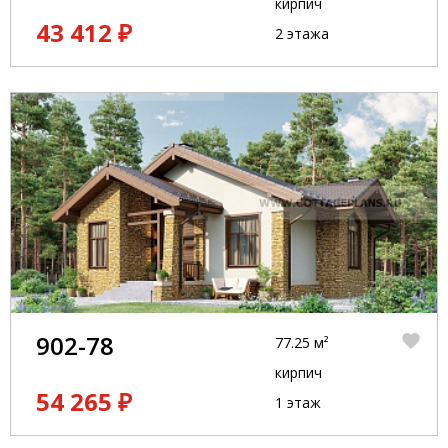
кирпич
43 412 ₽
2 этажа
902-78
77.25 м²
кирпич
54 265 ₽
1 этаж