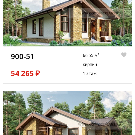
900-51
66.55 м²
кирпич
54 265 ₽
1 этаж