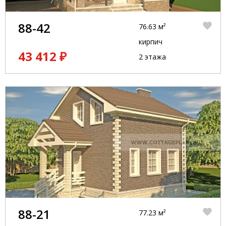
88-42
76.63 м²
кирпич
43 412 ₽
2 этажа
88-21
77.23 м²