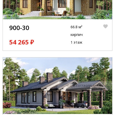
900-30
66.8 м²
кирпич
54 265 ₽
1 этаж