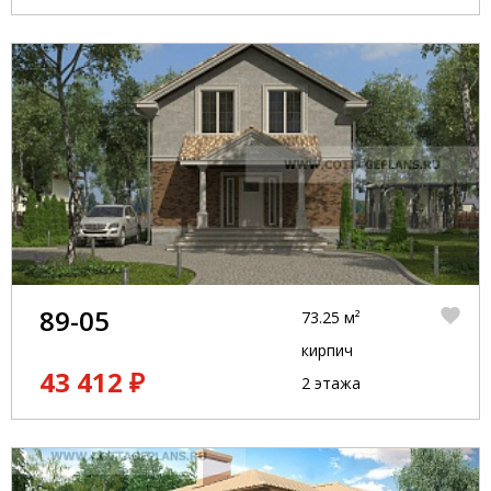
89-05
73.25 м²
кирпич
43 412 ₽
2 этажа