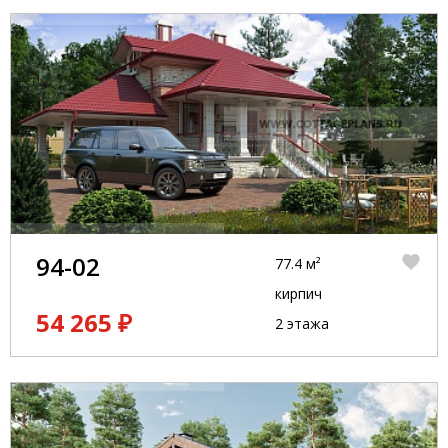
94-02
77.4 м²
кирпич
54 265 ₽
2 этажа