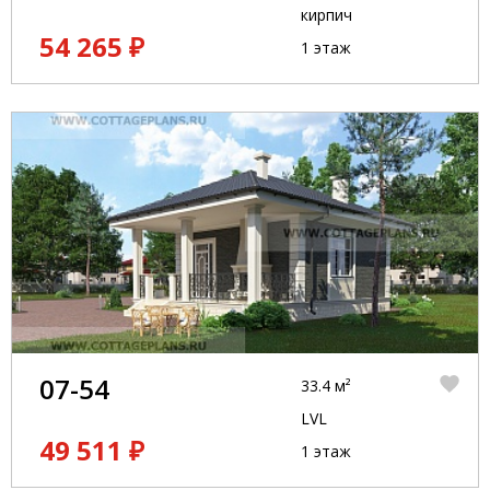
кирпич
54 265 ₽
1 этаж
07-54
33.4 м²
LVL
49 511 ₽
1 этаж