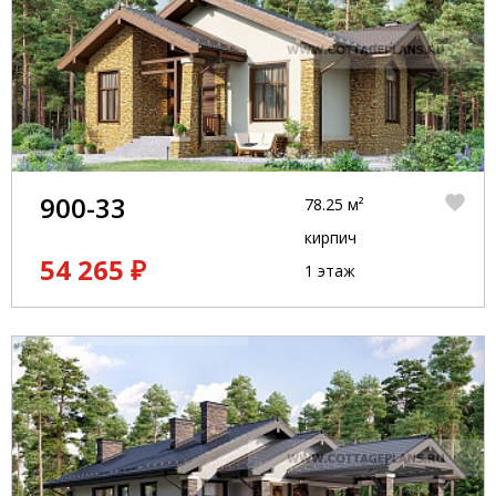
900-33
78.25 м²
кирпич
54 265 ₽
1 этаж