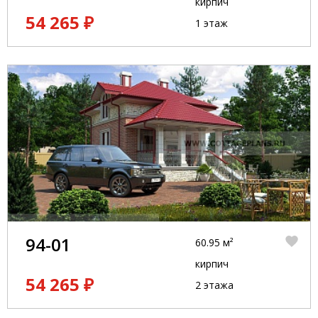
кирпич
54 265 ₽
1 этаж
94-01
60.95 м²
кирпич
54 265 ₽
2 этажа