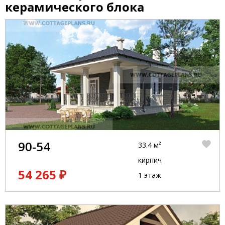
керамического блока
90-54
33.4 м²
кирпич
54 265 ₽
1 этаж