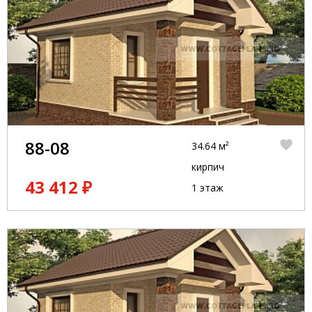
88-08
34.64 м²
кирпич
43 412 ₽
1 этаж