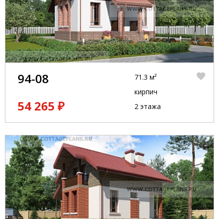
94-08
71.3 м²
кирпич
54 265 ₽
2 этажа