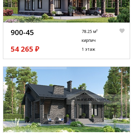
900-45
78.25 м²
кирпич
54 265 ₽
1 этаж