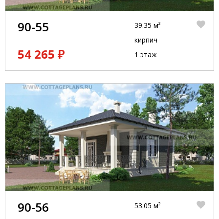
90-55
39.35 м²
кирпич
54 265 ₽
1 этаж
90-56
53.05 м²