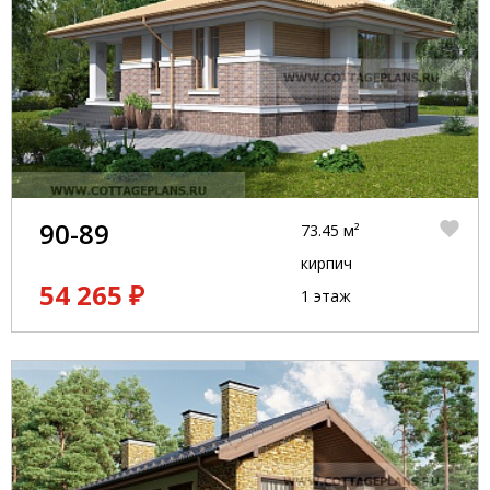
90-89
73.45 м²
кирпич
54 265 ₽
1 этаж