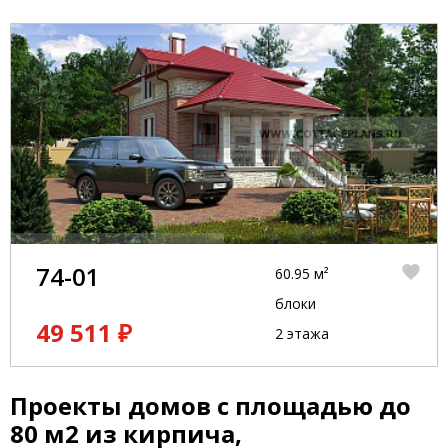
74-01
60.95 м²
блоки
49 511 ₽
2 этажа
Проекты домов с площадью до
80 м2 из кирпича,