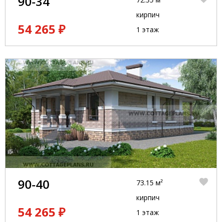
90-34
кирпич
54 265 ₽
1 этаж
90-40
73.15 м²
кирпич
54 265 ₽
1 этаж