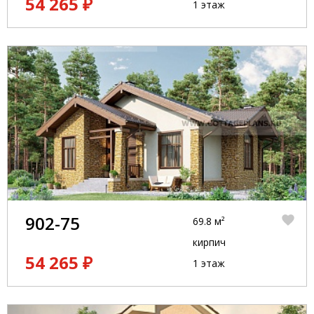
54 265 ₽
1 этаж
902-75
69.8 м²
кирпич
54 265 ₽
1 этаж