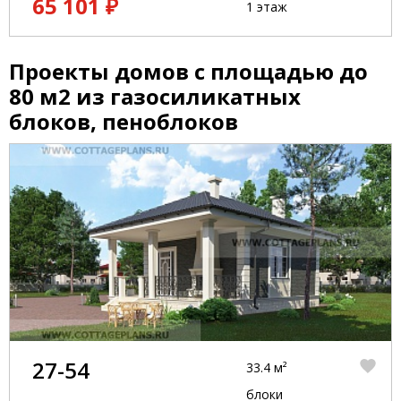
65 101 ₽
1 этаж
Проекты домов с площадью до
80 м2 из газосиликатных
блоков, пеноблоков
27-54
33.4 м²
блоки