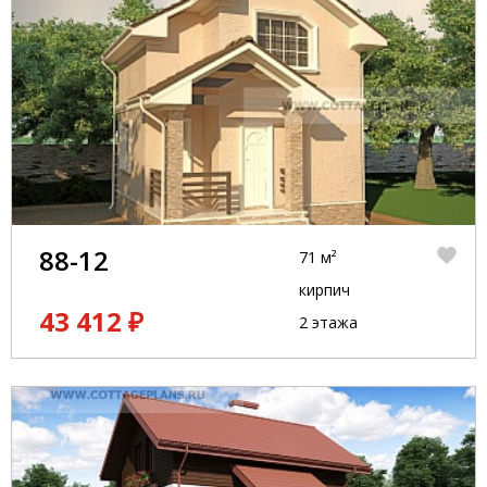
88-12
71 м²
кирпич
43 412 ₽
2 этажа