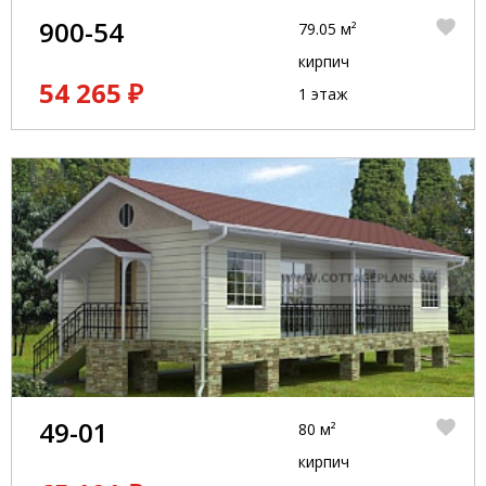
900-54
79.05 м²
кирпич
54 265 ₽
1 этаж
49-01
80 м²
кирпич