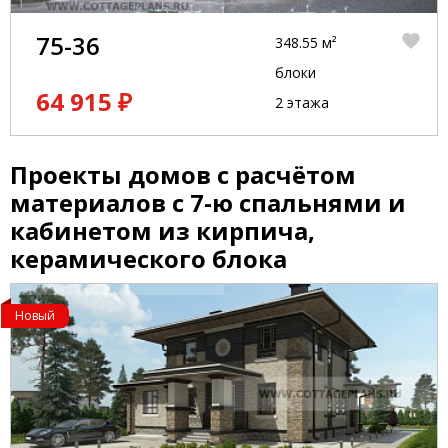
75-36
348.55 м²
блоки
64 915 ₽
2 этажа
Проекты домов с расчётом
материалов с 7-ю спальнями и
кабинетом из кирпича,
керамического блока
Новый