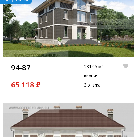
94-87
281.05 м²
кирпич
65 118 ₽
3 этажа