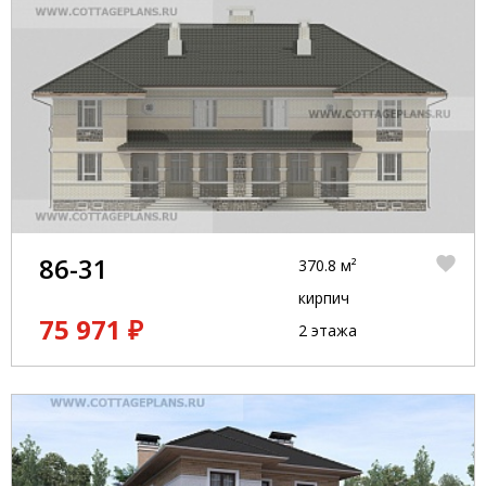
86-31
370.8 м²
кирпич
75 971 ₽
2 этажа