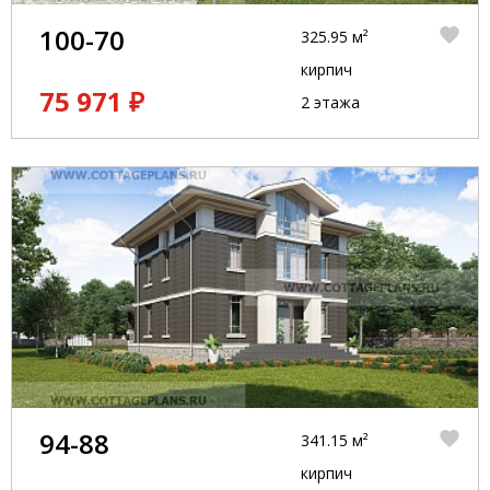
100-70
325.95 м²
кирпич
75 971 ₽
2 этажа
94-88
341.15 м²
кирпич