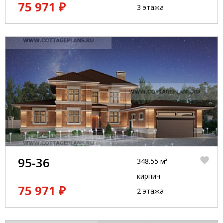
75 971 ₽
3 этажа
95-36
348.55 м²
кирпич
75 971 ₽
2 этажа