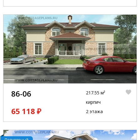
86-06
217.55 м²
кирпич
65 118 ₽
2 этажа
Популярный