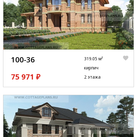
100-36
319.05 м²
кирпич
75 971 ₽
2 этажа