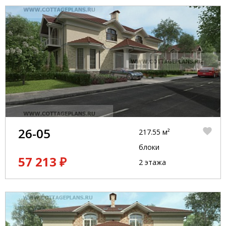
26-05
217.55 м²
блоки
57 213 ₽
2 этажа