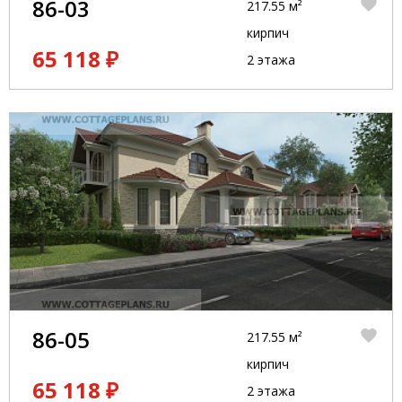
86-03
217.55 м²
кирпич
65 118 ₽
2 этажа
86-05
217.55 м²
кирпич
65 118 ₽
2 этажа