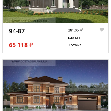
94-87
281.05 м²
кирпич
65 118 ₽
3 этажа