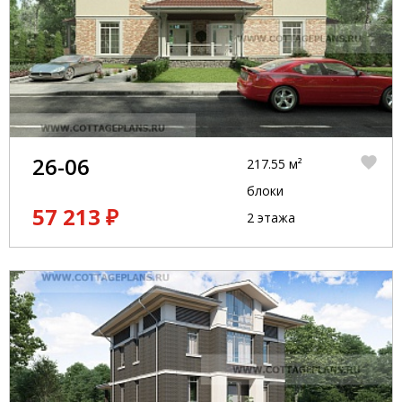
26-06
217.55 м²
блоки
57 213 ₽
2 этажа