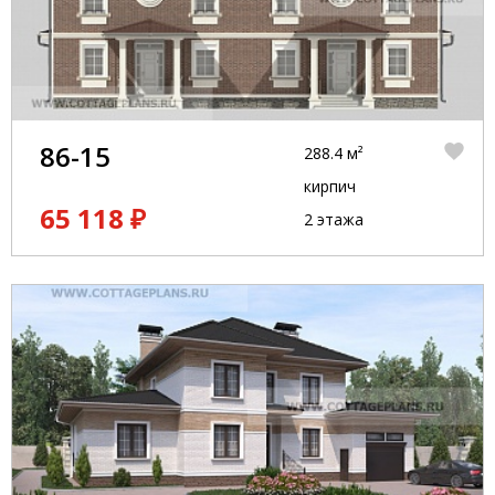
86-15
288.4 м²
кирпич
65 118 ₽
2 этажа