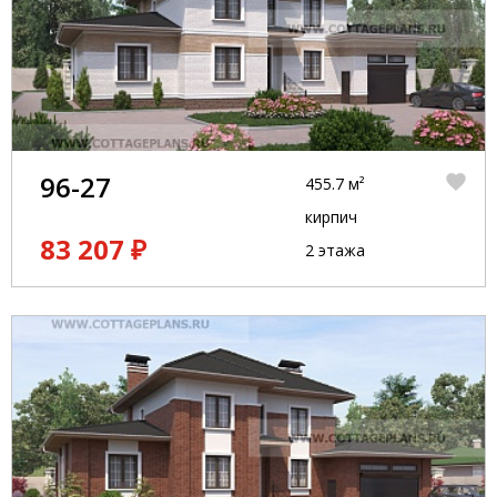
96-27
455.7 м²
кирпич
83 207 ₽
2 этажа