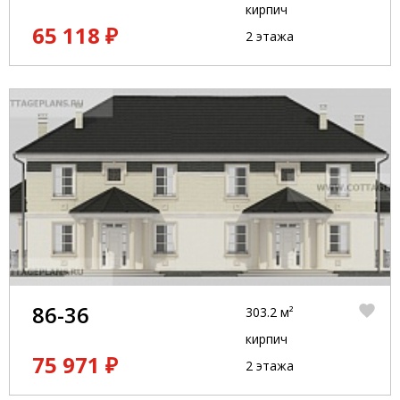
кирпич
65 118 ₽
2 этажа
86-36
303.2 м²
кирпич
75 971 ₽
2 этажа