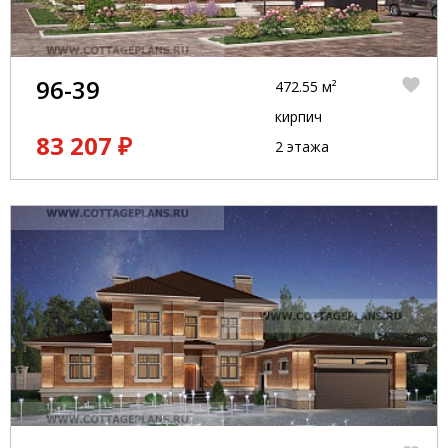
96-39
472.55 м²
кирпич
83 207 ₽
2 этажа