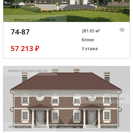
74-87
281.05 м²
блоки
57 213 ₽
3 этажа