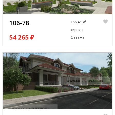
106-78
166.45 м²
кирпич
54 265 ₽
2 этажа