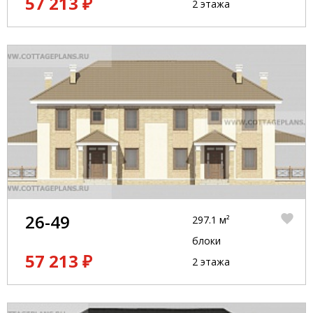
57 213 ₽
2 этажа
26-49
297.1 м²
блоки
57 213 ₽
2 этажа