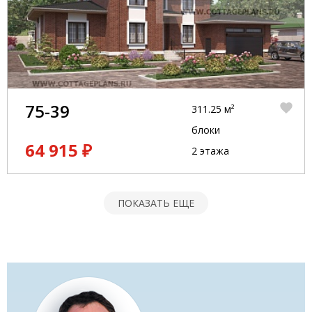
75-39
311.25 м²
блоки
64 915 ₽
2 этажа
ПОКАЗАТЬ ЕЩЕ