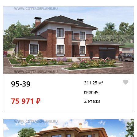
95-39
311.25 м²
кирпич
75 971 ₽
2 этажа