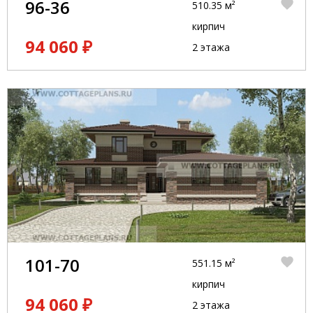
96-36
510.35 м²
кирпич
94 060 ₽
2 этажа
101-70
551.15 м²
кирпич
94 060 ₽
2 этажа