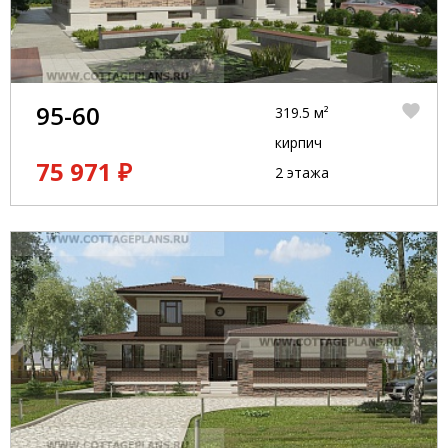
95-60
319.5 м²
кирпич
75 971 ₽
2 этажа