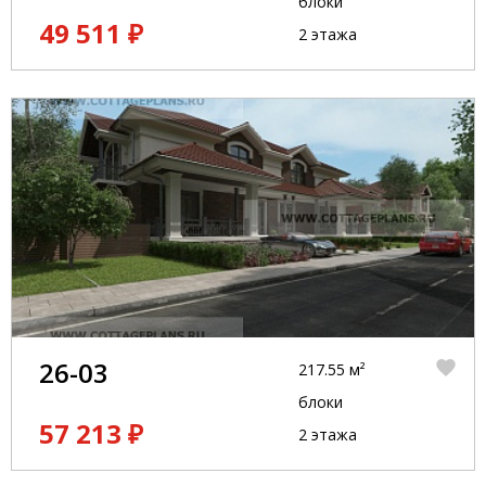
блоки
49 511 ₽
2 этажа
26-03
217.55 м²
блоки
57 213 ₽
2 этажа