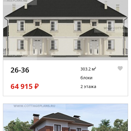
26-36
303.2 м²
блоки
64 915 ₽
2 этажа