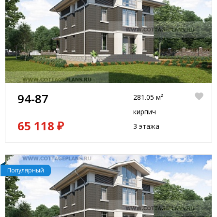
94-87
281.05 м²
кирпич
65 118 ₽
3 этажа
Популярный