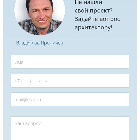
Не нашли
свой проект?
Задайте вопрос
архитектору!