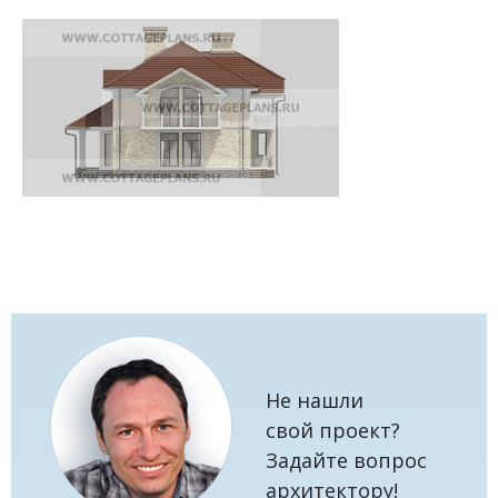
Не нашли
свой проект?
Задайте вопрос
архитектору!