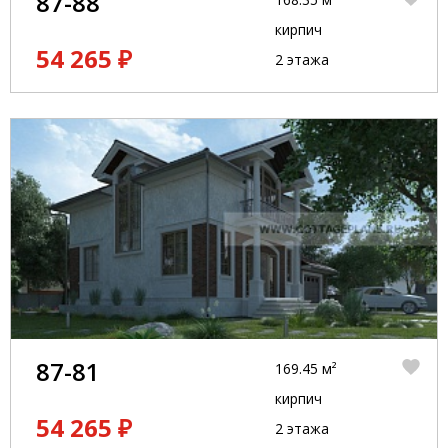
87-88
кирпич
54 265 ₽
2 этажа
87-81
169.45 м²
кирпич
54 265 ₽
2 этажа