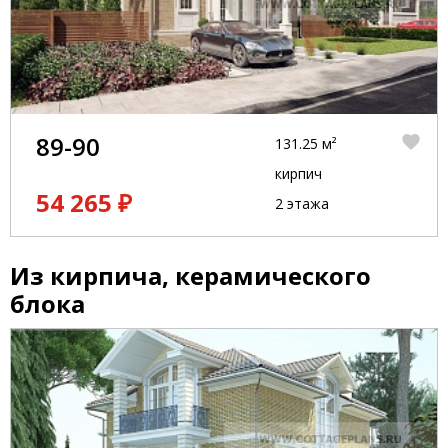
89-90
131.25 м²
кирпич
54 265 ₽
2 этажа
Из кирпича, керамического
блока