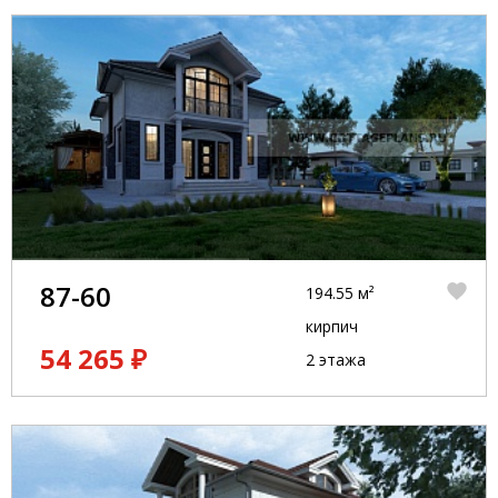
87-60
194.55 м²
кирпич
54 265 ₽
2 этажа