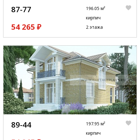
87-77
196.05 м²
кирпич
54 265 ₽
2 этажа
89-44
197.95 м²
кирпич