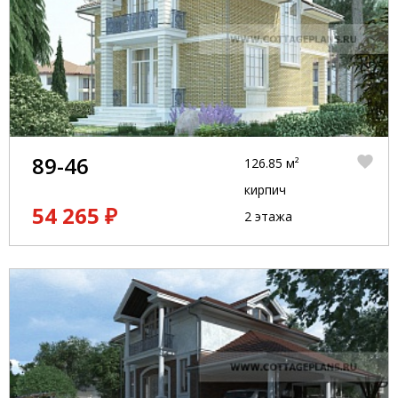
89-46
126.85 м²
кирпич
54 265 ₽
2 этажа