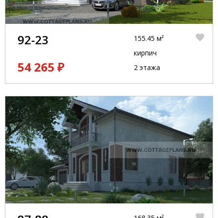
92-23
155.45 м²
кирпич
54 265 ₽
2 этажа
168.35 м²