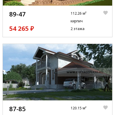
89-47
112.26 м²
кирпич
54 265 ₽
2 этажа
87-85
120.15 м²