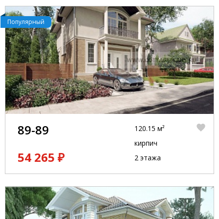
Популярный
89-89
120.15 м²
кирпич
54 265 ₽
2 этажа