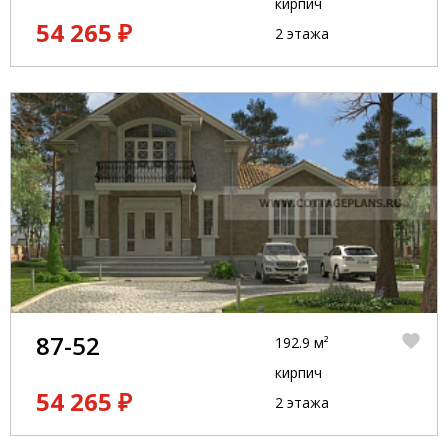
кирпич
54 265 ₽
2 этажа
87-52
192.9 м²
кирпич
54 265 ₽
2 этажа