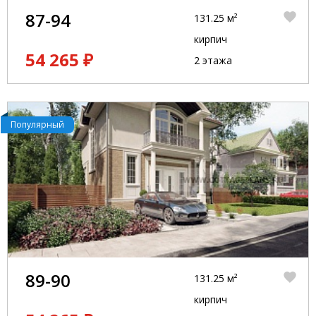
87-94
131.25 м²
кирпич
54 265 ₽
2 этажа
Популярный
89-90
131.25 м²
кирпич