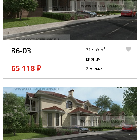
86-03
217.55 м²
кирпич
65 118 ₽
2 этажа