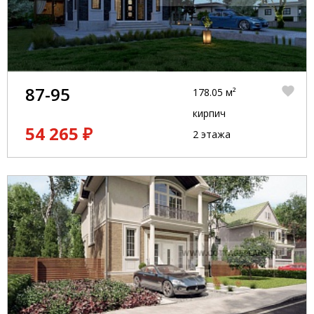
87-95
178.05 м²
кирпич
54 265 ₽
2 этажа