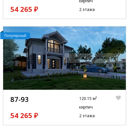
кирпич
54 265 ₽
2 этажа
Популярный
87-93
120.15 м²
кирпич
54 265 ₽
2 этажа