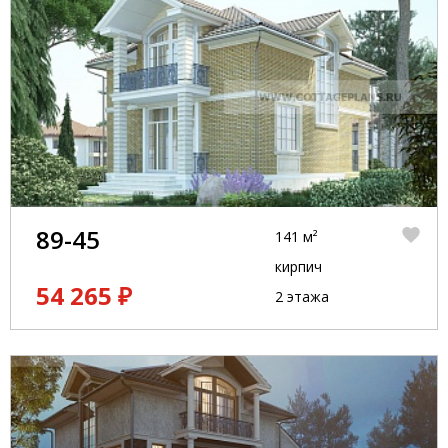
89-45
141 м²
кирпич
54 265 ₽
2 этажа