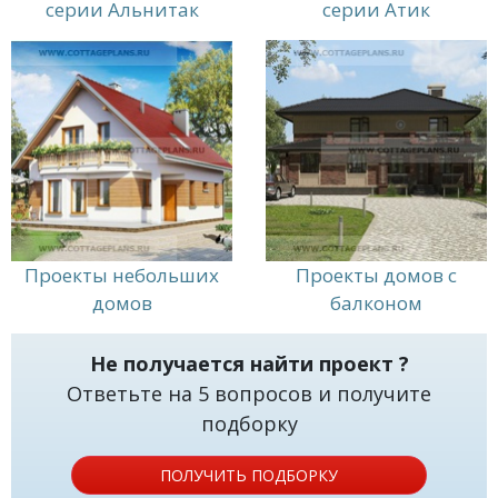
идеальный дом.
серии Альнитак
серии Атик
Проекты небольших
Проекты домов с
домов
балконом
Не получается найти проект ?
Ответьте на 5 вопросов и получите
подборку
ПОЛУЧИТЬ ПОДБОРКУ