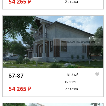
54 265 ₽
2 этажа
87-87
131.3 м²
кирпич
54 265 ₽
2 этажа