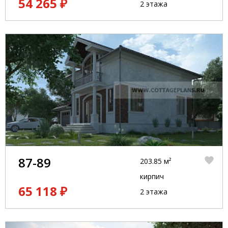
54 265 ₽
2 этажа
87-89
203.85 м²
кирпич
65 118 ₽
2 этажа