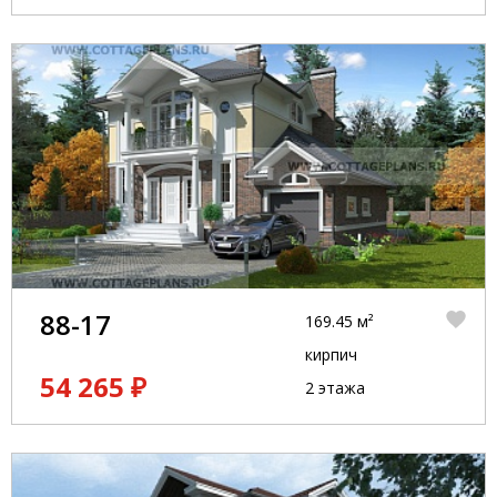
88-17
169.45 м²
кирпич
54 265 ₽
2 этажа