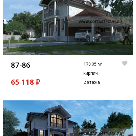
87-86
178.05 м²
кирпич
65 118 ₽
2 этажа