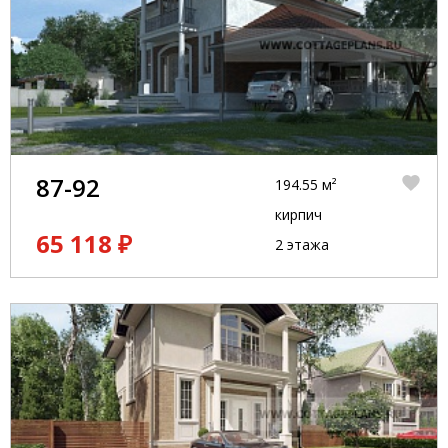
87-92
194.55 м²
кирпич
65 118 ₽
2 этажа