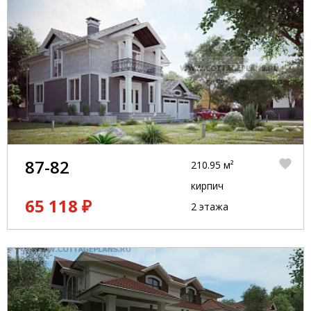
87-82
210.95 м²
кирпич
65 118 ₽
2 этажа