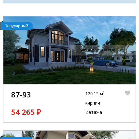
Популярный
87-93
120.15 м²
кирпич
54 265 ₽
2 этажа