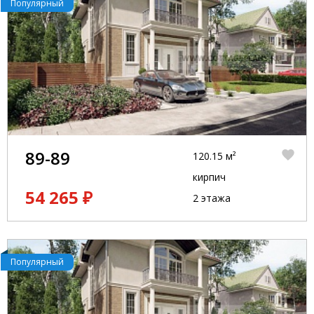
Популярный
89-89
120.15 м²
кирпич
54 265 ₽
2 этажа
Популярный