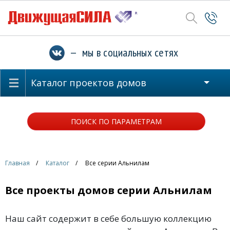
— мы в социальных сетях
Каталог проектов домов
ПОИСК ПО ПАРАМЕТРАМ
Главная
Каталог
Все серии Альнилам
Все проекты домов серии Альнилам
Наш сайт содержит в себе большую коллекцию