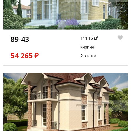
89-43
111.15 м²
кирпич
54 265 ₽
2 этажа