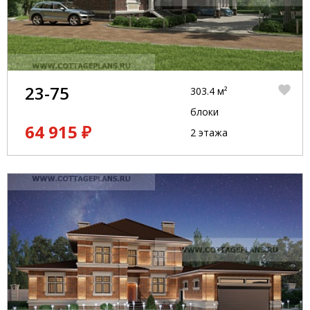
23-75
303.4 м²
блоки
64 915 ₽
2 этажа