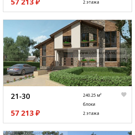
57 213 ₽
2 этажа
21-30
240.25 м²
блоки
57 213 ₽
2 этажа