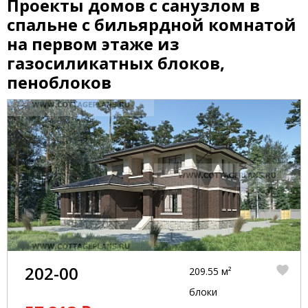
Проекты домов с санузлом в
спальне с бильярдной комнатой
на первом этаже из
газосиликатных блоков,
пеноблоков
202-00
209.55 м²
блоки