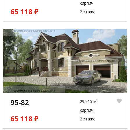
кирпич
65 118 ₽
2 этажа
95-82
295.15 м²
кирпич
65 118 ₽
2 этажа