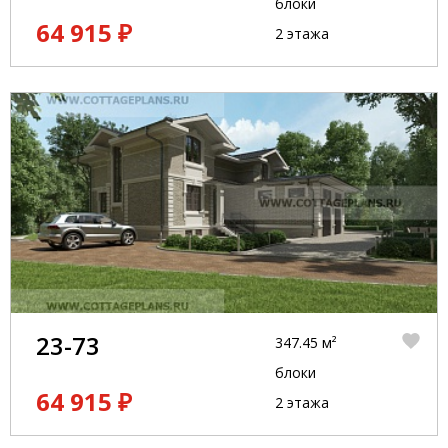
блоки
64 915 ₽
2 этажа
23-73
347.45 м²
блоки
64 915 ₽
2 этажа