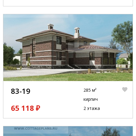
83-19
285 м²
кирпич
65 118 ₽
2 этажа