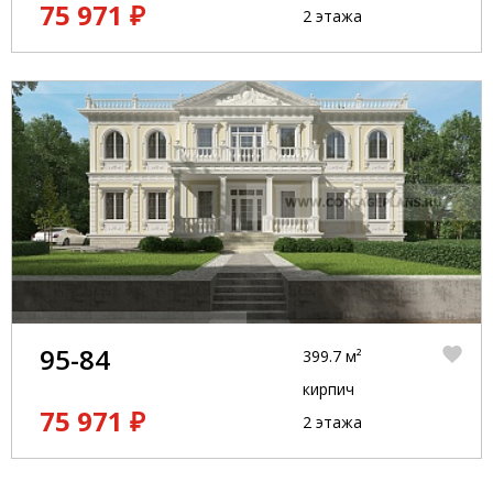
75 971 ₽
2 этажа
95-84
399.7 м²
кирпич
75 971 ₽
2 этажа