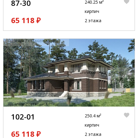
87-30
240.25 м²
кирпич
65 118 ₽
2 этажа
102-01
250.4 м²
кирпич
65 118 ₽
2 этажа