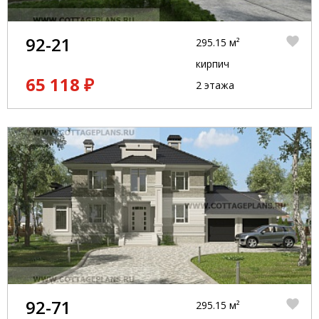
92-21
295.15 м²
кирпич
65 118 ₽
2 этажа
92-71
295.15 м²