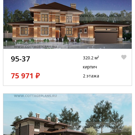
95-37
320.2 м²
кирпич
75 971 ₽
2 этажа