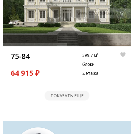
75-84
399.7 м²
блоки
64 915 ₽
2 этажа
ПОКАЗАТЬ ЕЩЕ