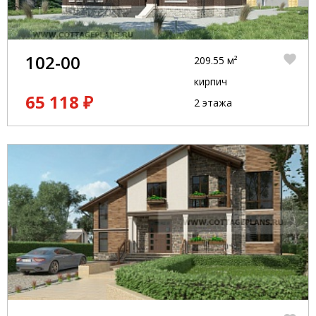
102-00
209.55 м²
кирпич
65 118 ₽
2 этажа