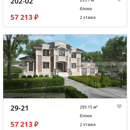
202-02
блоки
57 213 ₽
2 этажа
29-21
295.15 м²
блоки
57 213 ₽
2 этажа