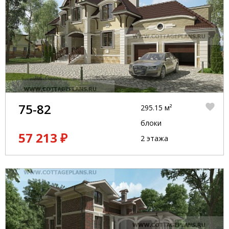
75-82
295.15 м²
блоки
57 213 ₽
2 этажа