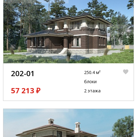
202-01
250.4 м²
блоки
57 213 ₽
2 этажа