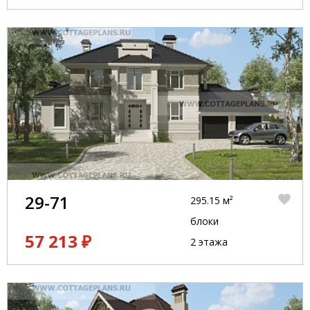
29-71
295.15 м²
блоки
57 213 ₽
2 этажа