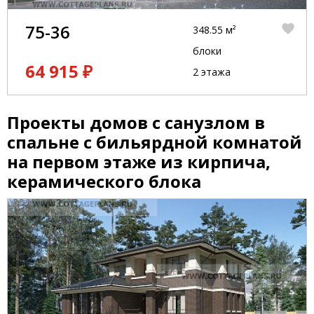
75-36
348.55 м²
блоки
64 915 ₽
2 этажа
Проекты домов с санузлом в
спальне с бильярдной комнатой
на первом этаже из кирпича,
керамического блока