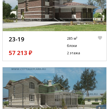
23-19
285 м²
блоки
57 213 ₽
2 этажа