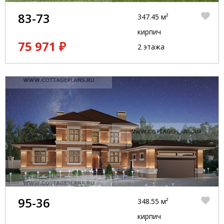
83-73
347.45 м²
кирпич
75 971 ₽
2 этажа
95-36
348.55 м²
кирпич