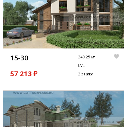
15-30
240.25 м²
LVL
57 213 ₽
2 этажа