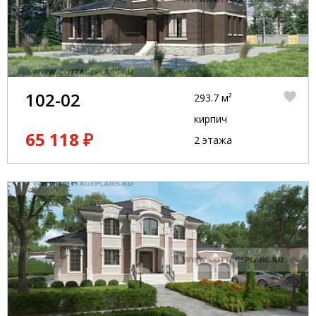
102-02
293.7 м²
кирпич
65 118 ₽
2 этажа