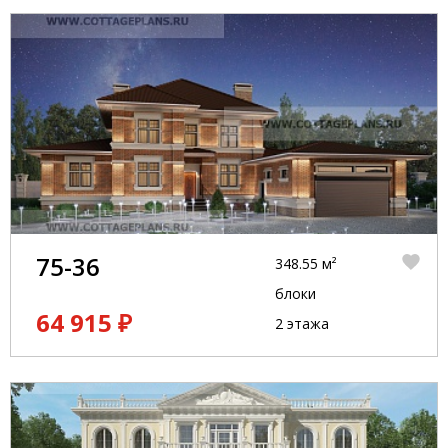
75-36
348.55 м²
блоки
64 915 ₽
2 этажа