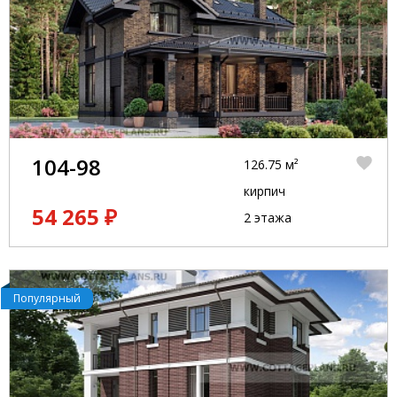
104-98
126.75 м²
кирпич
54 265 ₽
2 этажа
Популярный