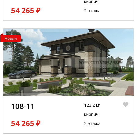
кирпич
54 265 ₽
2 этажа
Новый
108-11
123.2 м²
кирпич
54 265 ₽
2 этажа