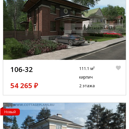
106-32
111.1 м²
кирпич
54 265 ₽
2 этажа
Новый