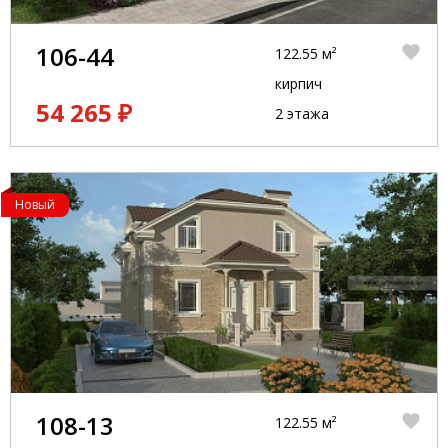
106-44
122.55 м²
кирпич
54 265 ₽
2 этажа
Новый
108-13
122.55 м²