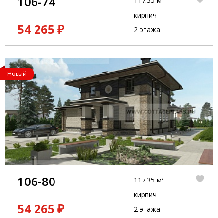
106-74
117.35 м²
кирпич
54 265 ₽
2 этажа
Новый
106-80
117.35 м²
кирпич
54 265 ₽
2 этажа