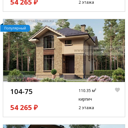
54 265 ₽
2 этажа
Популярный
104-75
110.35 м²
кирпич
54 265 ₽
2 этажа