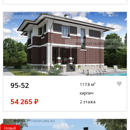
95-52
117.8 м²
кирпич
54 265 ₽
2 этажа
Новый