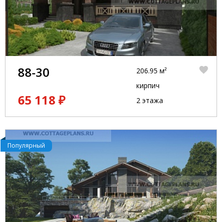
88-30
206.95 м²
кирпич
65 118 ₽
2 этажа
Популярный