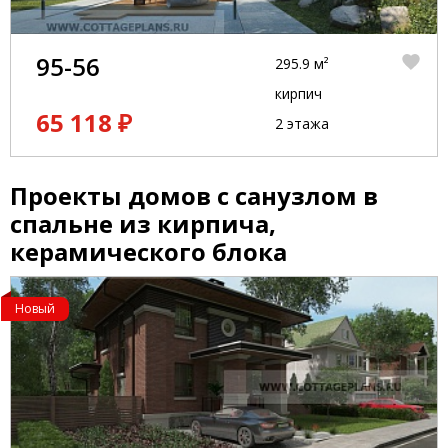
95-56
295.9 м²
кирпич
65 118 ₽
2 этажа
Проекты домов с санузлом в
спальне из кирпича,
керамического блока
Новый