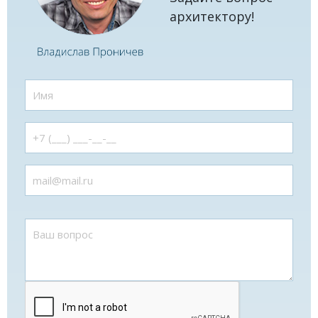
архитектору!