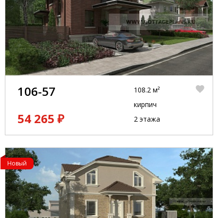
106-57
108.2 м²
кирпич
54 265 ₽
2 этажа
Новый