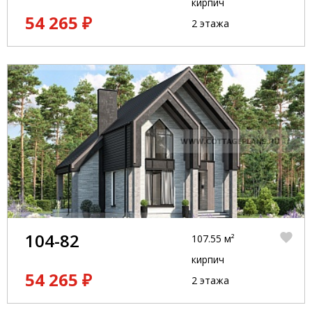
кирпич
54 265 ₽
2 этажа
104-82
107.55 м²
кирпич
54 265 ₽
2 этажа