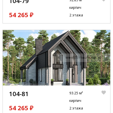
104-79
кирпич
54 265 ₽
2 этажа
104-81
93.25 м²
кирпич
54 265 ₽
2 этажа