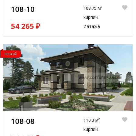
108-10
108.75 м²
кирпич
54 265 ₽
2 этажа
Новый
108-08
110.3 м²
кирпич