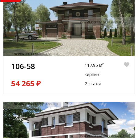
106-58
117.95 м²
кирпич
54 265 ₽
2 этажа