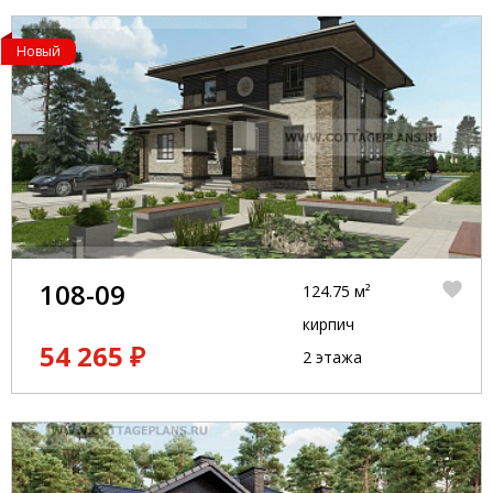
Новый
108-09
124.75 м²
кирпич
54 265 ₽
2 этажа