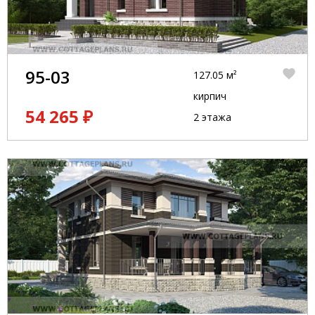
95-03
127.05 м²
кирпич
54 265 ₽
2 этажа