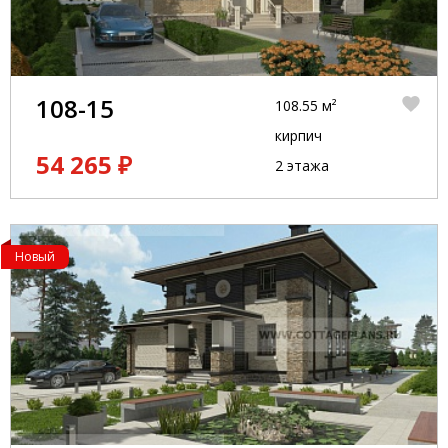
108-15
108.55 м²
кирпич
54 265 ₽
2 этажа
Новый