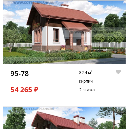
95-78
82.4 м²
кирпич
54 265 ₽
2 этажа