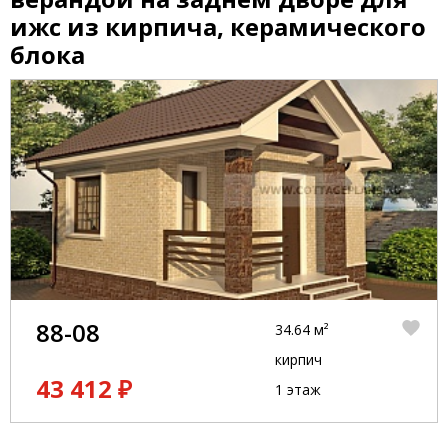
ижс из кирпича, керамического
блока
88-08
34.64 м²
кирпич
43 412 ₽
1 этаж