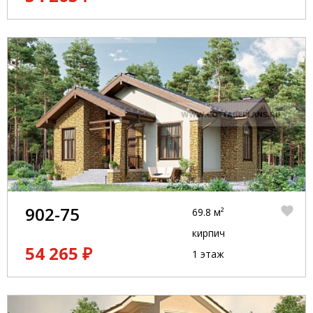
902-75
69.8 м²
кирпич
54 265 ₽
1 этаж