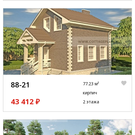
88-21
77.23 м²
кирпич
43 412 ₽
2 этажа