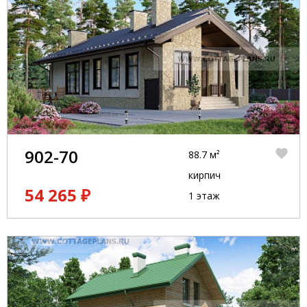
902-70
88.7 м²
кирпич
54 265 ₽
1 этаж