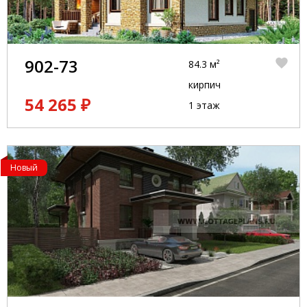
902-73
84.3 м²
кирпич
54 265 ₽
1 этаж
Новый