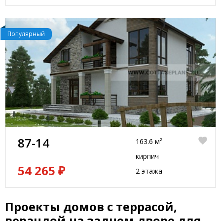
Популярный
87-14
163.6 м²
кирпич
54 265 ₽
2 этажа
Проекты домов с террасой,
верандой на заднем дворе для