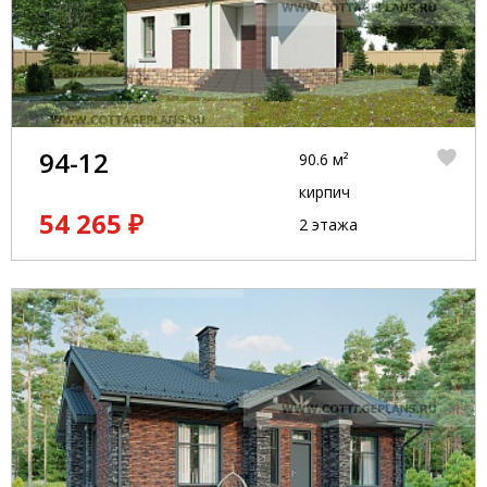
94-12
90.6 м²
кирпич
54 265 ₽
2 этажа