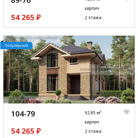
кирпич
54 265 ₽
2 этажа
Популярный
104-79
92.85 м²
кирпич
54 265 ₽
2 этажа