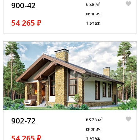
900-42
66.8 м²
кирпич
54 265 ₽
1 этаж
902-72
68.25 м²
кирпич
54 265 ₽
1 этаж