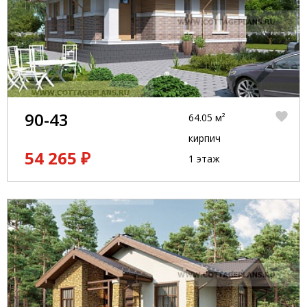
90-43
64.05 м²
кирпич
54 265 ₽
1 этаж