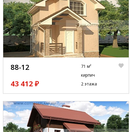
88-12
71 м²
кирпич
43 412 ₽
2 этажа