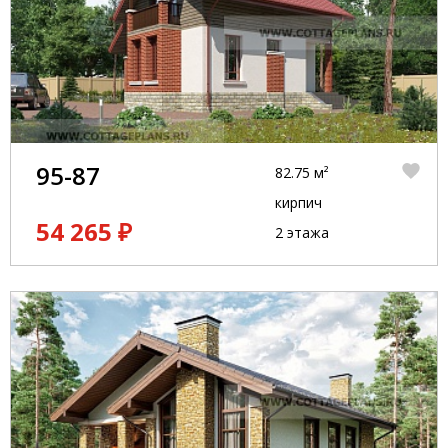
95-87
82.75 м²
кирпич
54 265 ₽
2 этажа