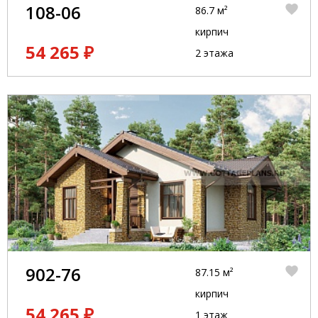
108-06
86.7 м²
кирпич
54 265 ₽
2 этажа
902-76
87.15 м²
кирпич
54 265 ₽
1 этаж