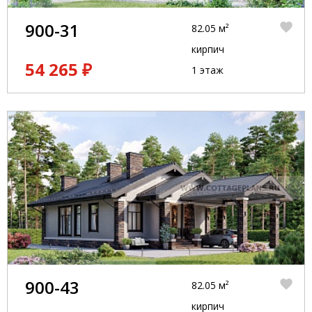
900-31
82.05 м²
кирпич
54 265 ₽
1 этаж
900-43
82.05 м²
кирпич