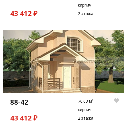
кирпич
43 412 ₽
2 этажа
88-42
76.63 м²
кирпич
43 412 ₽
2 этажа