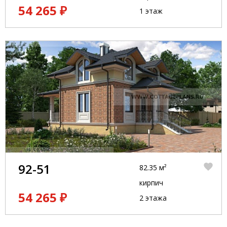
54 265 ₽
1 этаж
92-51
82.35 м²
кирпич
54 265 ₽
2 этажа