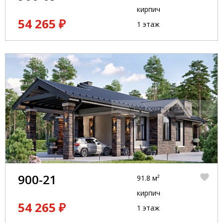
кирпич
54 265 ₽
1 этаж
900-21
91.8 м²
кирпич
54 265 ₽
1 этаж