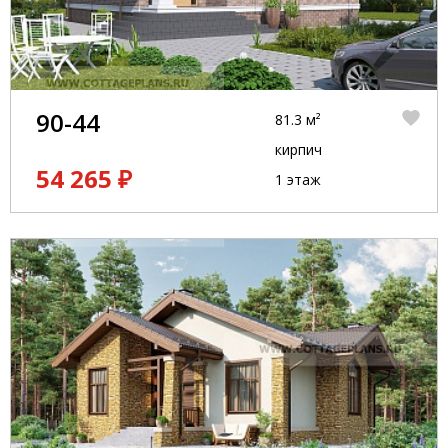
90-44
81.3 м²
кирпич
54 265 ₽
1 этаж