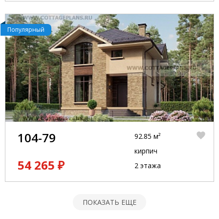
Популярный
104-79
92.85 м²
кирпич
54 265 ₽
2 этажа
ПОКАЗАТЬ ЕЩЕ