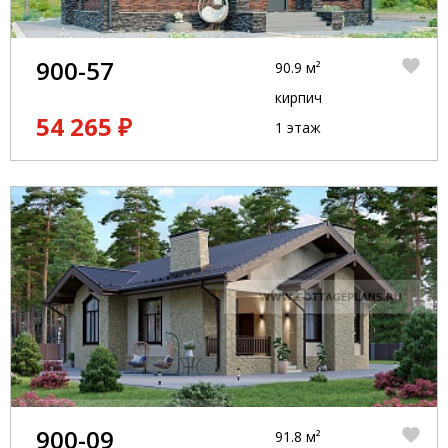
900-57
90.9 м²
кирпич
54 265 ₽
1 этаж
900-09
91.8 м²