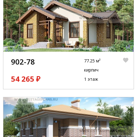
902-78
77.25 м²
кирпич
54 265 ₽
1 этаж