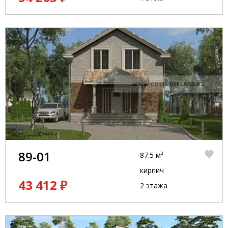
89-01
87.5 м²
кирпич
43 412 ₽
2 этажа