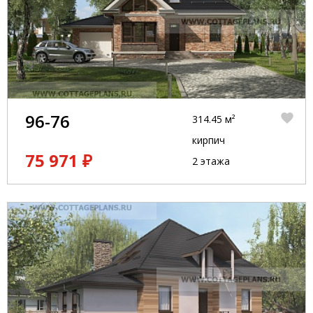
96-76
314.45 м²
кирпич
75 971 ₽
2 этажа