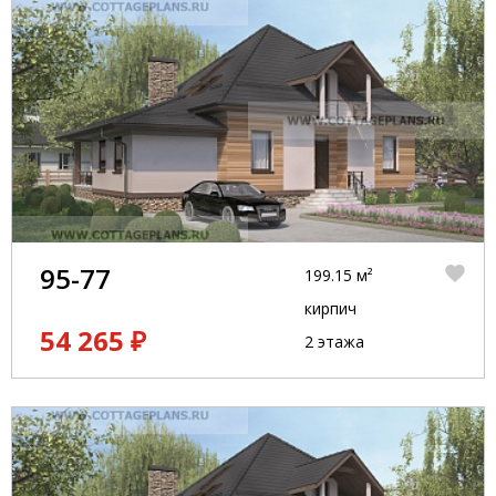
95-77
199.15 м²
кирпич
54 265 ₽
2 этажа