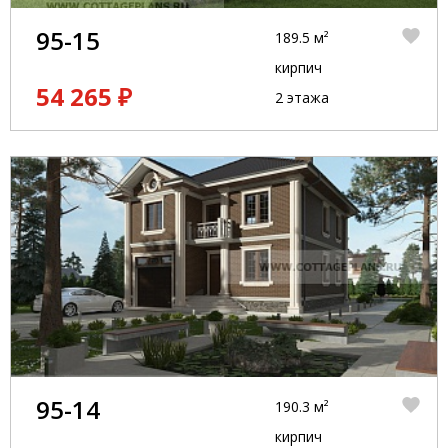
95-15
189.5 м²
кирпич
54 265 ₽
2 этажа
95-14
190.3 м²
кирпич