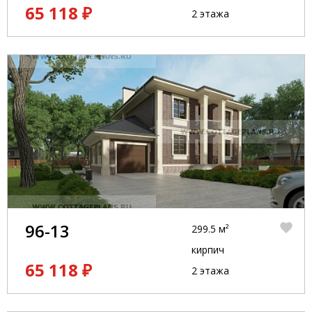
65 118 ₽
2 этажа
96-13
299.5 м²
кирпич
65 118 ₽
2 этажа