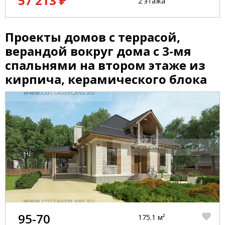
57 213 ₽
2 этажа
Проекты домов с террасой,
верандой вокруг дома с 3-мя
спальнями на втором этаже из
кирпича, керамического блока
95-70
175.1 м²