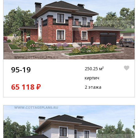
95-19
250.25 м²
кирпич
65 118 ₽
2 этажа