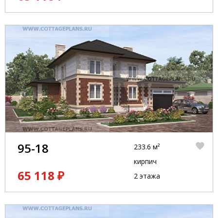
95-18
233.6 м²
кирпич
65 118 ₽
2 этажа