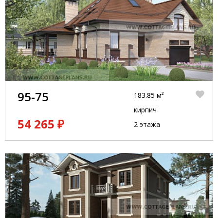
95-75
183.85 м²
кирпич
54 265 ₽
2 этажа