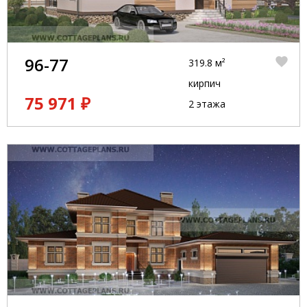
96-77
319.8 м²
кирпич
75 971 ₽
2 этажа