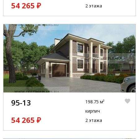
54 265 ₽
2 этажа
95-13
198.75 м²
кирпич
54 265 ₽
2 этажа