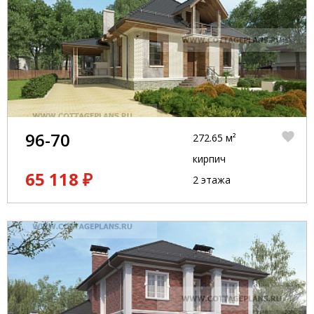
96-70
272.65 м²
кирпич
65 118 ₽
2 этажа