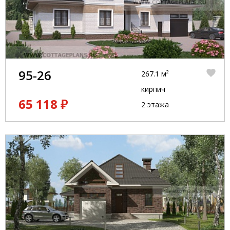
95-26
267.1 м²
кирпич
65 118 ₽
2 этажа