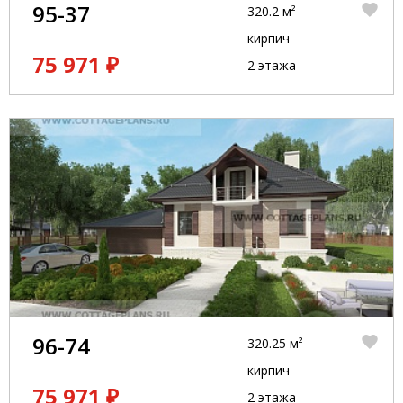
95-37
320.2 м²
кирпич
75 971 ₽
2 этажа
96-74
320.25 м²
кирпич
75 971 ₽
2 этажа