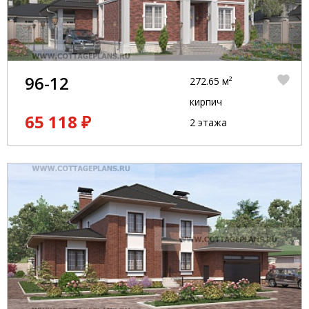
96-12
272.65 м²
кирпич
65 118 ₽
2 этажа