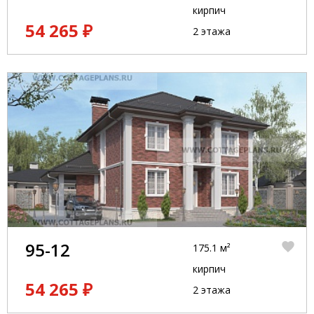
кирпич
54 265 ₽
2 этажа
95-12
175.1 м²
кирпич
54 265 ₽
2 этажа