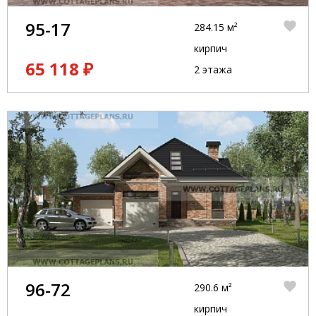
95-17
284.15 м²
кирпич
65 118 ₽
2 этажа
96-72
290.6 м²
кирпич