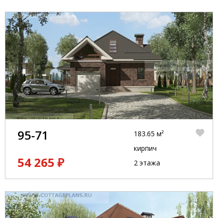
95-71
183.65 м²
кирпич
54 265 ₽
2 этажа