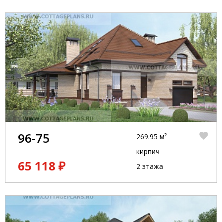
96-75
269.95 м²
кирпич
65 118 ₽
2 этажа