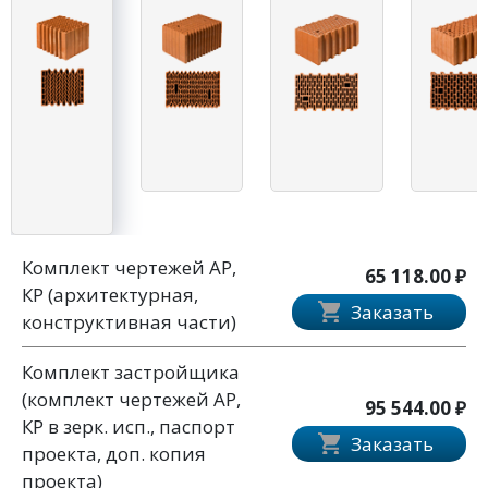
Комплект чертежей АР,
65 118.00 ₽
КР (архитектурная,
Заказать
конструктивная части)
Комплект застройщика
(комплект чертежей АР,
95 544.00 ₽
КР в зерк. исп., паспорт
Заказать
проекта, доп. копия
проекта)