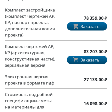
Комплект застройщика
(комплект чертежей АР,
78 359.00 ₽
КР, паспорт проекта,
Заказать
дополнительная копия
проекта)
Комплект чертежей АР,
83 207.00 ₽
КР (архитектурная,
конструктивная части),
Заказать
зеркальная версия
Электронная версия
27 133.00 ₽
проекта в формате пдф
Стоимость подробной
спецификации-сметы
16 098.00 ₽
на материалы для