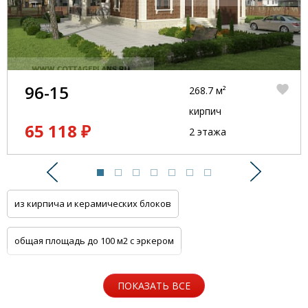
96-15
268.7 м²
кирпич
65 118 ₽
2 этажа
Предыдущий
Следую
из кирпича и керамических блоков
общая площадь до 100 м2 с эркером
общая площадь до 100 м2 с цоколем
ПОКАЗАТЬ ВСЕ