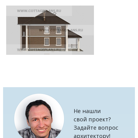
Не нашли
свой проект?
Задайте вопрос
архитектору!