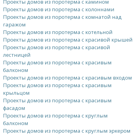
Проекты домов из поротерма с камином
Проекты домов из поротерма с колоннами
Проекты домов из поротерма с комнатой над
гаражом
Проекты домов из поротерма с котельной
Проекты домов из поротерма с красивой крышей
Проекты домов из поротерма с красивой
лестницей
Проекты домов из поротерма с красивым
балконом
Проекты домов из поротерма с красивым входом
Проекты домов из поротерма с красивым
крыльцом
Проекты домов из поротерма с красивым
фасадом
Проекты домов из поротерма с круглым
балконом
Проекты домов из поротерма с круглым эркером