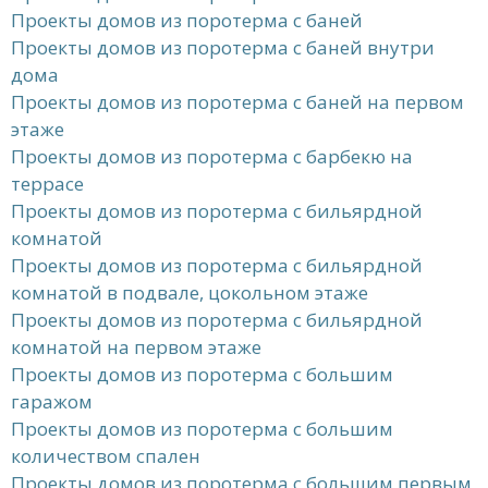
Проекты домов из поротерма с баней
Проекты домов из поротерма с баней внутри
дома
Проекты домов из поротерма с баней на первом
этаже
Проекты домов из поротерма с барбекю на
террасе
Проекты домов из поротерма с бильярдной
комнатой
Проекты домов из поротерма с бильярдной
комнатой в подвале, цокольном этаже
Проекты домов из поротерма с бильярдной
комнатой на первом этаже
Проекты домов из поротерма с большим
гаражом
Проекты домов из поротерма с большим
количеством спален
Проекты домов из поротерма с большим первым