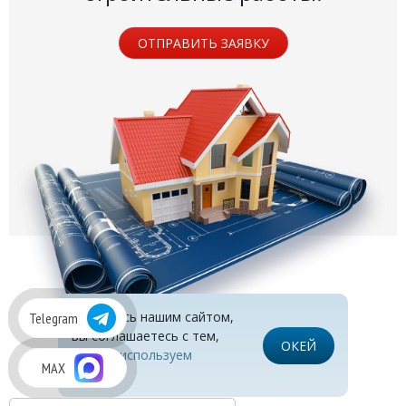
ОТПРАВИТЬ ЗАЯВКУ
Пользуясь нашим сайтом,
Telegram
вы соглашаетесь с тем,
ОКЕЙ
что
мы используем
MAX
cookies