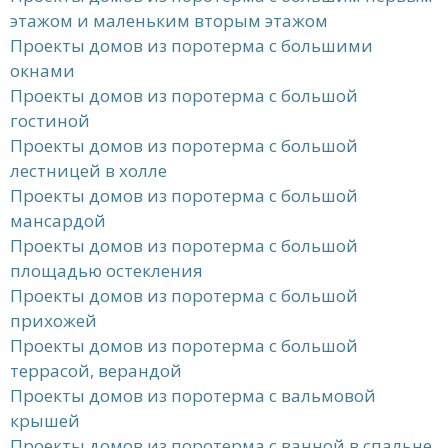
этажом и маленьким вторым этажом
Проекты домов из поротерма с большими
окнами
Проекты домов из поротерма с большой
гостиной
Проекты домов из поротерма с большой
лестницей в холле
Проекты домов из поротерма с большой
мансардой
Проекты домов из поротерма с большой
площадью остекления
Проекты домов из поротерма с большой
прихожей
Проекты домов из поротерма с большой
террасой, верандой
Проекты домов из поротерма с вальмовой
крышей
Проекты домов из поротерма с ванной в спальне