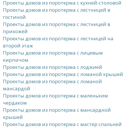
Проекты домов из поротерма с кухней-столовой
Проекты домов из поротерма с лестницей в
гостиной
Проекты домов из поротерма с лестницей в
прихожей
Проекты домов из поротерма с лестницей на
второй этаж
Проекты домов из поротерма с лицевым
кирпичом
Проекты домов из поротерма с лоджией
Проекты домов из поротерма с ломаной крышей
Проекты домов из поротерма с ломаной
мансардой
Проекты домов из поротерма с маленьким
чердаком
Проекты домов из поротерма с мансардной
крышей
Проекты домов из поротерма с мастер спальней