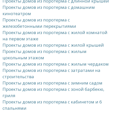
Проекты домов из поротерма с длинной крышей
Проекты домов из поротерма с домашним
кинотеатром
Проекты домов из поротерма с
железобетонными перекрытиями
Проекты домов из поротерма с жилой комнатой
на первом этаже
Проекты домов из поротерма с жилой крышей
Проекты домов из поротерма с жилым
цокольным этажом
Проекты домов из поротерма с жилым чердаком
Проекты домов из поротерма с затратами на
строительства
Проекты домов из поротерма с зимним садом
Проекты домов из поротерма с зоной барбекю,
гриля
Проекты домов из поротерма с кабинетом и 6
спальнями