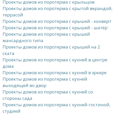
Проекты домов из поротерма с крыльцом
Проекты домов из поротерма с крытой верандой,
террасой
Проекты домов из поротерма с крышей - конверт
Проекты домов из поротерма с крышей - шатёр
Проекты домов из поротерма с крышей
мансардного типа
Проекты домов из поротерма с крышей на 2
ската
Проекты домов из поротерма с кухней в центре
дома
Проекты домов из поротерма с кухней в эркере
Проекты домов из поротерма с кухней
выходящей во двор
Проекты домов из поротерма с кухней со
стороны сада
Проекты домов из поротерма с кухней-гостиной,
студией