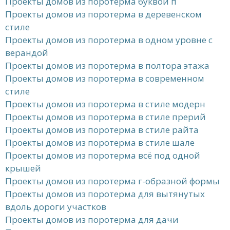
Проекты домов из поротерма буквой п
Проекты домов из поротерма в деревенском
стиле
Проекты домов из поротерма в одном уровне с
верандой
Проекты домов из поротерма в полтора этажа
Проекты домов из поротерма в современном
стиле
Проекты домов из поротерма в стиле модерн
Проекты домов из поротерма в стиле прерий
Проекты домов из поротерма в стиле райта
Проекты домов из поротерма в стиле шале
Проекты домов из поротерма всё под одной
крышей
Проекты домов из поротерма г-образной формы
Проекты домов из поротерма для вытянутых
вдоль дороги участков
Проекты домов из поротерма для дачи