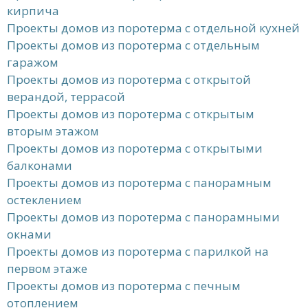
кирпича
Проекты домов из поротерма с отдельной кухней
Проекты домов из поротерма с отдельным
гаражом
Проекты домов из поротерма с открытой
верандой, террасой
Проекты домов из поротерма с открытым
вторым этажом
Проекты домов из поротерма с открытыми
балконами
Проекты домов из поротерма с панорамным
остеклением
Проекты домов из поротерма с панорамными
окнами
Проекты домов из поротерма с парилкой на
первом этаже
Проекты домов из поротерма с печным
отоплением