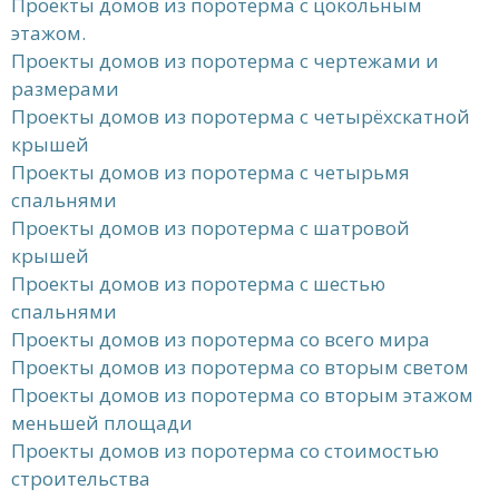
Проекты домов из поротерма с цокольным
этажом.
Проекты домов из поротерма с чертежами и
размерами
Проекты домов из поротерма с четырёхскатной
крышей
Проекты домов из поротерма с четырьмя
спальнями
Проекты домов из поротерма с шатровой
крышей
Проекты домов из поротерма с шестью
спальнями
Проекты домов из поротерма со всего мира
Проекты домов из поротерма со вторым светом
Проекты домов из поротерма со вторым этажом
меньшей площади
Проекты домов из поротерма со стоимостью
строительства