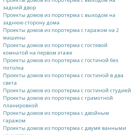
задний двор
Проекты домов из поротерма с выходом на
заднюю сторону дома
Проекты домов из поротерма с гаражом на 2
машины
Проекты домов из поротерма с гостевой
комнатой на первом этаже
Проекты домов из поротерма с гостиной без
потолка
Проекты домов из поротерма с гостиной в два
света
Проекты домов из поротерма с гостиной студией
Проекты домов из поротерма с грамотной
планировкой
Проекты домов из поротерма с двойным
гаражом
Проекты домов из поротерма с двумя ванными