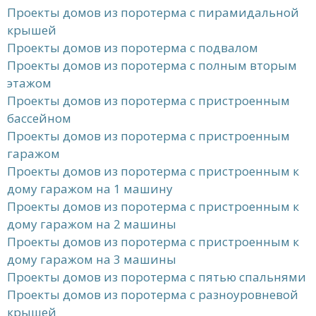
Проекты домов из поротерма с пирамидальной
крышей
Проекты домов из поротерма с подвалом
Проекты домов из поротерма с полным вторым
этажом
Проекты домов из поротерма с пристроенным
бассейном
Проекты домов из поротерма с пристроенным
гаражом
Проекты домов из поротерма с пристроенным к
дому гаражом на 1 машину
Проекты домов из поротерма с пристроенным к
дому гаражом на 2 машины
Проекты домов из поротерма с пристроенным к
дому гаражом на 3 машины
Проекты домов из поротерма с пятью спальнями
Проекты домов из поротерма с разноуровневой
крышей