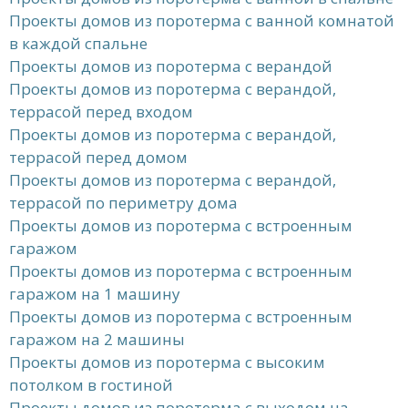
Проекты домов из поротерма с ванной комнатой
в каждой спальне
Проекты домов из поротерма с верандой
Проекты домов из поротерма с верандой,
террасой перед входом
Проекты домов из поротерма с верандой,
террасой перед домом
Проекты домов из поротерма с верандой,
террасой по периметру дома
Проекты домов из поротерма с встроенным
гаражом
Проекты домов из поротерма с встроенным
гаражом на 1 машину
Проекты домов из поротерма с встроенным
гаражом на 2 машины
Проекты домов из поротерма с высоким
потолком в гостиной
Проекты домов из поротерма с выходом на