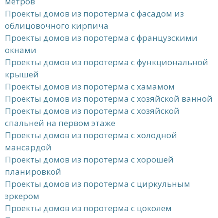
метров
Проекты домов из поротерма с фасадом из
облицовочного кирпича
Проекты домов из поротерма с французскими
окнами
Проекты домов из поротерма с функциональной
крышей
Проекты домов из поротерма с хамамом
Проекты домов из поротерма с хозяйской ванной
Проекты домов из поротерма с хозяйской
спальней на первом этаже
Проекты домов из поротерма с холодной
мансардой
Проекты домов из поротерма с хорошей
планировкой
Проекты домов из поротерма с циркульным
эркером
Проекты домов из поротерма с цоколем