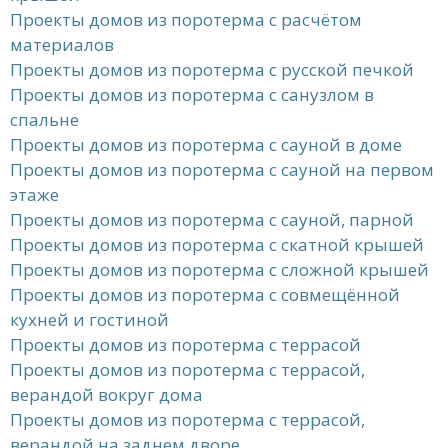
Проекты домов из поротерма с расчётом
материалов
Проекты домов из поротерма с русской печкой
Проекты домов из поротерма с санузлом в
спальне
Проекты домов из поротерма с сауной в доме
Проекты домов из поротерма с сауной на первом
этаже
Проекты домов из поротерма с сауной, парной
Проекты домов из поротерма с скатной крышей
Проекты домов из поротерма с сложной крышей
Проекты домов из поротерма с совмещённой
кухней и гостиной
Проекты домов из поротерма с террасой
Проекты домов из поротерма с террасой,
верандой вокруг дома
Проекты домов из поротерма с террасой,
верандой на заднем дворе