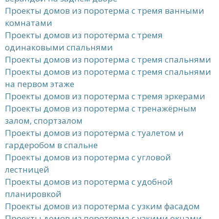
Проекты домов из поротерма с тремя ванными
комнатами
Проекты домов из поротерма с тремя
одинаковыми спальнями
Проекты домов из поротерма с тремя спальнями
Проекты домов из поротерма с тремя спальнями
на первом этаже
Проекты домов из поротерма с тремя эркерами
Проекты домов из поротерма с тренажёрным
залом, спортзалом
Проекты домов из поротерма с туалетом и
гардеробом в спальне
Проекты домов из поротерма с угловой
лестницей
Проекты домов из поротерма с удобной
планировкой
Проекты домов из поротерма с узким фасадом
Проекты домов из поротерма с узкими окнами