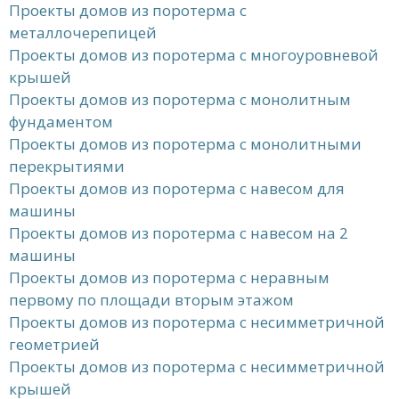
Проекты домов из поротерма с
металлочерепицей
Проекты домов из поротерма с многоуровневой
крышей
Проекты домов из поротерма с монолитным
фундаментом
Проекты домов из поротерма с монолитными
перекрытиями
Проекты домов из поротерма с навесом для
машины
Проекты домов из поротерма с навесом на 2
машины
Проекты домов из поротерма с неравным
первому по площади вторым этажом
Проекты домов из поротерма с несимметричной
геометрией
Проекты домов из поротерма с несимметричной
крышей