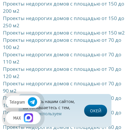
Проекты недорогих домов с площадью от 150 до
200 м2
Проекты недорогих домов с площадью от 150 до
250 м2
Проекты недорогих домов с площадью от 150 м2
Проекты недорогих домов с площадью от 70 до
100 м2
Проекты недорогих домов с площадью от 70 до
110 м2
Проекты недорогих домов с площадью от 70 до
120 м2
Проекты недорогих домов с площадью от 70 до
90 м2
Проекты недорогих домов с площадью от 80 до
Пользуясь нашим сайтом,
Telegram
100 м2
вы соглашаетесь с тем,
ОКЕЙ
Проекты недорогих домов с площадью от 80 до
что
мы используем
MAX
110 м2
cookies
Проекты недорогих домов с площадью от 80 до