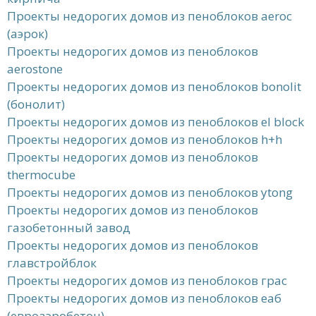
Проекты недорогих домов из пеноблоков aeroc
(аэрок)
Проекты недорогих домов из пеноблоков
aerostone
Проекты недорогих домов из пеноблоков bonolit
(бонолит)
Проекты недорогих домов из пеноблоков el block
Проекты недорогих домов из пеноблоков h+h
Проекты недорогих домов из пеноблоков
thermocube
Проекты недорогих домов из пеноблоков ytong
Проекты недорогих домов из пеноблоков
газобетонный завод
Проекты недорогих домов из пеноблоков
главстройблок
Проекты недорогих домов из пеноблоков грас
Проекты недорогих домов из пеноблоков еаб
(евроаэробетон)