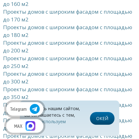
до 160 м2
Проекты домов с широким фасадом с площадью
до 170 м2
Проекты домов с широким фасадом с площадью
до 180 м2
Проекты домов с широким фасадом с площадью
до 200 м2
Проекты домов с широким фасадом с площадью
до 250 м2
Проекты домов с широким фасадом с площадью
до 300 м2
Проекты домов с широким фасадом с площадью
до 350 м2
Проекты домов с широким фасадом с площадью
Пользуясь нашим сайтом,
Telegram
до 400 м2
вы соглашаетесь с тем,
ОКЕЙ
Проекты домов с широким фасадом с площадью
что
мы используем
MAX
до 80 м2
cookies
Проекты домов с широким фасадом с площадью