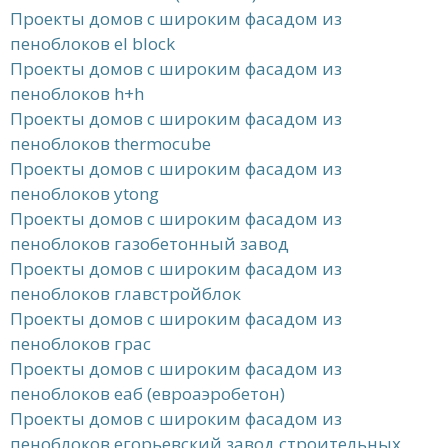
Проекты домов с широким фасадом из
пеноблоков el block
Проекты домов с широким фасадом из
пеноблоков h+h
Проекты домов с широким фасадом из
пеноблоков thermocube
Проекты домов с широким фасадом из
пеноблоков ytong
Проекты домов с широким фасадом из
пеноблоков газобетонный завод
Проекты домов с широким фасадом из
пеноблоков главстройблок
Проекты домов с широким фасадом из
пеноблоков грас
Проекты домов с широким фасадом из
пеноблоков еаб (евроаэробетон)
Проекты домов с широким фасадом из
пеноблоков егорьевский завод строительных