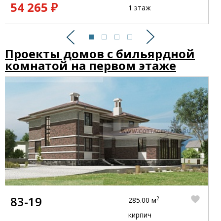
54 265 ₽
1 этаж
Предыдущий
Следующий
Проекты домов с бильярдной
комнатой на первом этаже
83-19
2
285.00 м
кирпич