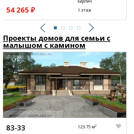
кирпич
54 265 ₽
1 этаж
Предыдущий
Следующий
Проекты домов для семьи с
малышом с камином
83-33
2
123.75 м