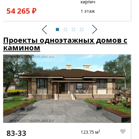
кирпич
54 265 ₽
1 этаж
Предыдущий
Следующий
Проекты одноэтажных домов с
камином
83-33
2
123.75 м