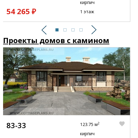
кирпич
54 265 ₽
1 этаж
Предыдущий
Следующий
Проекты домов с камином
83-33
2
123.75 м
кирпич