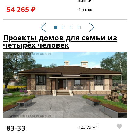
кирпич
54 265 ₽
1 этаж
Предыдущий
Следующий
Проекты домов для семьи из
четырёх человек
83-33
2
123.75 м