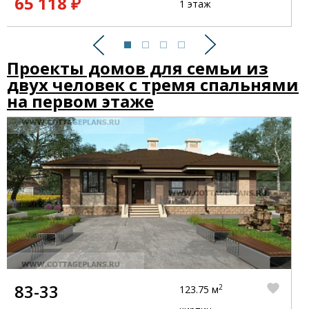
65 118 ₽
1 этаж
Предыдущий
Следующий
Проекты домов для семьи из
двух человек с тремя спальнями
на первом этаже
83-33
2
123.75 м