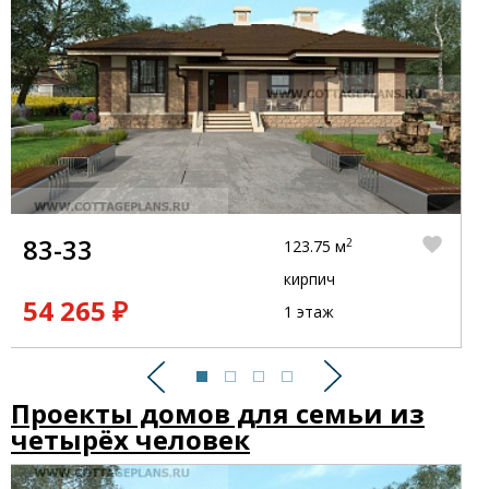
83-33
2
123.75 м
кирпич
54 265 ₽
1 этаж
Предыдущий
Следующий
Проекты домов для семьи из
четырёх человек