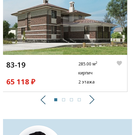
83-19
2
285.00 м
кирпич
65 118 ₽
2 этажа
Предыдущий
Следующий