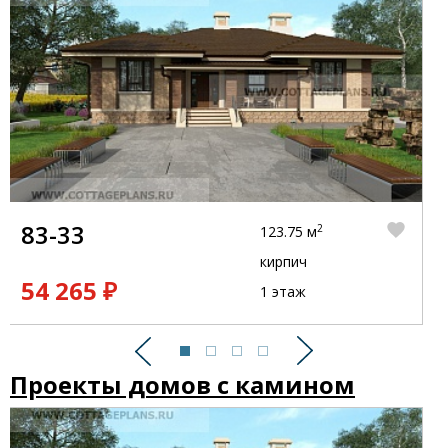
83-33
2
123.75 м
кирпич
54 265 ₽
1 этаж
Предыдущий
Следующий
Проекты домов с камином