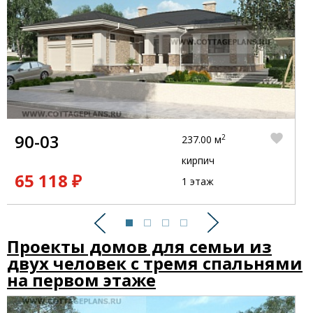
90-03
2
237.00 м
кирпич
65 118 ₽
1 этаж
Предыдущий
Следующий
Проекты домов для семьи из
двух человек с тремя спальнями
на первом этаже