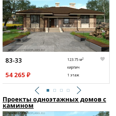
83-33
2
123.75 м
кирпич
54 265 ₽
1 этаж
Предыдущий
Следующий
Проекты одноэтажных домов с
камином