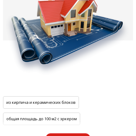
из кирпича и керамических блоков
общая площадь до 100 м2 с эркером
общая площадь до 100 м2 с цоколем