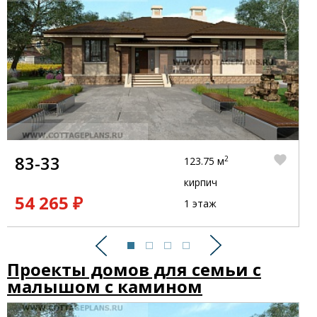
83-33
2
123.75 м
кирпич
54 265 ₽
1 этаж
Предыдущий
Следующий
Проекты домов для семьи с
малышом с камином