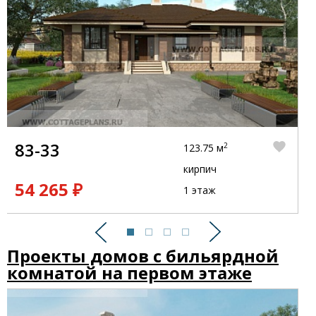
83-33
2
123.75 м
кирпич
54 265 ₽
1 этаж
Предыдущий
Следующий
Проекты домов с бильярдной
комнатой на первом этаже