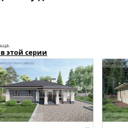
ьца.
в этой серии