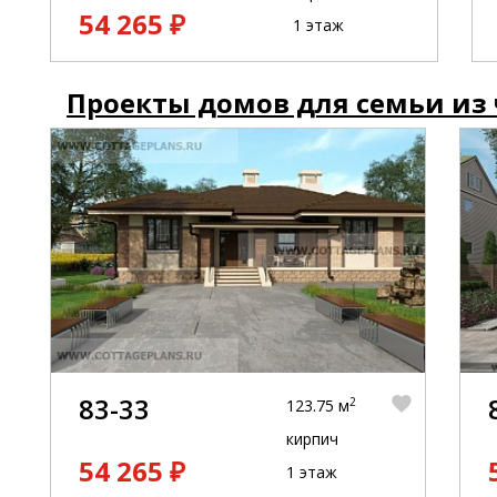
54 265 ₽
1 этаж
Проекты домов для семьи из
83-33
2
123.75 м
кирпич
54 265 ₽
1 этаж