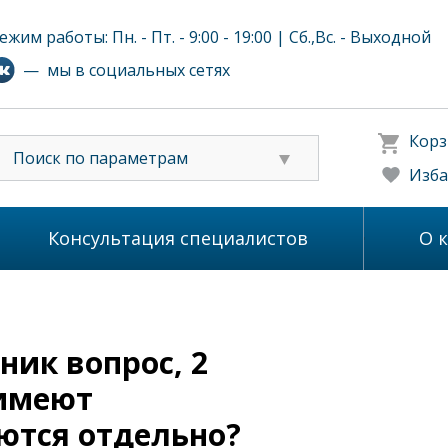
ежим работы: Пн. - Пт. - 9:00 - 19:00 | Сб.,Вс. - Выходной
— мы в социальных сетях
Корз
Поиск по параметрам
Изба
Консультация специалистов
О 
ник вопрос, 2
 имеют
ются отдельно?