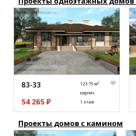
Проекты одноэтажных домов
83-33
2
123.75 м
кирпич
54 265 ₽
1 этаж
Проекты домов с камином