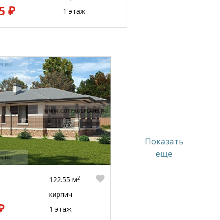
5 ₽
1 этаж
Показать
еще
2
122.55 м
кирпич
₽
1 этаж