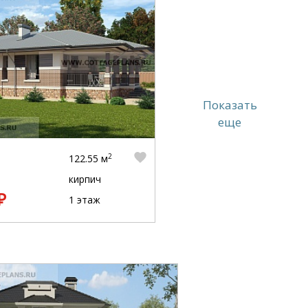
Показать
еще
2
122.55 м
кирпич
₽
1 этаж