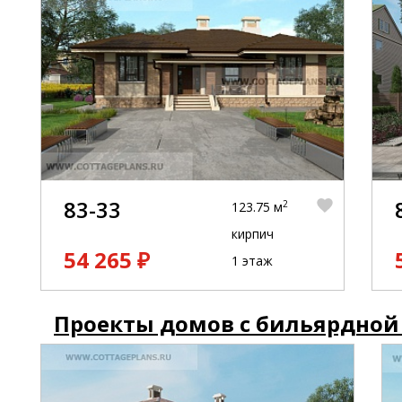
83-33
2
123.75 м
кирпич
54 265 ₽
1 этаж
Проекты домов с бильярдной