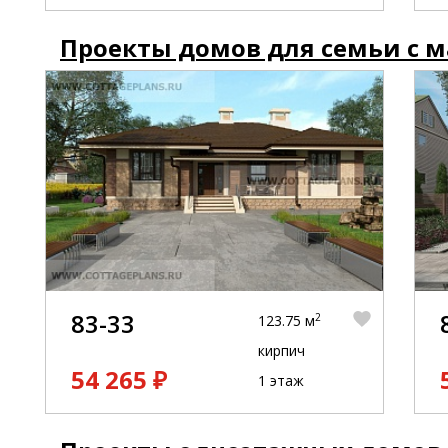
Проекты домов для семьи с 
83-33
2
123.75 м
кирпич
54 265 ₽
1 этаж