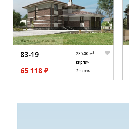
83-19
2
285.00 м
кирпич
65 118 ₽
2 этажа