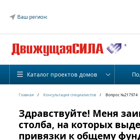
Ваш регион:
Каталог проектов домов
По
Главная
Консультация специалистов
Вопрос №217974
Здравствуйте! Меня заин
столба, на которых вы
привязки к общему фун