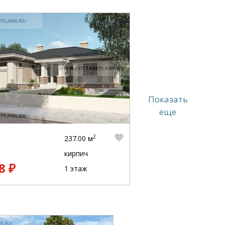
Показать
еще
2
237.00 м
кирпич
8 ₽
1 этаж