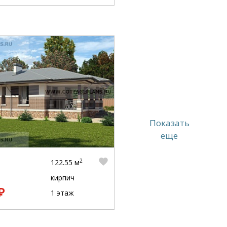
Показать
еще
2
122.55 м
кирпич
₽
1 этаж