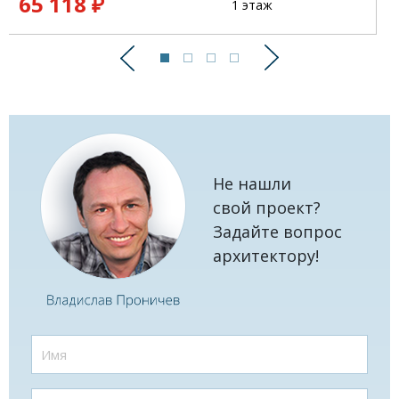
65 118 ₽
1 этаж
Предыдущий
Следующий
Не нашли
свой проект?
Задайте вопрос
архитектору!