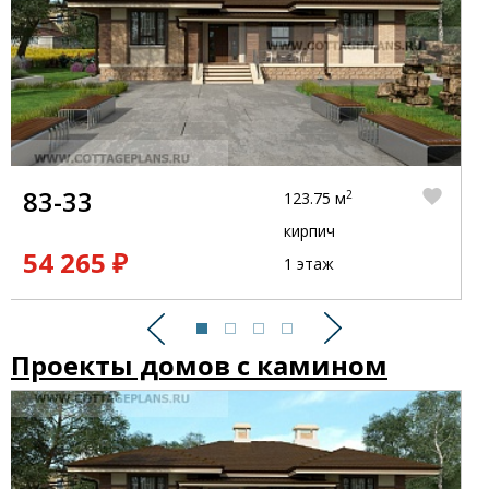
83-33
2
123.75 м
кирпич
54 265 ₽
1 этаж
Предыдущий
Следующий
Проекты домов с камином