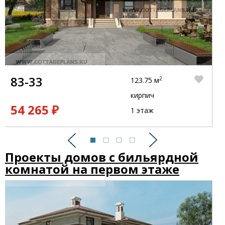
83-33
2
123.75 м
кирпич
54 265 ₽
1 этаж
Предыдущий
Следующий
Проекты домов с бильярдной
комнатой на первом этаже