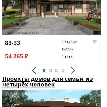
83-33
2
123.75 м
кирпич
54 265 ₽
1 этаж
Предыдущий
Следующий
Проекты домов для семьи из
четырёх человек