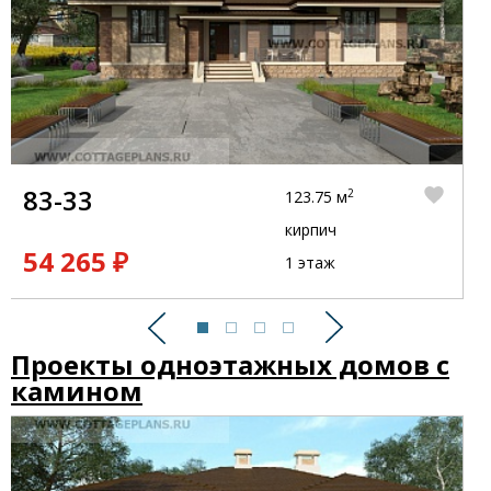
83-33
2
123.75 м
кирпич
54 265 ₽
1 этаж
Предыдущий
Следующий
Проекты одноэтажных домов с
камином