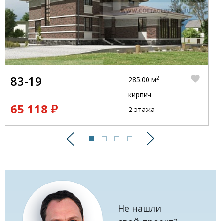
83-19
2
285.00 м
кирпич
65 118 ₽
2 этажа
Предыдущий
Следующий
Не нашли