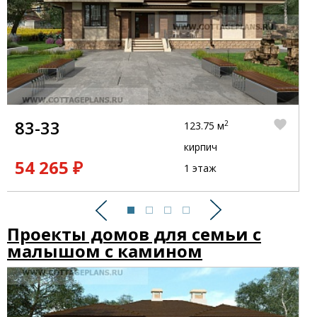
83-33
2
123.75 м
кирпич
54 265 ₽
1 этаж
Предыдущий
Следующий
Проекты домов для семьи с
малышом с камином