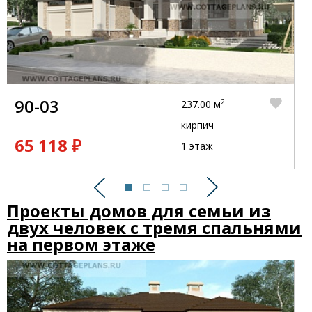
90-03
2
237.00 м
кирпич
65 118 ₽
1 этаж
Предыдущий
Следующий
Проекты домов для семьи из
двух человек с тремя спальнями
на первом этаже