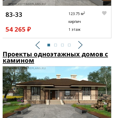
83-33
2
123.75 м
кирпич
54 265 ₽
1 этаж
Предыдущий
Следующий
Проекты одноэтажных домов с
камином