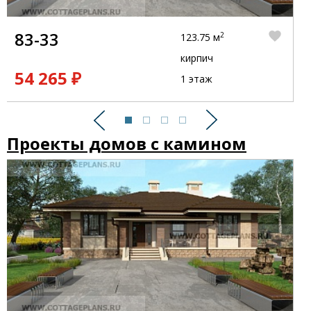
83-33
2
123.75 м
кирпич
54 265 ₽
1 этаж
Предыдущий
Следующий
Проекты домов с камином