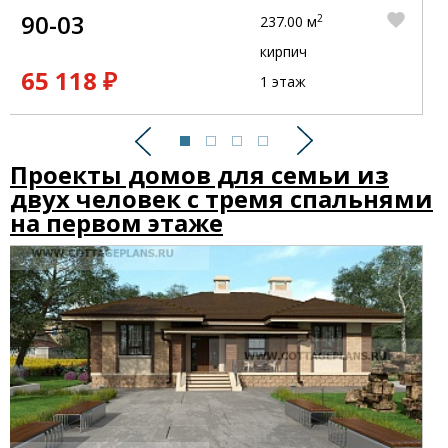
90-03
2
237.00 м
кирпич
65 118 ₽
1 этаж
Предыдущий
Следующий
Проекты домов для семьи из
двух человек с тремя спальнями
на первом этаже