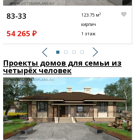
83-33
2
123.75 м
кирпич
54 265 ₽
1 этаж
Предыдущий
Следующий
Проекты домов для семьи из
четырёх человек