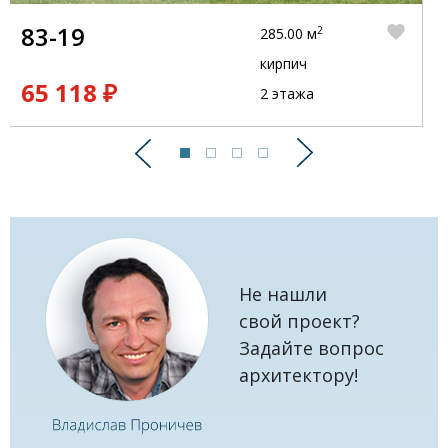
83-19
2
285.00 м
кирпич
65 118 ₽
2 этажа
Предыдущий
Следующий
Не нашли
свой проект?
Задайте вопрос
архитектору!