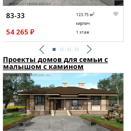
83-33
2
123.75 м
кирпич
54 265 ₽
1 этаж
Предыдущий
Следующий
Проекты домов для семьи с
малышом с камином