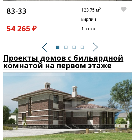
83-33
2
123.75 м
кирпич
54 265 ₽
1 этаж
Предыдущий
Следующий
Проекты домов с бильярдной
комнатой на первом этаже