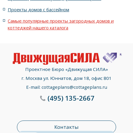
с террасой, 5 комнатами и эркером
Проекты домов с бассейном
Самые популярные проекты загородных домов и
коттеджей нашего каталога
Проектное Бюро «Движущая СИЛА»
г. Москва ул. Юннатов, дом 18, офис 801
E-mail:
cottageplans@cottageplans.ru
(495)
135-2667
Контакты