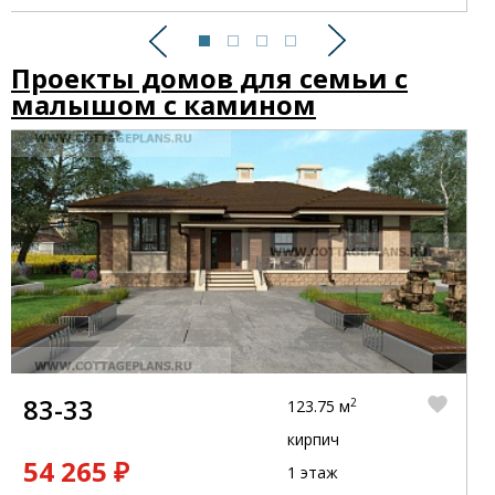
Предыдущий
Следующий
Проекты домов для семьи с
малышом с камином
83-33
2
123.75 м
кирпич
54 265 ₽
1 этаж