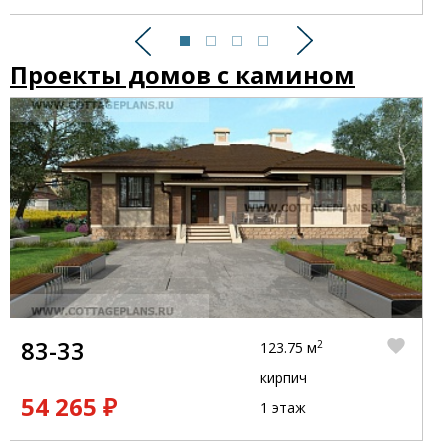
Предыдущий
Следующий
Проекты домов с камином
83-33
2
123.75 м
кирпич
54 265 ₽
1 этаж