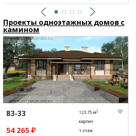
Предыдущий
Следующий
Проекты одноэтажных домов с
камином
83-33
2
123.75 м
кирпич
54 265 ₽
1 этаж