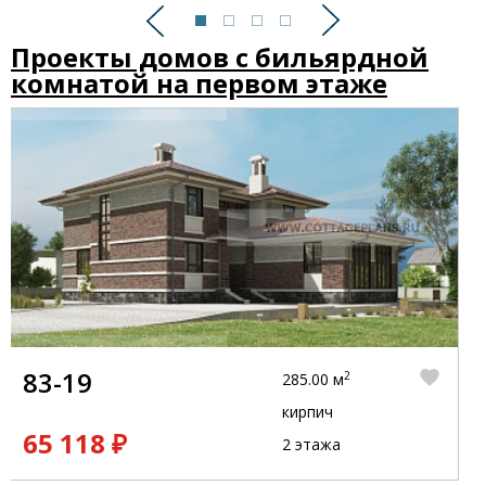
Предыдущий
Следующий
Проекты домов с бильярдной
комнатой на первом этаже
83-19
2
285.00 м
кирпич
65 118 ₽
2 этажа