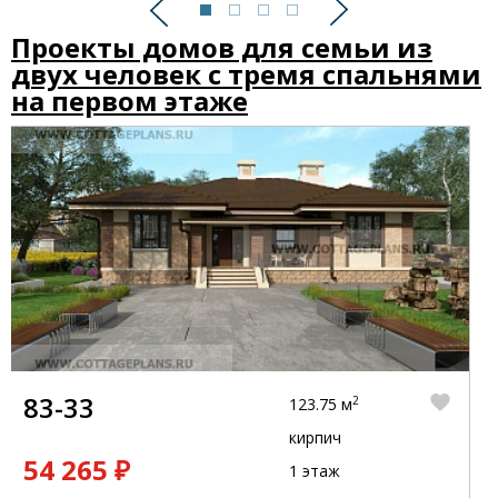
Предыдущий
Следующий
Проекты домов для семьи из
двух человек с тремя спальнями
на первом этаже
83-33
2
123.75 м
кирпич
54 265 ₽
1 этаж