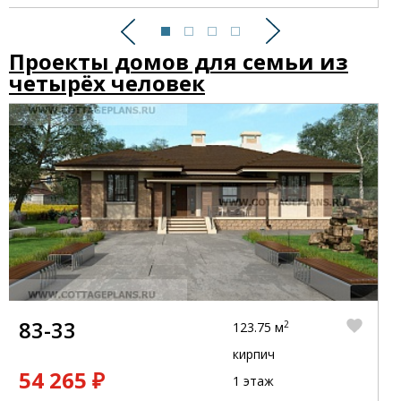
Предыдущий
Следующий
Проекты домов для семьи из
четырёх человек
83-33
2
123.75 м
кирпич
54 265 ₽
1 этаж