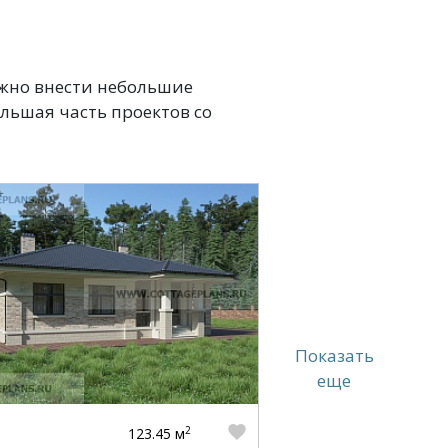
жно внести небольшие
льшая часть проектов со
Показать
еще
2
123.45 м