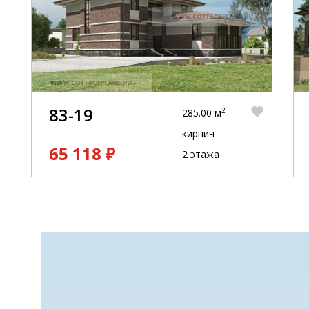
83-19
2
285.00 м
кирпич
65 118 ₽
2 этажа