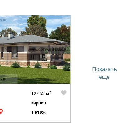
Показать
еще
2
122.55 м
кирпич
₽
1 этаж