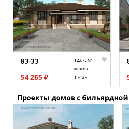
83-33
2
123.75 м
кирпич
54 265 ₽
1 этаж
Проекты домов с бильярдной