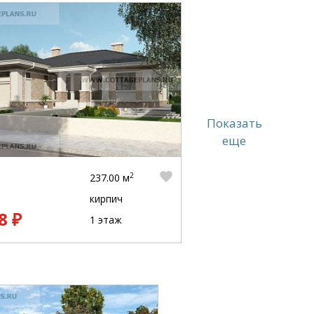
Показать
еще
2
237.00 м
кирпич
8 ₽
1 этаж