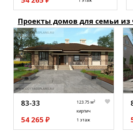
1 этаж
Проекты домов для семьи из
83-33
2
123.75 м
кирпич
54 265 ₽
1 этаж