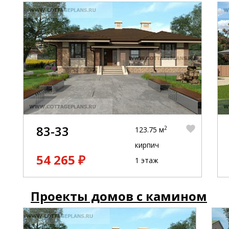
83-33
2
123.75 м
кирпич
54 265 ₽
1 этаж
Проекты домов с камином