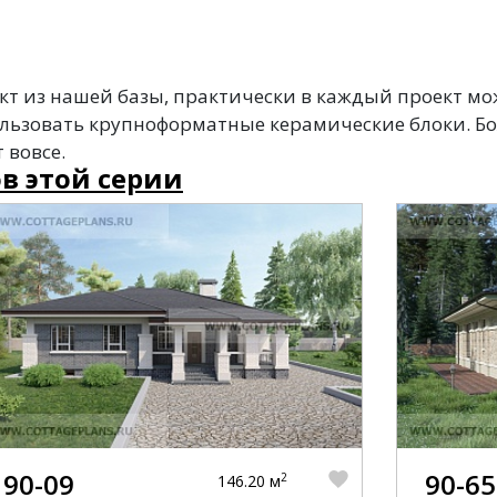
т из нашей базы, практически в каждый проект мо
льзовать крупноформатные керамические блоки. Бо
 вовсе.
в этой серии
90-09
90-65
2
146.20 м