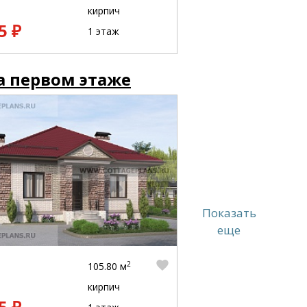
кирпич
5 ₽
1 этаж
а первом этаже
Показать
еще
2
105.80 м
кирпич
5 ₽