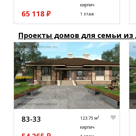
кирпич
65 118 ₽
1 этаж
Проекты домов для семьи из 
83-33
2
123.75 м
кирпич
54 265 ₽