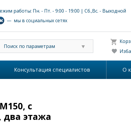
ежим работы: Пн. - Пт. - 9:00 - 19:00 | Сб.,Вс. - Выходной
— мы в социальных сетях
Корз
Поиск по параметрам
Изба
Консультация специалистов
О 
М150, с
, два этажа