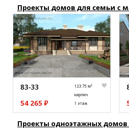
Проекты домов для семьи с 
83-33
2
123.75 м
кирпич
54 265 ₽
1 этаж
Проекты одноэтажных домов