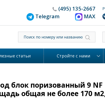
(495)
135-2667
Р
Telegram
MAX
лезные статьи
Стройте с нами
под блок поризованный 9 NF 
адь общая не более 170 м2