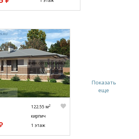
1 этаж
Показать
еще
2
122.55 м
кирпич
₽
1 этаж