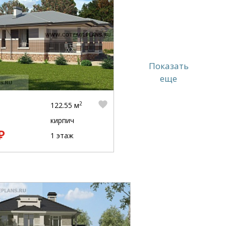
Показать
еще
2
122.55 м
кирпич
₽
1 этаж