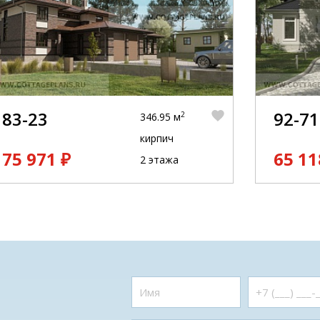
83-23
92-71
2
346.95 м
кирпич
75 971 ₽
65 11
2 этажа