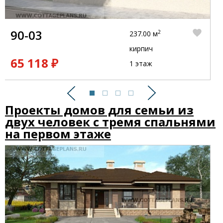
90-03
2
237.00 м
кирпич
65 118 ₽
1 этаж
Предыдущий
Следующий
Проекты домов для семьи из
двух человек с тремя спальнями
на первом этаже