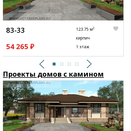
83-33
2
123.75 м
кирпич
54 265 ₽
1 этаж
Предыдущий
Следующий
Проекты домов с камином