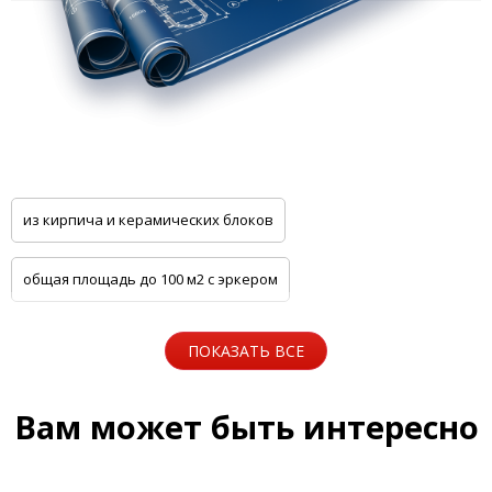
из кирпича и керамических блоков
общая площадь до 100 м2 с эркером
общая площадь до 100 м2 с цоколем
ПОКАЗАТЬ ВСЕ
5 спален с котельной
Одноэтажные
Вам может быть интересно
Для узких участков
Небольшие
На две семьи