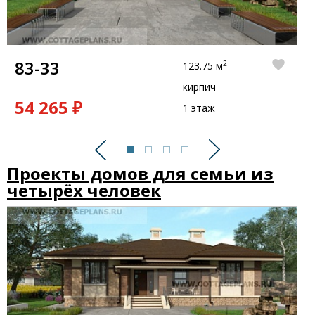
83-33
2
123.75 м
кирпич
54 265 ₽
1 этаж
Предыдущий
Следующий
Проекты домов для семьи из
четырёх человек