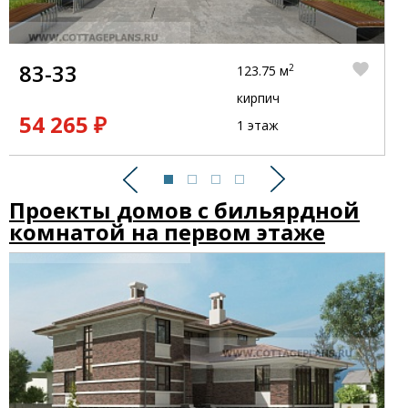
83-33
2
123.75 м
кирпич
54 265 ₽
1 этаж
Предыдущий
Следующий
Проекты домов с бильярдной
комнатой на первом этаже