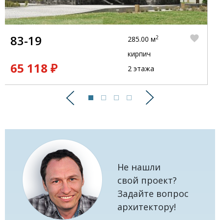
83-19
2
285.00 м
кирпич
65 118 ₽
2 этажа
Предыдущий
Следующий
Не нашли
свой проект?
Задайте вопрос
архитектору!