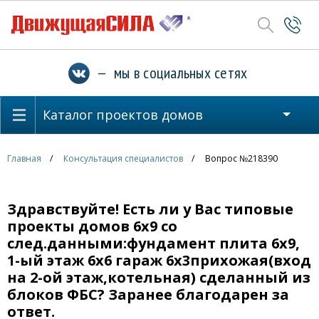
— мы в социальных сетях
Каталог проектов домов
Главная
Консультация специалистов
Вопрос №218390
Здравствуйте! Есть ли у Вас типовые
проекты домов 6х9 со
след.данными:фундамент плита 6х9,
1-ый этаж 6х6 гараж 6х3прихожая(вход
на 2-ой этаж,котельная) сделанный из
блоков ФБС? Заранее благодарен за
ответ.