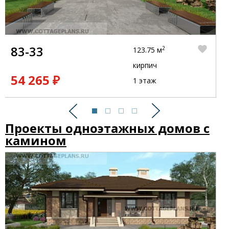
83-33
2
123.75 м
кирпич
54 265 ₽
1 этаж
Предыдущий
Следующий
Проекты одноэтажных домов с
камином