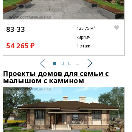
83-33
2
123.75 м
кирпич
54 265 ₽
1 этаж
Предыдущий
Следующий
Проекты домов для семьи с
малышом с камином