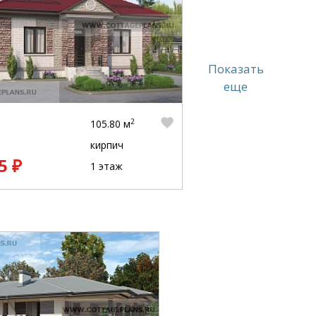
Показать
еще
2
105.80 м
кирпич
5 ₽
1 этаж