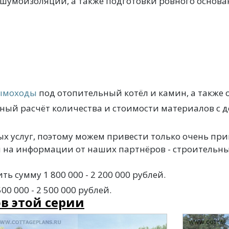
 шумоизоляции, а также подготовки ровного основа
ымоходы
под отопительный котёл и камин, а также 
ный расчёт количества и стоимости материалов с д
х услуг, поэтому можем привести только очень пр
 на информации от наших партнёров - строительн
ь сумму 1 800 000 - 2 200 000 рублей.
 000 - 2 500 000 рублей.
в этой серии