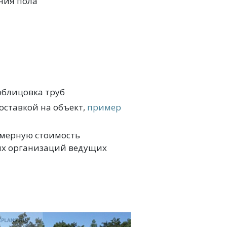
ния пола
облицовка труб
оставкой на объект,
пример
имерную стоимость
ых организаций ведущих