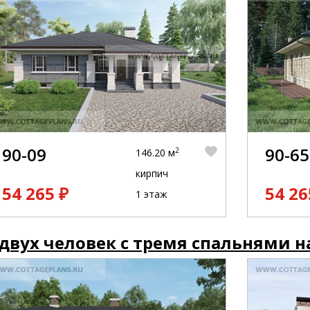
90-09
90-65
2
146.20 м
кирпич
54 265 ₽
54 26
1 этаж
двух человек с тремя спальнями н