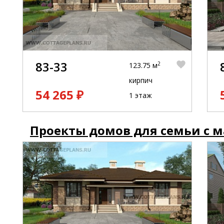
83-33
2
123.75 м
кирпич
54 265 ₽
1 этаж
Проекты домов для семьи с 