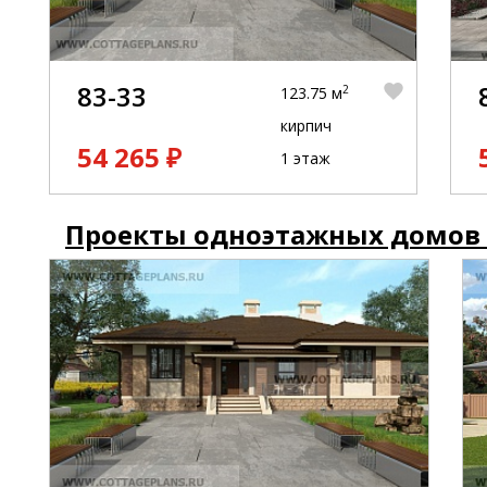
83-33
2
123.75 м
кирпич
54 265 ₽
1 этаж
Проекты одноэтажных домов