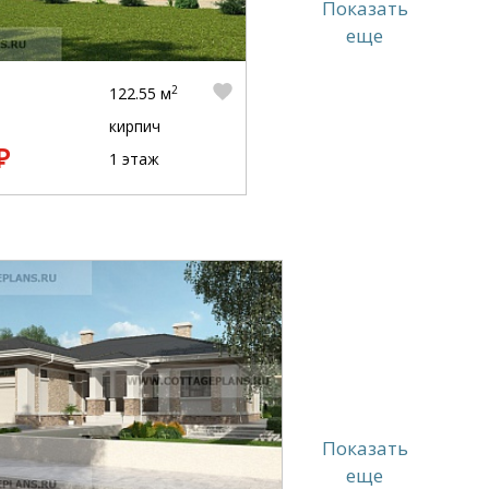
Показать
еще
2
122.55 м
кирпич
₽
1 этаж
Показать
еще