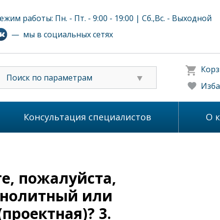
ежим работы: Пн. - Пт. - 9:00 - 19:00 | Сб.,Вс. - Выходной
— мы в социальных сетях
Корз
Поиск по параметрам
Изба
Консультация специалистов
О 
те, пожалуйста,
онолитный или
проектная)? 3.