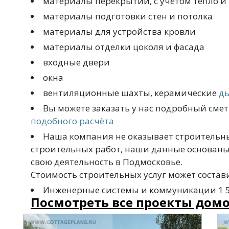
материалы перекрытий, с учётом тепло и
материалы подготовки стен и потолка
материалы для устройства кровли
материалы отделки цоколя и фасада
входные двери
окна
вентиляционные шахты, керамические
д
Вы можете заказать у нас подробный смет
подобного расчёта
Наша компания не оказывает строительны
строительных работ, наши данные основаны
свою деятельность в Подмосковье.
Стоимость строительных услуг может составит
Инженерные системы и коммуникации 1 500
Посмотреть все проекты домо