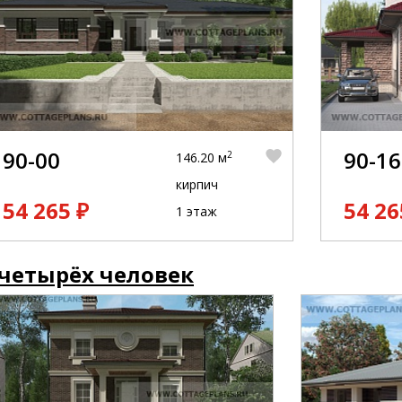
90-00
90-16
2
146.20 м
кирпич
54 265 ₽
54 26
1 этаж
 четырёх человек