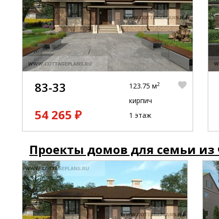
83-33
2
123.75 м
кирпич
54 265 ₽
1 этаж
Проекты домов для семьи из