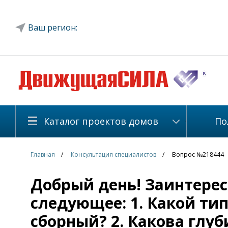
Ваш регион:
Каталог проектов домов
По
Главная
Консультация специалистов
Вопрос №218444
Добрый день! Заинтересо
следующее: 1. Какой т
сборный? 2. Какова глуб