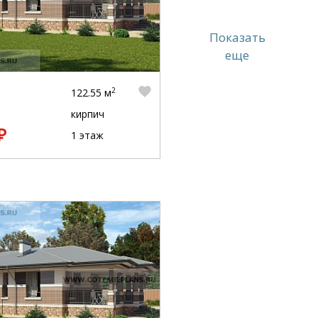
Показать
еще
2
122.55 м
кирпич
₽
1 этаж