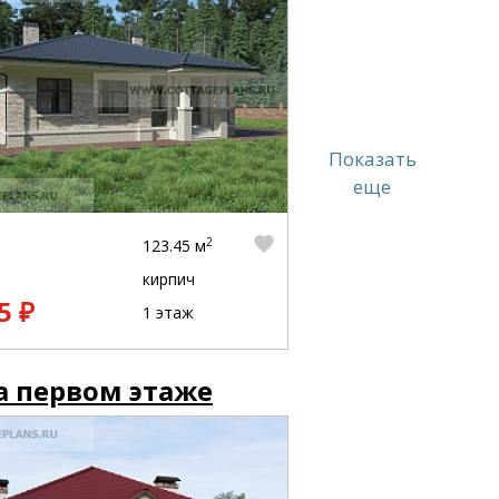
Показать
еще
2
123.45 м
кирпич
5 ₽
1 этаж
а первом этаже