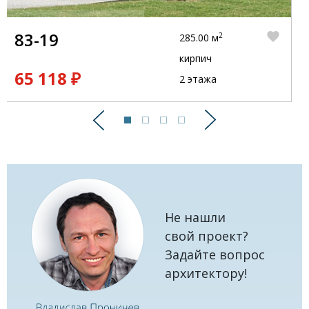
83-19
2
285.00 м
кирпич
65 118 ₽
2 этажа
Предыдущий
Следующий
Не нашли
свой проект?
Задайте вопрос
архитектору!