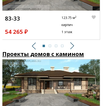
83-33
2
123.75 м
кирпич
54 265 ₽
1 этаж
Предыдущий
Следующий
Проекты домов с камином