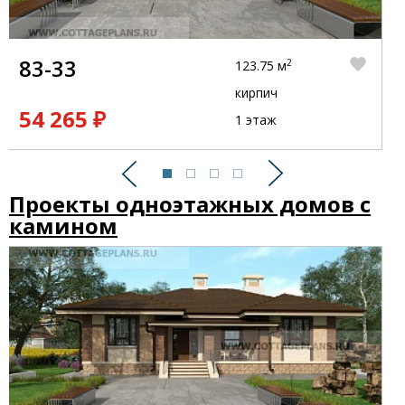
83-33
2
123.75 м
кирпич
54 265 ₽
1 этаж
Предыдущий
Следующий
Проекты одноэтажных домов с
камином