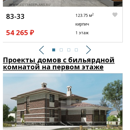
83-33
2
123.75 м
кирпич
54 265 ₽
1 этаж
Предыдущий
Следующий
Проекты домов с бильярдной
комнатой на первом этаже