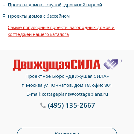
Проекты домов с сауной, дровяной парной
с террасой, 5 комнатами и эркером
Проекты домов с бассейном
Самые популярные проекты загородных домов и
коттеджей нашего каталога
Проектное Бюро «Движущая СИЛА»
г. Москва ул. Юннатов, дом 18, офис 801
E-mail:
cottageplans@cottageplans.ru
(495)
135-2667