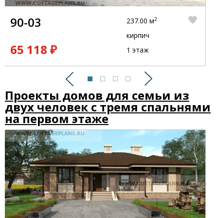
90-03
2
237.00 м
кирпич
65 118 ₽
1 этаж
Предыдущий
Следующий
Проекты домов для семьи из
двух человек с тремя спальнями
на первом этаже