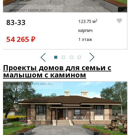
83-33
2
123.75 м
кирпич
54 265 ₽
1 этаж
Предыдущий
Следующий
Проекты домов для семьи с
малышом с камином