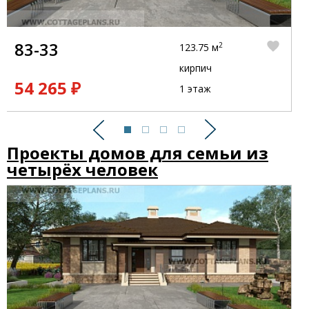
83-33
2
123.75 м
кирпич
54 265 ₽
1 этаж
Предыдущий
Следующий
Проекты домов для семьи из
четырёх человек