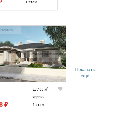
₽
1 этаж
Показать
еще
2
237.00 м
кирпич
8 ₽
1 этаж