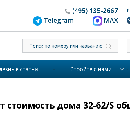
(495)
135-2667
Р
Telegram
MAX
лезные статьи
Стройте с нами
 стоимость дома 32-62/S общ