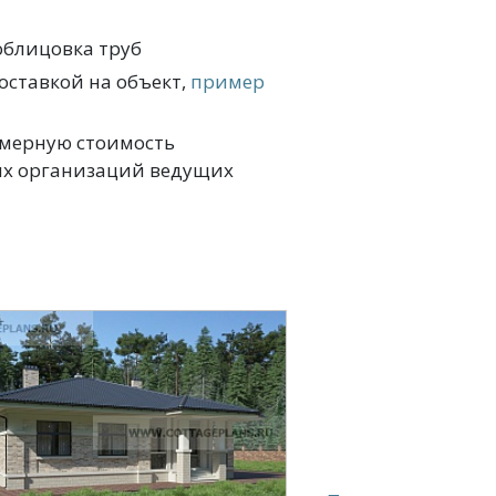
облицовка труб
оставкой на объект,
пример
имерную стоимость
ых организаций ведущих