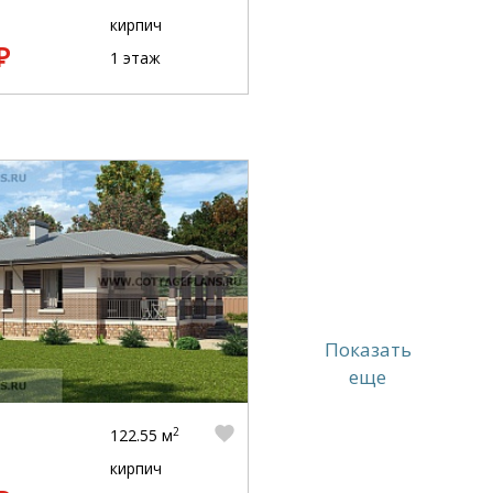
кирпич
₽
1 этаж
Показать
еще
2
122.55 м
кирпич