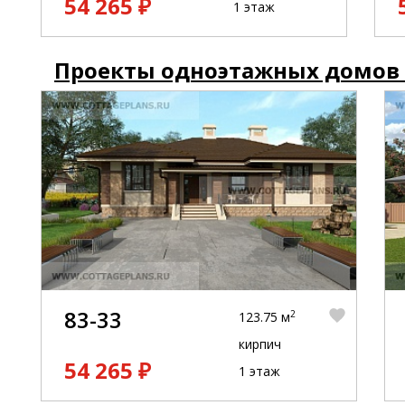
54 265 ₽
1 этаж
Проекты одноэтажных домов
83-33
2
123.75 м
кирпич
54 265 ₽
1 этаж