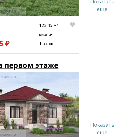
Показать
еще
2
123.45 м
кирпич
5 ₽
1 этаж
а первом этаже
Показать
еще