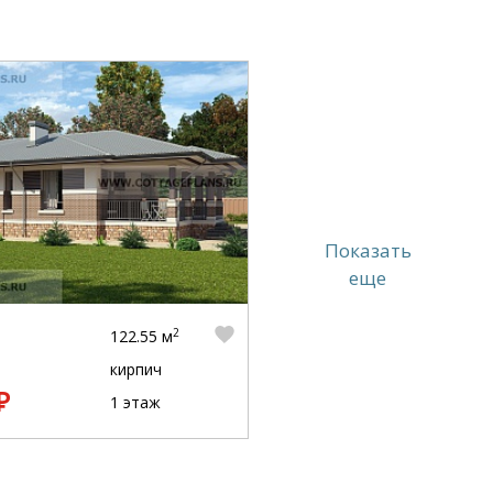
Показать
еще
2
122.55 м
кирпич
₽
1 этаж