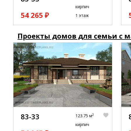
кирпич
54 265 ₽
1 этаж
Проекты домов для семьи с 
83-33
2
123.75 м
кирпич