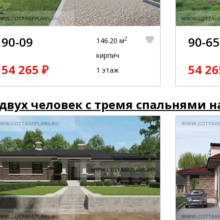
90-09
90-65
2
146.20 м
кирпич
54 265 ₽
54 26
1 этаж
двух человек с тремя спальнями н