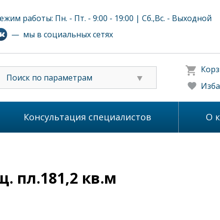
ежим работы: Пн. - Пт. - 9:00 - 19:00 | Сб.,Вс. - Выходной
— мы в социальных сетях
Корз
Поиск по параметрам
Изба
Консультация специалистов
О 
. пл.181,2 кв.м