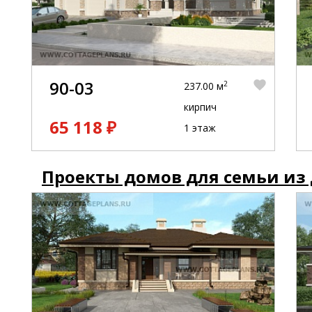
90-03
2
237.00 м
кирпич
65 118 ₽
1 этаж
Проекты домов для семьи из 