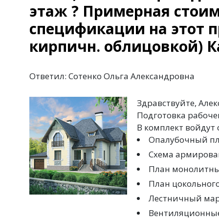
этаж ? Примерная стоим
спецификации на этот пр
кирпичн. облицовкой) К
Ответил: Сотенко Ольга Александровна
Здравствуйте, Алек
Подготовка рабоче
В комплект войдут
Опалубочный пл
Схема армирова
План монолитны
План цокольного
Лестничный мар
Вентиляционны