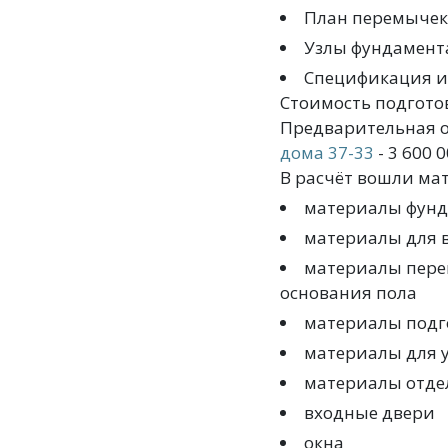
План перемычек
Узлы фундамент
Спецификация и
Стоимость подгото
Предварительная о
дома 37-33
- 3 600 0
В расчёт вошли ма
материалы фун
материалы для в
материалы перек
основания пола
материалы подго
материалы для 
материалы отдел
входные двери
окна