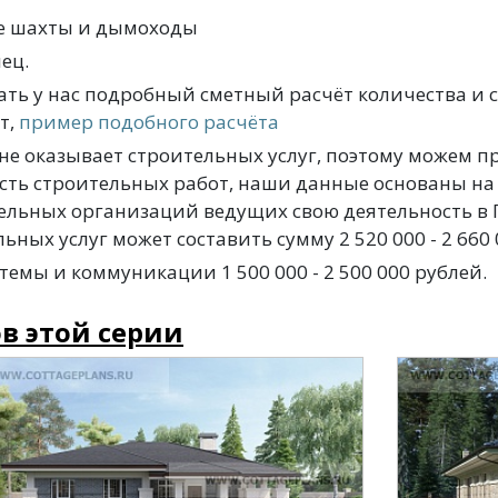
е шахты и дымоходы
ец.
ать у нас подробный сметный расчёт количества и 
т,
пример подобного расчёта
е оказывает строительных услуг, поэтому можем п
ть строительных работ, наши данные основаны н
тельных организаций ведущих свою деятельность в 
ьных услуг может составить сумму 2 520 000 - 2 660 
емы и коммуникации 1 500 000 - 2 500 000 рублей.
в этой серии