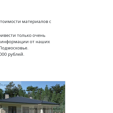
стоимости материалов с
ривести только очень
а информации от наших
Подмосковье.
000 рублей.