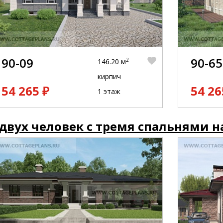
90-09
90-65
2
146.20 м
кирпич
54 265 ₽
54 26
1 этаж
двух человек с тремя спальнями н