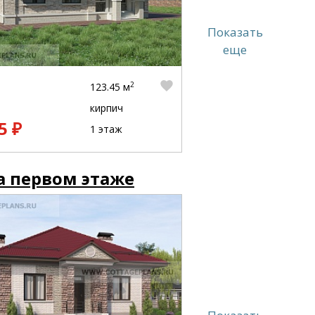
Показать
еще
2
123.45 м
кирпич
5 ₽
1 этаж
а первом этаже