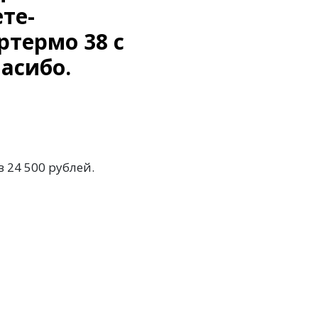
те-
ртермо 38 с
асибо.
 24 500 рублей.