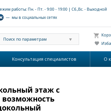
ежим работы: Пн. - Пт. - 9:00 - 19:00 | Сб.,Вс. - Выходной
— мы в социальных сетях
Корз
Поиск по параметрам
Изба
Консультация специалистов
О 
окольный этаж с
ь возможность
 цокольный