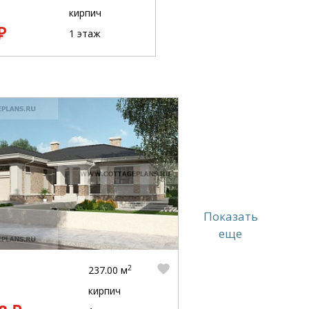
кирпич
₽
1 этаж
Показать
еще
2
237.00 м
кирпич