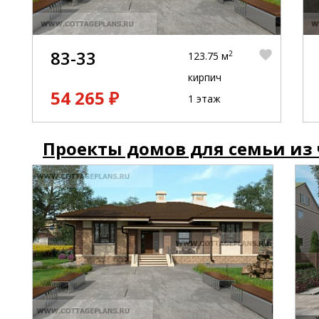
83-33
2
123.75 м
кирпич
54 265 ₽
1 этаж
Проекты домов для семьи из