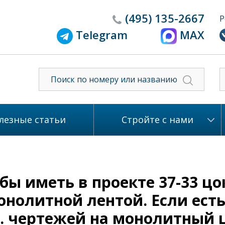
(495)
135-2667
Р
Telegram
MAX
лезные статьи
Стройте с нами
бы иметь в проекте 37-33 ц
нолитной лентой. Если ест
оп. чертежей на монолитный