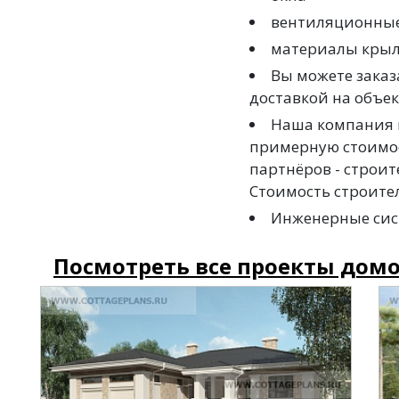
вентиляционны
материалы крыл
Вы можете заказ
доставкой на объек
Наша компания н
примерную стоимос
партнёров - строи
Стоимость строител
Инженерные сист
Посмотреть все проекты домо