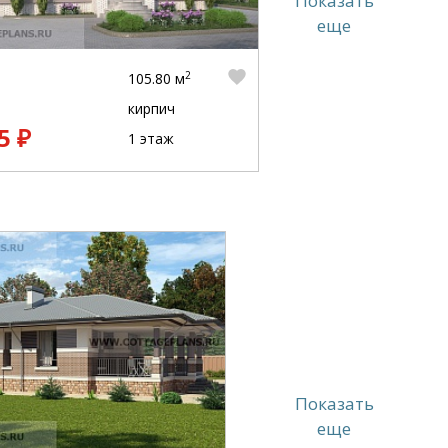
Показать
еще
2
105.80 м
кирпич
5 ₽
1 этаж
Показать
еще