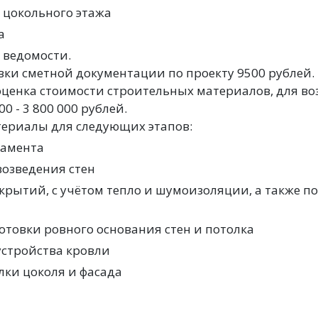
 цокольного этажа
а
 ведомости.
вки сметной документации по проекту 9500 рублей.
ценка стоимости строительных материалов, для во
00 - 3 800 000 рублей.
териалы для следующих этапов:
дамента
озведения стен
рытий, с учётом тепло и шумоизоляции, а также п
товки ровного основания стен и потолка
устройства кровли
ки цоколя и фасада