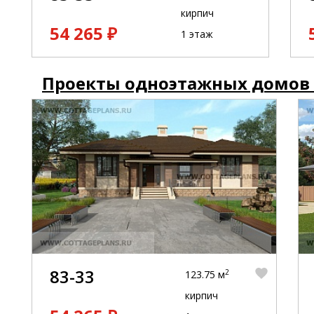
кирпич
54 265 ₽
1 этаж
Проекты одноэтажных домов
83-33
2
123.75 м
кирпич