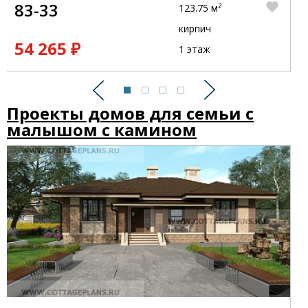
83-33
2
123.75 м
кирпич
54 265 ₽
1 этаж
Предыдущий
Следующий
Проекты домов для семьи с
малышом с камином