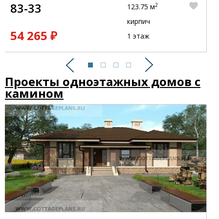
83-33
2
123.75 м
кирпич
54 265 ₽
1 этаж
Предыдущий
Следующий
Проекты одноэтажных домов с
камином