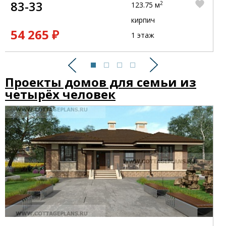
83-33
2
123.75 м
кирпич
54 265 ₽
1 этаж
Предыдущий
Следующий
Проекты домов для семьи из
четырёх человек