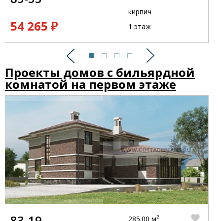
кирпич
54 265 ₽
1 этаж
Предыдущий
Следующий
Проекты домов с бильярдной
комнатой на первом этаже
83-19
2
285.00 м