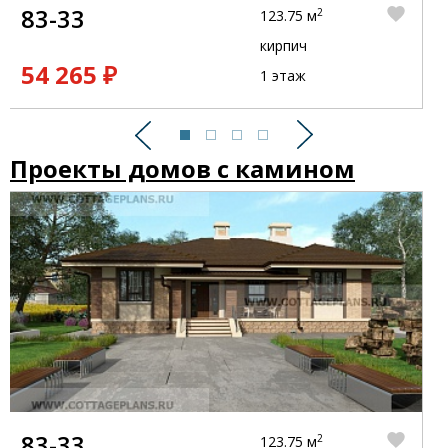
83-33
2
123.75 м
кирпич
54 265 ₽
1 этаж
Предыдущий
Следующий
Проекты домов с камином
83-33
2
123.75 м