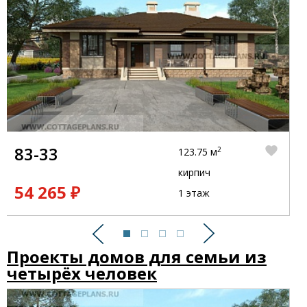
83-33
2
123.75 м
кирпич
54 265 ₽
1 этаж
Предыдущий
Следующий
Проекты домов для семьи из
четырёх человек