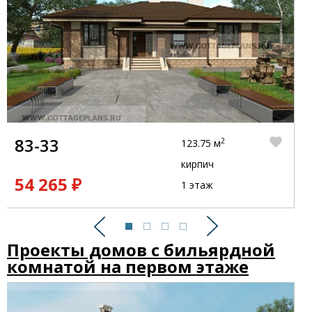
83-33
2
123.75 м
кирпич
54 265 ₽
1 этаж
Предыдущий
Следующий
Проекты домов с бильярдной
комнатой на первом этаже