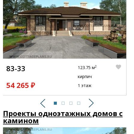
83-33
2
123.75 м
кирпич
54 265 ₽
1 этаж
Предыдущий
Следующий
Проекты одноэтажных домов с
камином