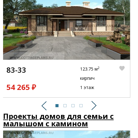
83-33
2
123.75 м
кирпич
54 265 ₽
1 этаж
Предыдущий
Следующий
Проекты домов для семьи с
малышом с камином