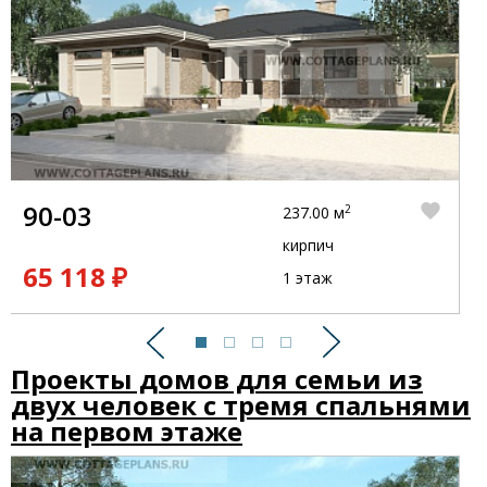
90-03
2
237.00 м
кирпич
65 118 ₽
1 этаж
Предыдущий
Следующий
Проекты домов для семьи из
двух человек с тремя спальнями
на первом этаже