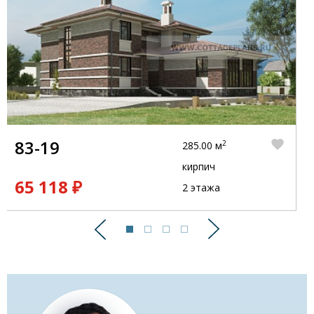
83-19
2
285.00 м
кирпич
65 118 ₽
2 этажа
Предыдущий
Следующий