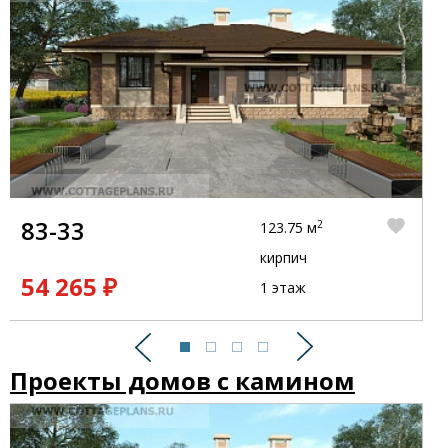
83-33
2
123.75 м
кирпич
54 265 ₽
1 этаж
Предыдущий
Следующий
Проекты домов с камином