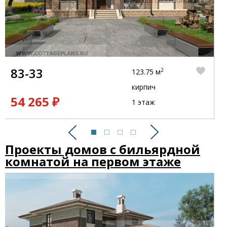
83-33
2
123.75 м
кирпич
54 265 ₽
1 этаж
Предыдущий
Следующий
Проекты домов с бильярдной
комнатой на первом этаже