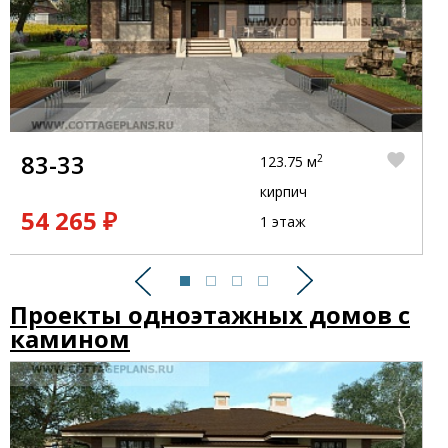
83-33
2
123.75 м
кирпич
54 265 ₽
1 этаж
Предыдущий
Следующий
Проекты одноэтажных домов с
камином