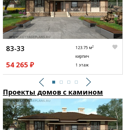
83-33
2
123.75 м
кирпич
54 265 ₽
1 этаж
Предыдущий
Следующий
Проекты домов с камином