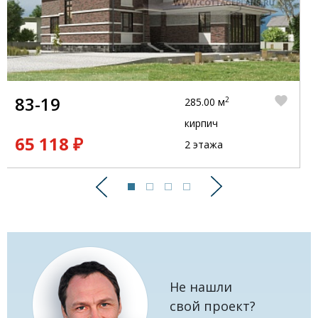
83-19
2
285.00 м
кирпич
65 118 ₽
2 этажа
Предыдущий
Следующий
Не нашли
свой проект?