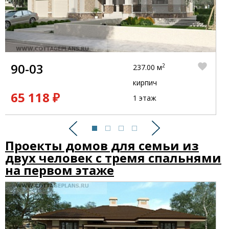
90-03
2
237.00 м
кирпич
65 118 ₽
1 этаж
Предыдущий
Следующий
Проекты домов для семьи из
двух человек с тремя спальнями
на первом этаже