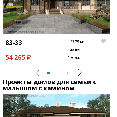
83-33
2
123.75 м
кирпич
54 265 ₽
1 этаж
Предыдущий
Следующий
Проекты домов для семьи с
малышом с камином