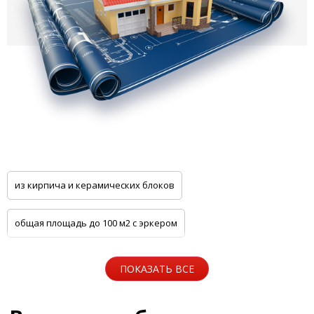
из кирпича и керамических блоков
общая площадь до 100 м2 с эркером
общая площадь до 100 м2 с цоколем
ПОКАЗАТЬ ВСЕ
5 спален с котельной
Одноэтажные