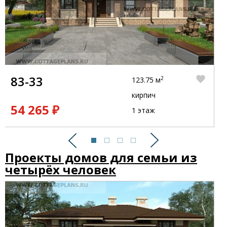
83-33
2
123.75 м
кирпич
54 265 ₽
1 этаж
Предыдущий
Следующий
Проекты домов для семьи из
четырёх человек