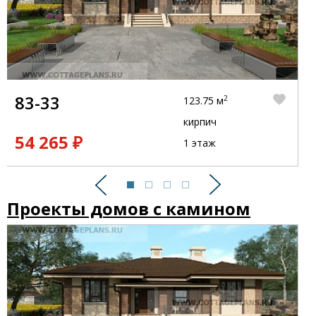
83-33
2
123.75 м
кирпич
54 265 ₽
1 этаж
Предыдущий
Следующий
Проекты домов с камином