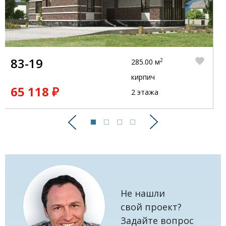
83-19
2
285.00 м
кирпич
65 118 ₽
2 этажа
Предыдущий
Следующий
Не нашли
свой проект?
Задайте вопрос