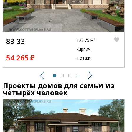
83-33
2
123.75 м
кирпич
54 265 ₽
1 этаж
Предыдущий
Следующий
Проекты домов для семьи из
четырёх человек