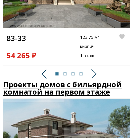
83-33
2
123.75 м
кирпич
54 265 ₽
1 этаж
Предыдущий
Следующий
Проекты домов с бильярдной
комнатой на первом этаже