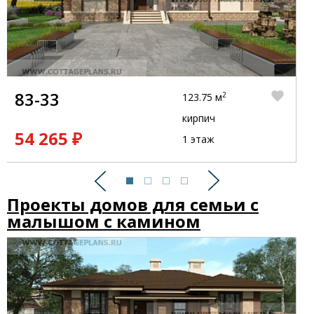
83-33
2
123.75 м
кирпич
54 265 ₽
1 этаж
Предыдущий
Следующий
Проекты домов для семьи с
малышом с камином