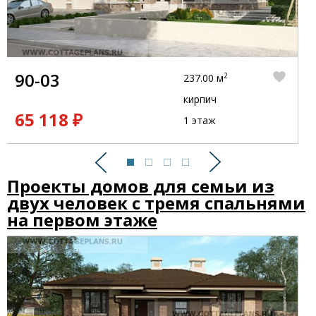
90-03
2
237.00 м
кирпич
65 118 ₽
1 этаж
Предыдущий
Следующий
Проекты домов для семьи из
двух человек с тремя спальнями
на первом этаже