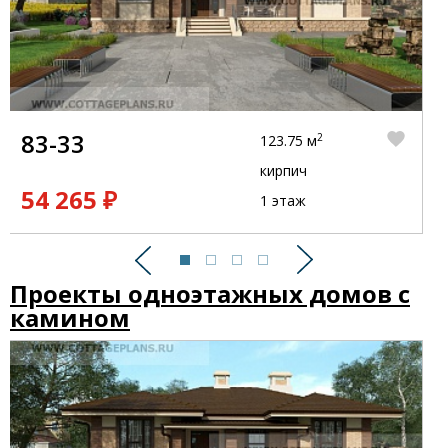
83-33
2
123.75 м
кирпич
54 265 ₽
1 этаж
Предыдущий
Следующий
Проекты одноэтажных домов с
камином