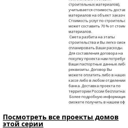
строительных материалов),
учитывается стоимость достав
материалов на объект заказчи
Стоимость услуг по строительст
может составить 70 % от стоим
материалов.
Смета разбита на этапы
строительства и Вы легко смож
спланировать Ваши расходы.
Для составления договора на
покупку проекта нам потребую
Ваши паспортные данные либо
реквизиты. Договор Вы
можете оплатить либо в нашей
кассе либо в любом отделении
банка. Доставка проекта по
территории России бесплатная.
Более подробную информацию
сможете получить в нашем офис
Посмотреть все проекты домов
этой серии