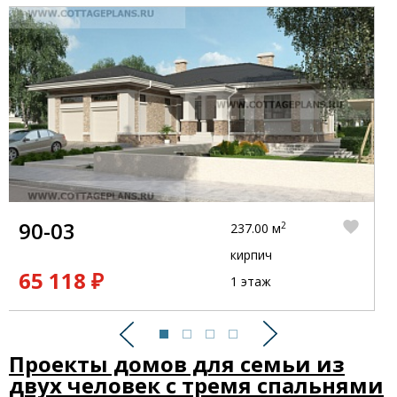
90-03
2
237.00 м
кирпич
65 118 ₽
1 этаж
Предыдущий
Следующий
Проекты домов для семьи из
двух человек с тремя спальнями