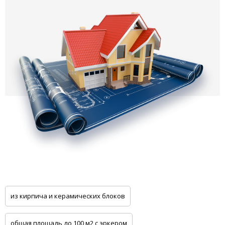
из кирпича и керамических блоков
общая площадь до 100 м2 с эркером