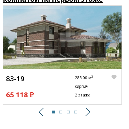
83-19
2
285.00 м
кирпич
65 118 ₽
2 этажа
Предыдущий
Следующий