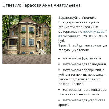
Ответил: Тарасова Анна Анатольевна
Здравствуйте, Людмила.
Предварительная оценка
стоимости строительных
материалов по
проекту дома 47
43
составляет 5 200 000 - 5 900 00
руб.
В расчёт войдут материалы для
следующих этапов:
материалы фундамента
материалы для возведения 
материалы перекрытий, с
учётом тепло и шумоизоляции, 
также подготовки ровного
основания пола
материалы подготовки ровн
основания стен и потолка
материалы для устройства
кровли