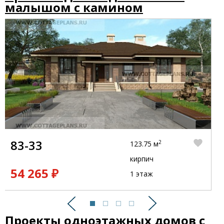
малышом с камином
83-33
2
123.75 м
кирпич
54 265 ₽
1 этаж
Предыдущий
Следующий
Проекты одноэтажных домов с