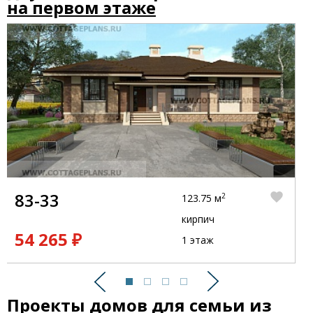
на первом этаже
83-33
2
123.75 м
кирпич
54 265 ₽
1 этаж
Предыдущий
Следующий
Проекты домов для семьи из