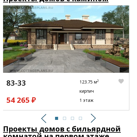
83-33
2
123.75 м
кирпич
54 265 ₽
1 этаж
Предыдущий
Следующий
Проекты домов с бильярдной
комнатой на первом этаже