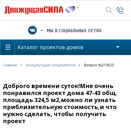
— мы в социальных сетях
Каталог проектов домов
Главная
Консультация специалистов
Вопрос №219525
Доброго времени суток!Мне очень
понравился проект дома 47-43 общ.
площадь 324,5 м2,можно ли узнать
приблизительную стоимость,и что
нужно сделать, чтобы получить
проект