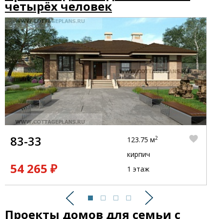
четырёх человек
83-33
2
123.75 м
кирпич
54 265 ₽
1 этаж
Предыдущий
Следующий
Проекты домов для семьи с